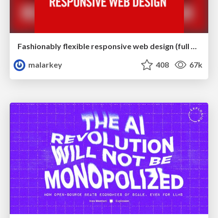
Fashionably flexible responsive web design (full day workshop)
malarkey
408
67k