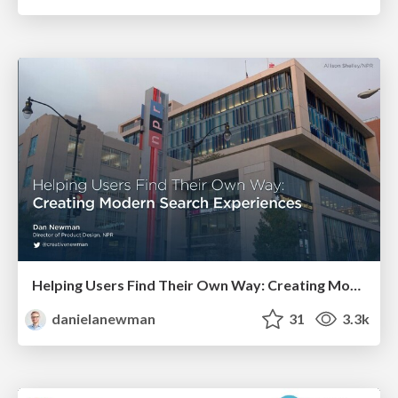
Helping Users Find Their Own Way: Creating Modern Search Experiences
danielanewman
31
3.3k