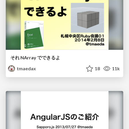
それ NArray でできるよ
tmaedax
18
11k