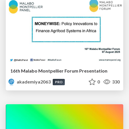
16th Malabo Montpellier Forum Presentation
akademiya2063
0
330
PRO