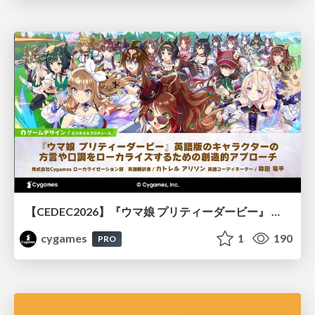
【CEDEC2026】『ウマ娘 プリティーダービー』 英語版のキャラクターの方言や口調をローカライズするための創造的アプローチ
cygames
1
190
PRO