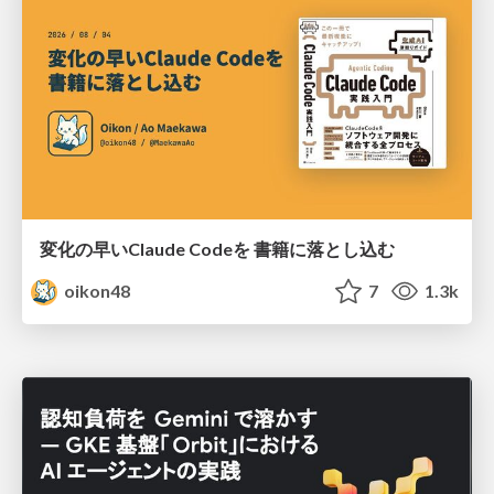
変化の早いClaude Codeを 書籍に落とし込む
oikon48
7
1.3k