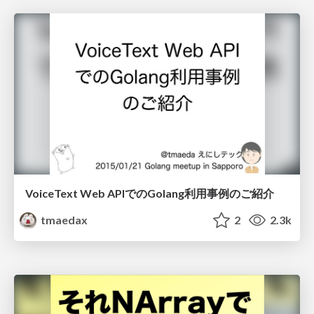
VoiceText Web APIでのGolang利用事例のご紹介
tmaedax
2
2.3k