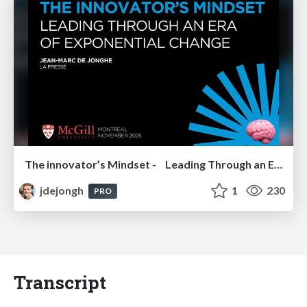
The innovator’s Mindset - Leading Through an Era of Exponential Change - McGill University 2025
jdejongh
1
230
PRO
Transcript