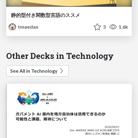
静的型付き関数型言語のススメ
tmaedax
3
1.6k
Other Decks in Technology
See All in Technology