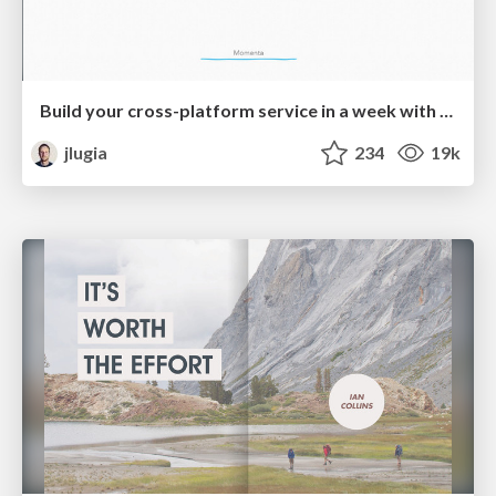
Build your cross-platform service in a week with App Engine
jlugia
234
19k