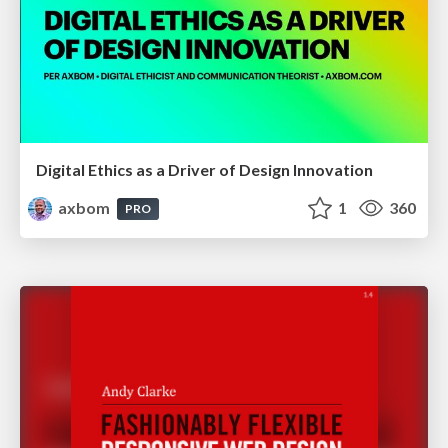
Digital Ethics as a Driver of Design Innovation
axbom
1
360
PRO