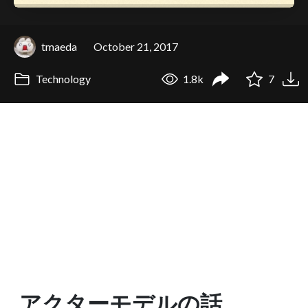
tmaeda
October 21, 2017
Technology
1.8k
7
アクターモデルの話