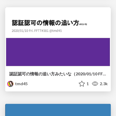
認証認可の情報の追い方みたいな（2020/01/10 FFTT#381）
tmd45
1
2.3k