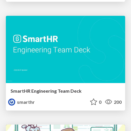
SmartHR Engineering Team Deck
smarthr
0
200