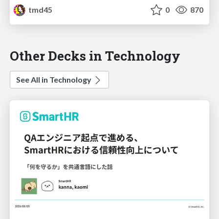
tmd45
0
870
Other Decks in Technology
See All in Technology