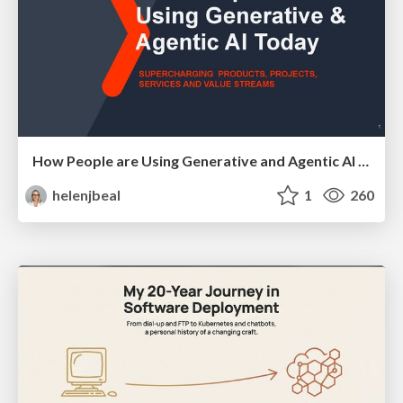
How People are Using Generative and Agentic AI to Supercharge Their Products, Projects, Services and Value Streams Today
helenjbeal
1
260