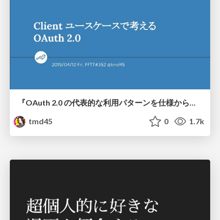
『OAuth 2.0 の代表的な利用パターンを仕様から理解しよう』を読んだ話（2019/04/12 FFTT#352）
tmd45
0
1.7k