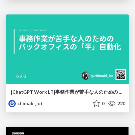
[ChatGPT Work LT]事務作業が苦手な人のための バックオフィスの「半」自動化
chimaki_iot
0
220