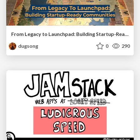
From Legacy to Launchpad: Building Startup-Ready Communities
dugsong
0
290