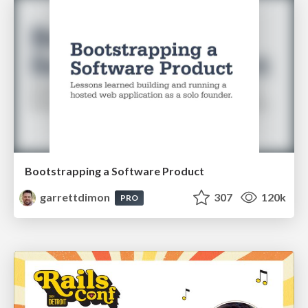
Bootstrapping a Software Product
garrettdimon
307
120k
PRO