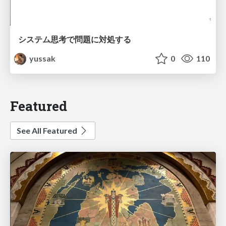
システム思考で問題に対処する
yussak
0
110
Featured
See All Featured