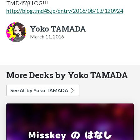
TMD45'β'LOG!!!
http://blog.tmd45.jp/entry/2016/08/13/120924
Yoko TAMADA
March 11, 2016
More Decks by Yoko TAMADA
See All by Yoko TAMADA