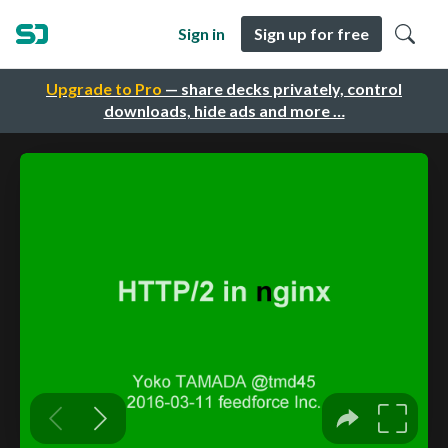
Sign in
Sign up for free
Upgrade to Pro
— share decks privately, control
downloads, hide ads and more …