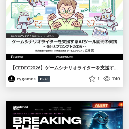
【CEDEC2026】ゲームシナリオライターを支援するAIツール開発の実践 ― 設計とプロンプトの工夫 ―
cygames
1
740
PRO