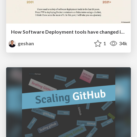
How Software Deployment tools have changed in the past 20 years
geshan
1
34k