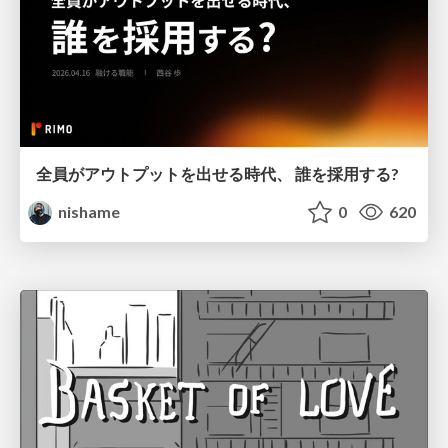
全員がアウトプットを出せる時代、 誰を採用する?
nishame
0
620