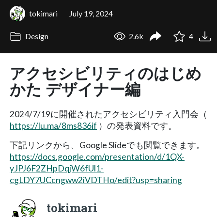
tokimari
July 19, 2024
Design
2.6k
4
アクセシビリティのはじめ
かた デザイナー編
2024/7/19に開催されたアクセシビリティ入門会（
https://lu.ma/8ms836if
）の発表資料です。
下記リンクから、Google Slideでも閲覧できます。
https://docs.google.com/presentation/d/1QX-
yJPJ6F2ZHpDqjW6fUl1-
cgLDY7UCcngww2iVDTHo/edit?usp=sharing
tokimari