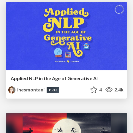
Applied NLP in the Age of Generative AI
inesmontani
4
2.4k
PRO