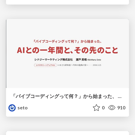
「バイブコーディングって何？」から始まった、 AIとの一年間と、その先のこと
seto
0
910