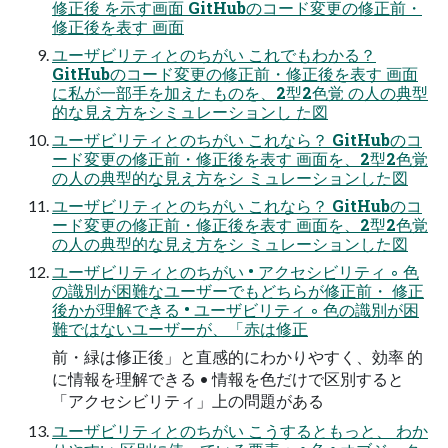
修正後 を示す画面 GitHubのコード変更の修正前・
修正後を表す 画面
ユーザビリティとのちがい これでもわかる？
GitHubのコード変更の修正前・修正後を表す 画面
に私が一部手を加えたものを、2型2色覚 の人の典型
的な見え方をシミュレーションし た図
ユーザビリティとのちがい これなら？ GitHubのコ
ード変更の修正前・修正後を表す 画面を、2型2色覚
の人の典型的な見え方をシ ミュレーションした図
ユーザビリティとのちがい これなら？ GitHubのコ
ード変更の修正前・修正後を表す 画面を、2型2色覚
の人の典型的な見え方をシ ミュレーションした図
ユーザビリティとのちがい • アクセシビリティ ◦ 色
の識別が困難なユーザーでもどちらが修正前・ 修正
後かが理解できる • ユーザビリティ ◦ 色の識別が困
難ではないユーザーが、「赤は修正
前・緑は修正後」と直感的にわかりやすく、効率 的
に情報を理解できる • 情報を色だけで区別すると
「アクセシビリティ」上の問題がある
ユーザビリティとのちがい こうするともっと、 わか