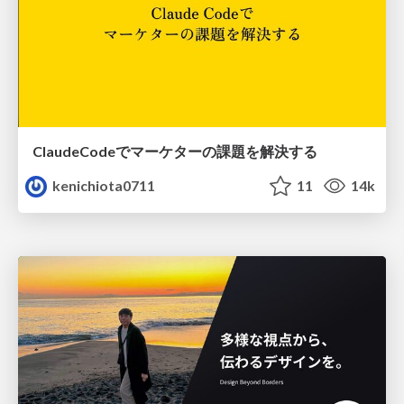
ClaudeCodeでマーケターの課題を解決する
kenichiota0711
11
14k