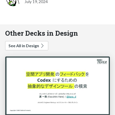
July 19, 2024
Other Decks in Design
See All in Design