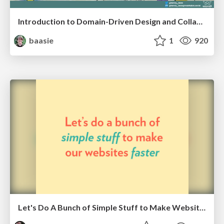
Introduction to Domain-Driven Design and Collaborative software design
baasie
1
920
Let's Do A Bunch of Simple Stuff to Make Websites Faster