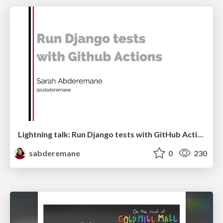
Lightning talk: Run Django tests with GitHub Actions
sabderemane
0
230