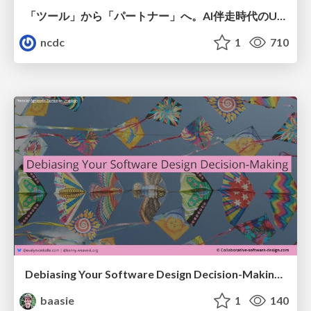
「ツール」から「パートナー」へ。AI伴走時代のUXデザインとは？～操作を減らし、成果を最大にするための設計～
ncdc
1
710
Debiasing Your Software Design Decision-Making @ Flowcon '26
baasie
1
140