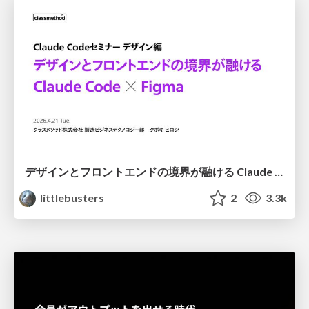
デザインとフロントエンドの境界が融ける Claude Code × Figma
littlebusters
2
3.3k