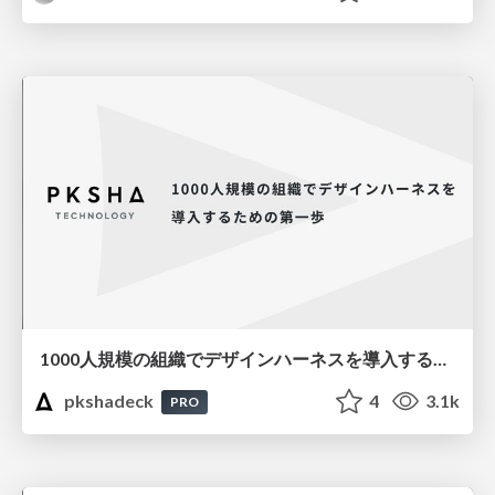
1000人規模の組織でデザインハーネスを導入するための第一歩
pkshadeck
4
3.1k
PRO