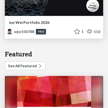
Jun Wei Portfolio 2026
wjw100788
1
110
PRO
Featured
See All Featured