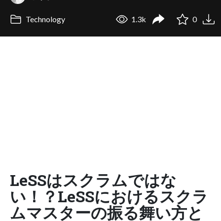
Technology
1.3k
0
LeSSはスクラムではな
い！？LeSSにおけるスクラ
ムマスターの振る舞い方と