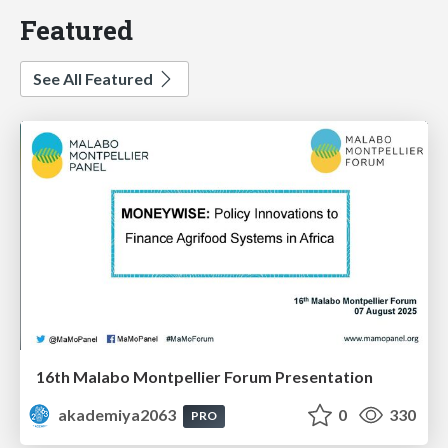
Featured
See All Featured
16th Malabo Montpellier Forum Presentation
akademiya2063
0
330
PRO