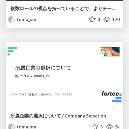
複数ロールの視点を持っていることで、よりチームを良くすることができるんだぜ！ / Multiple roles improve teams
toma_sm
0
170
所属企業の選択について / Company Selection
toma_sm
3
2k