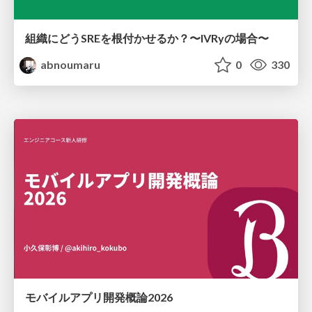
組織にどうSREを根付かせるか？〜IVRyの場合〜
abnoumaru
0
330
モバイルアプリ開発概論2026