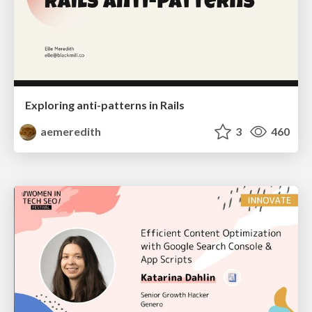
Exploring anti-patterns in Rails
aemeredith
3
460