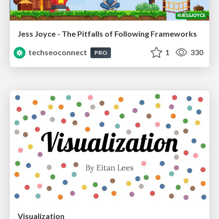
Jess Joyce - The Pitfalls of Following Frameworks
techseoconnect
1
330
PRO
Visualization