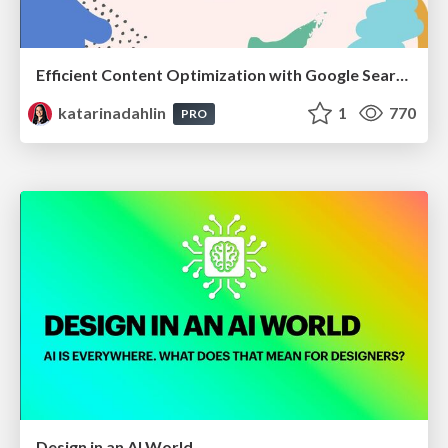
Efficient Content Optimization with Google Search Console & Apps Script
katarinadahlin
1
770
PRO
Design in an AI World