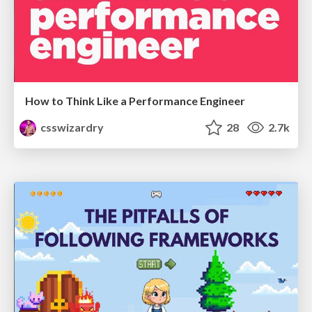
How to Think Like a Performance Engineer
csswizardry
28
2.7k