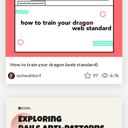
How to train your dragon (web standard)
notwaldorf
97
6.7k