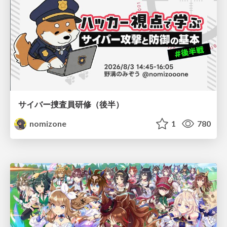
サイバー捜査員研修（後半）
nomizone
1
780