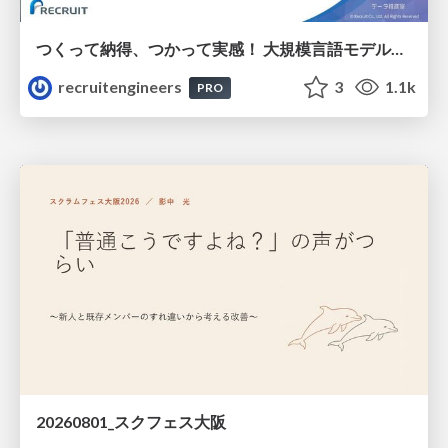
つくって納得、つかって実感！ 大規模言語モデルことはじめ ver2.0
recruitengineers
3
1.1k
PRO
20260801_スクフェス大阪