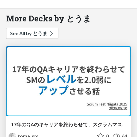
More Decks by とうま
See All by とうま
17年のQAのキャリアを終わらせて、スクラムマスターのレベルを2.0弱にアップさせる話 / QA to ScrumMaster Level2 Journey
toma_sm
0
64