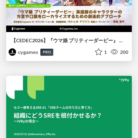
【CEDEC2026】『ウマ娘 プリティーダービー』 英語版のキャラクターの方言や口調をローカライズするための創造的アプローチ
cygames
1
200
PRO