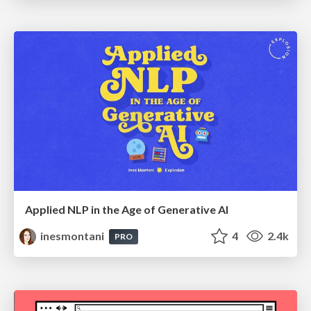
Applied NLP in the Age of Generative AI
inesmontani
4
2.4k
PRO