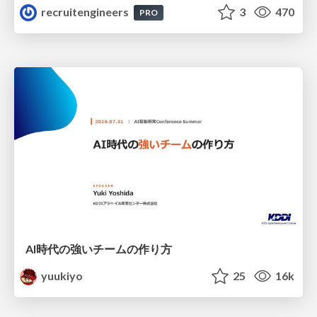
recruitengineers
3
470
PRO
AI時代の強いチームの作り方
yuukiyo
25
16k