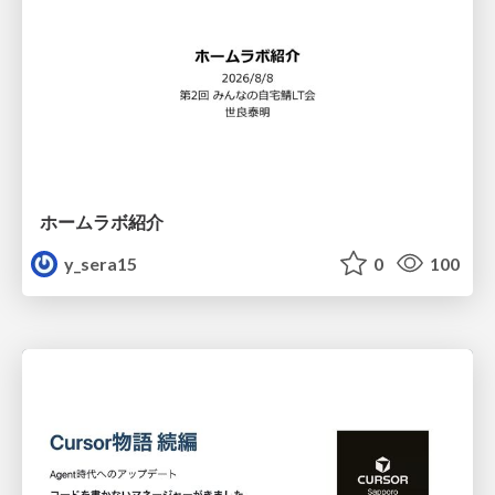
ホームラボ紹介
y_sera15
0
100