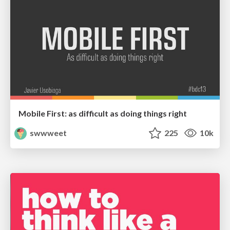
Mobile First: as difficult as doing things right
swwweet
225
10k