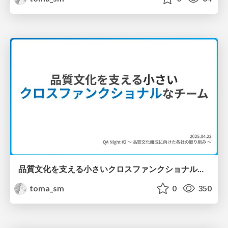
品質文化を支える小さいクロスファンクショナルなチーム / Cross-functional teams fostering quality culture
toma_sm
0
350