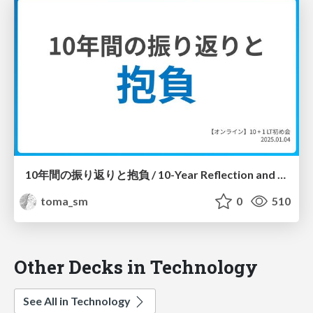
10年間の振り返りと抱負 / 10-Year Reflection and Aspirations
toma_sm
0
510
Other Decks in Technology
See All in Technology