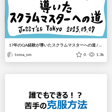
17年のQA経験が導いたスクラムマスターへの道 / 17 Years in QA to Scrum Master
toma_sm
0
1.3k