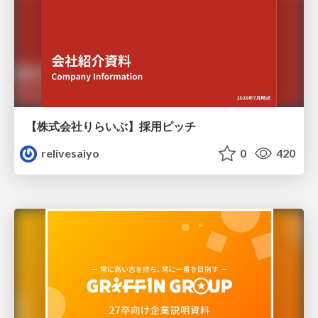
【株式会社りらいぶ】採用ピッチ
relivesaiyo
0
420