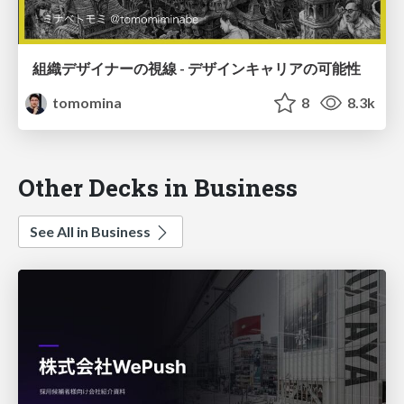
組織デザイナーの視線 - デザインキャリアの可能性
tomomina
8
8.3k
Other Decks in Business
See All in Business