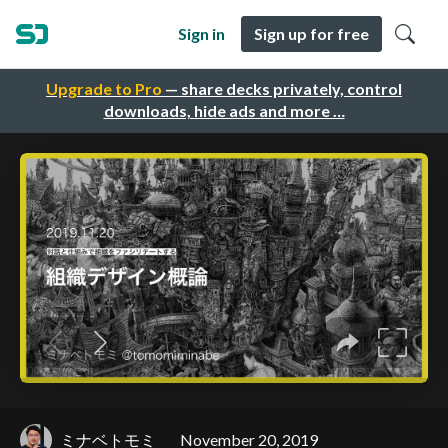
Sign in
Sign up for free
Upgrade to Pro
— share decks privately, control
downloads, hide ads and more …
ミナベトモミ
November 20, 2019