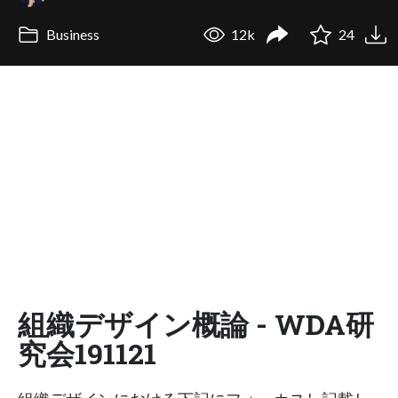
Business
12k
24
組織デザイン概論 - WDA研
究会191121