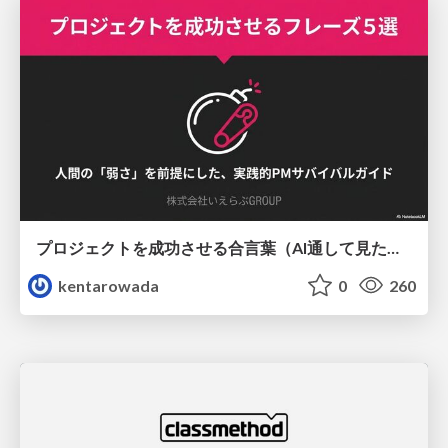
プロジェクトを成功させる合言葉（AI通して見た版）
kentarowada
0
260