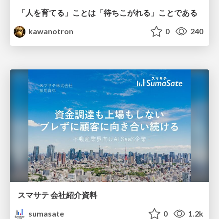
「人を育てる」ことは「待ちこがれる」ことである
kawanotron
0
240
スマサテ 会社紹介資料
sumasate
0
1.2k