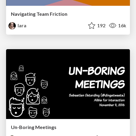
Navigating Team Friction
lara
192
16k
Un-Boring Meetings