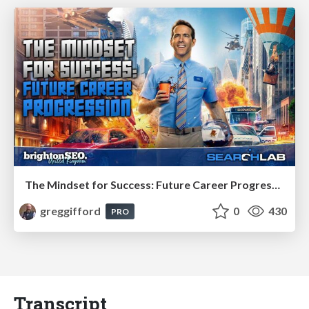
The Mindset for Success: Future Career Progression
greggifford
0
430
PRO
Transcript