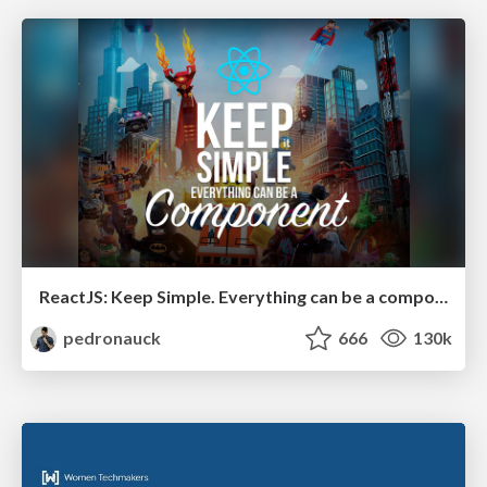
ReactJS: Keep Simple. Everything can be a component!
pedronauck
666
130k