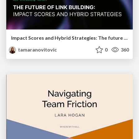
Impact Scores and Hybrid Strategies: The future of link building
tamaranovitovic
0
360