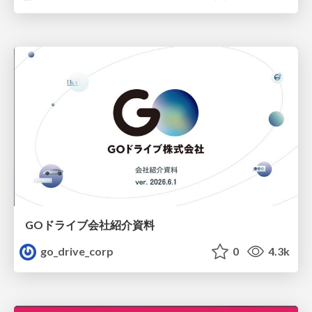
GOドライブ会社紹介資料
go_drive_corp
0
4.3k