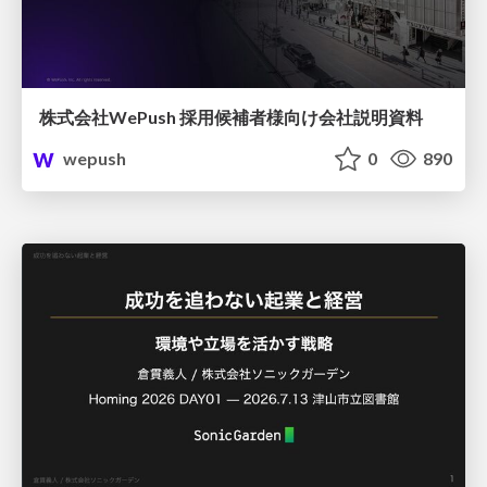
株式会社WePush 採用候補者様向け会社説明資料
wepush
0
890