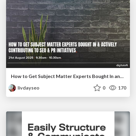
How to Get Subject Matter Experts Bought In and Actively Contributing to SEO & PR Initiatives.
livdayseo
0
170