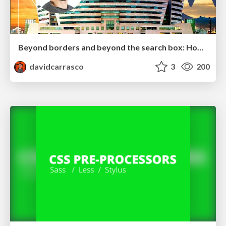
Beyond borders and beyond the search box: How to win the global "messy middle" with AI-driven SEO
davidcarrasco
3
200