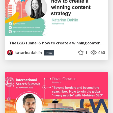
The B2B funnel & how to create a winning content strategy
katarinadahlin
1
460
PRO