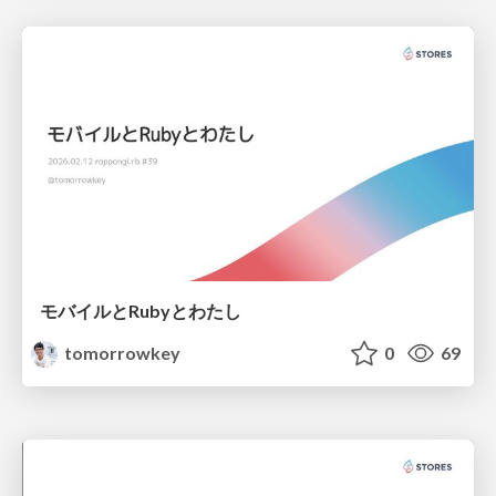
モバイルとRubyとわたし
tomorrowkey
0
69