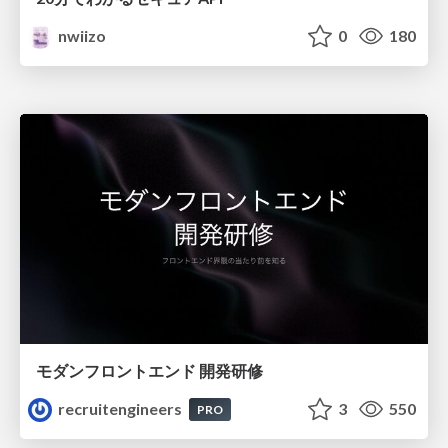
nwiizo
0
180
モダンフロントエンド 開発研修
recruitengineers
3
550
PRO