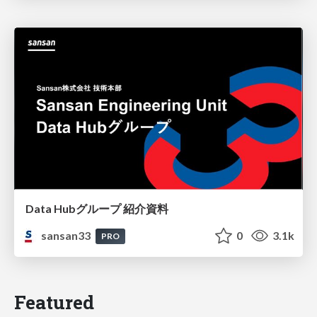
Data Hubグループ 紹介資料
sansan33
0
3.1k
PRO
Featured