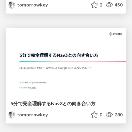
tomorrowkey
2
450
5分で完全理解するNav3との向き合い方
tomorrowkey
0
280