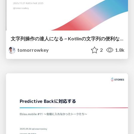
文字列操作の達人になる ~ Kotlinの文字列の便利な世界 ~ - Kotlin fest 2025
tomorrowkey
2
1.8k