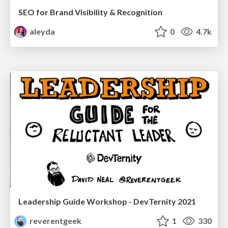
SEO for Brand Visibility & Recognition
aleyda
0
4.7k
Leadership Guide Workshop - DevTernity 2021
reverentgeek
1
330