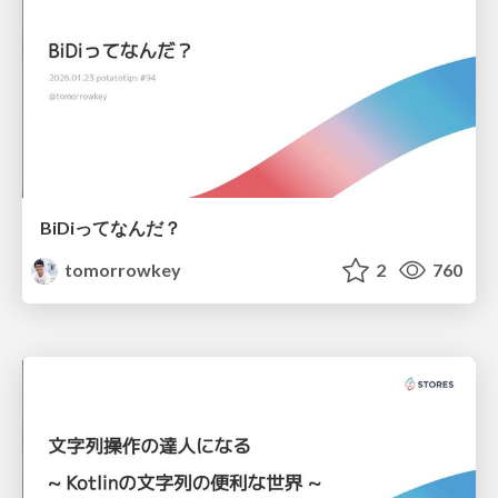
BiDiってなんだ？
tomorrowkey
2
760