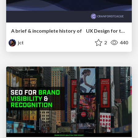
A brief & incomplete history of UX Design for the World Wide Web: 1989–2019
jct
2
440