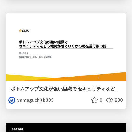
ボトムアップ文化が強い組織で セキュリティをどう根付かせていくかの現在進行形の話 / Making Security Stick in a Bottom-Up Organization
yamaguchitk333
0
200