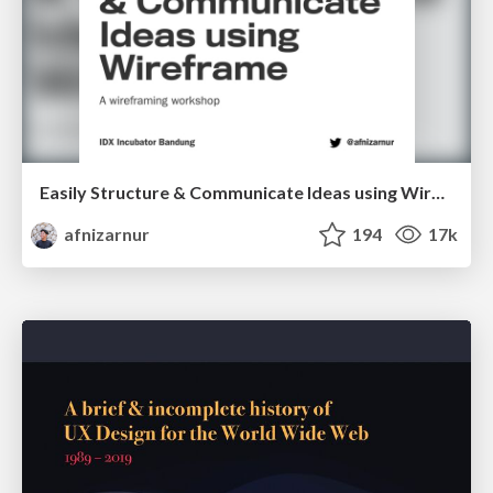
Easily Structure & Communicate Ideas using Wireframe
afnizarnur
194
17k