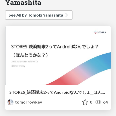
Yamashita
See All by Tomoki Yamashita
STORES_決済端末2ってAndroidなんでしょ__ほんとうかな__.pdf
tomorrowkey
0
64