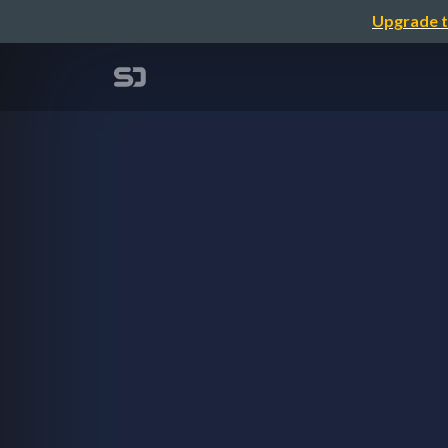
Upgrade t