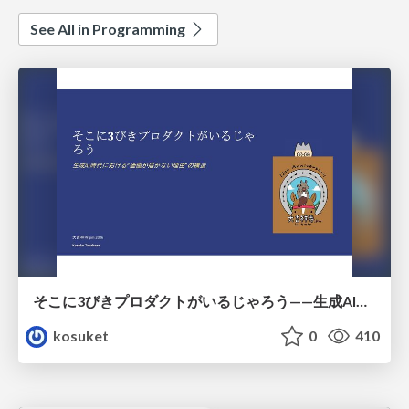
See All in Programming
そこに3びきプロダクトがいるじゃろう——生成AI時代における“価値が届かない理由”の構造
kosuket
0
410