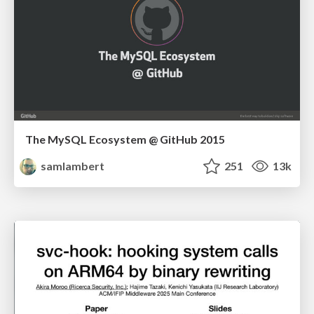
The MySQL Ecosystem @ GitHub 2015
samlambert
251
13k