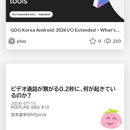
GDG Korea Android: 2026 I/O Extended ~ What's new in Android development tools
pluu
0
210