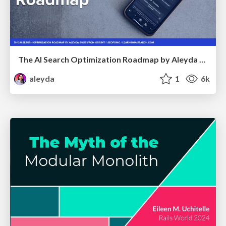
The AI Search Optimization Roadmap by Aleyda Solis
aleyda
1
6k