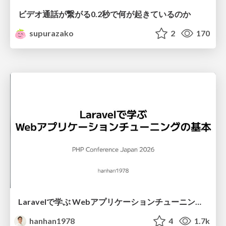
ビデオ通話が繋がる0.2秒で何が起きているのか
supurazako
2
170
Laravelで学ぶ Webアプリケーションチューニング入門/web_application_tuning_101
hanhan1978
4
1.7k