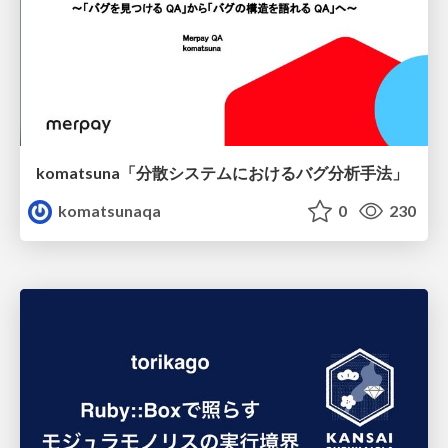
komatsuna「分散システムにおけるバグ分析手法」
komatsunaqa
0
230