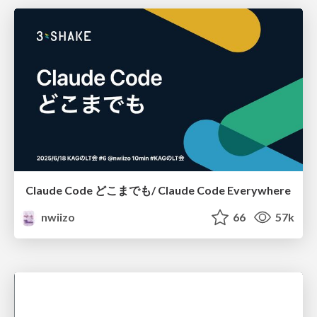
Claude Code どこまでも/ Claude Code Everywhere
nwiizo
66
57k