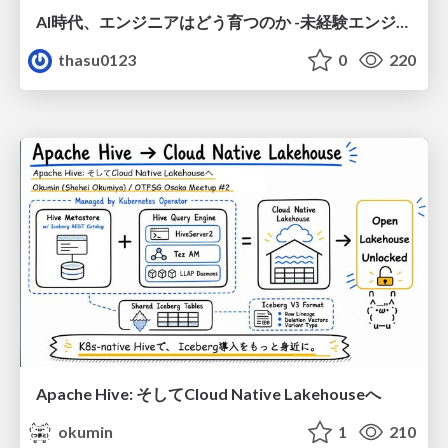
AI時代、エンジニアはどう育つのか -未経験エンジニアの成長を間近で見て考えたこと-
thasu0123
0
220
Apache Hive: そしてCloud Native Lakehouseへ
okumin
1
210