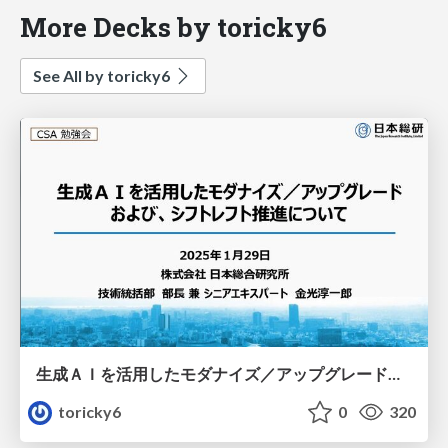
More Decks by toricky6
See All by toricky6
生成ＡＩを活用したモダナイズ／アップグレードおよび、シフトレフト推進について
toricky6
0
320