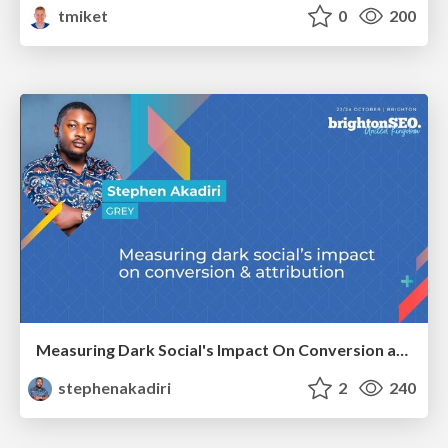
tmiket
0
200
Measuring Dark Social's Impact On Conversion and Attribution
stephenakadiri
2
240