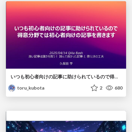
いつも初心者向けの記事に助けられているので得意分野では初心者向けの記事を書きます
toru_kubota
2
680