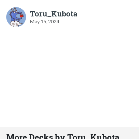
Toru_Kubota
May 15, 2024
More Decks by Toru_Kubota