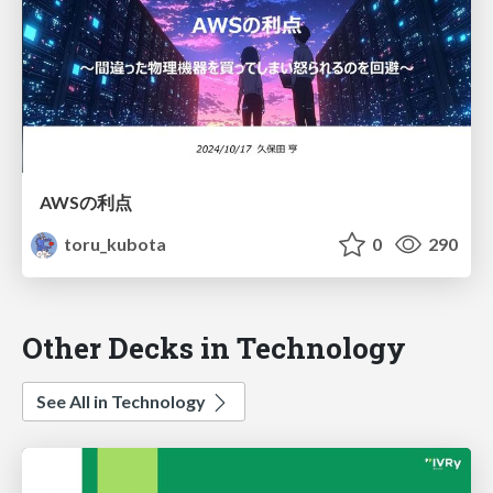
AWSの利点
toru_kubota
0
290
Other Decks in Technology
See All in Technology