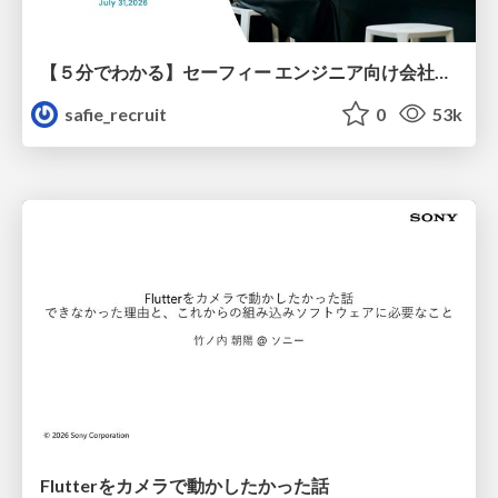
【５分でわかる】セーフィー エンジニア向け会社紹介
safie_recruit
0
53k
Flutterをカメラで動かしたかった話