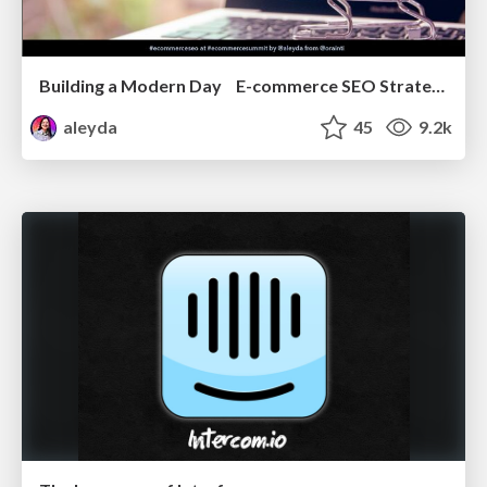
Building a Modern Day E-commerce SEO Strategy
aleyda
45
9.2k