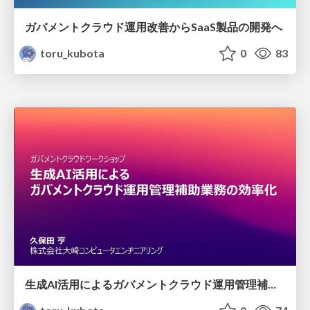
ガバメントクラウド運用改善からSaaS製品の開発へ
toru_kubota
0
83
生成AI活用によるガバメントクラウド運用管理補助業務の効率化