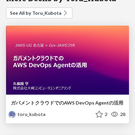
See All by Toru_Kubota
ガバメントクラウドでのAWS DevOps Agentの活用
toru_kubota
2
28