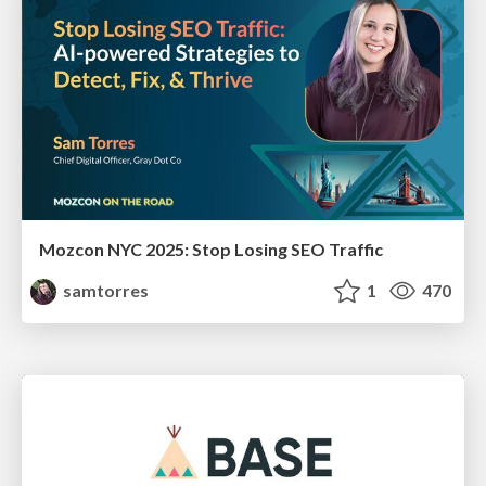
Mozcon NYC 2025: Stop Losing SEO Traffic
samtorres
1
470