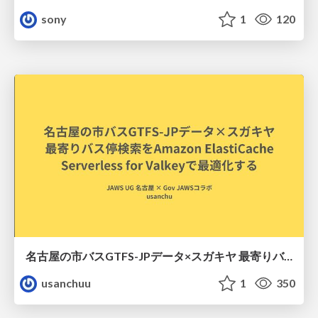
sony
1
120
名古屋の市バスGTFS-JPデータ×スガキヤ 最寄りバス停検索をAmazon ElastiCache Serverless for Valkeyで最適化する
usanchuu
1
350