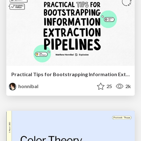
Practical Tips for Bootstrapping Information Extraction Pipelines
honnibal
25
2k