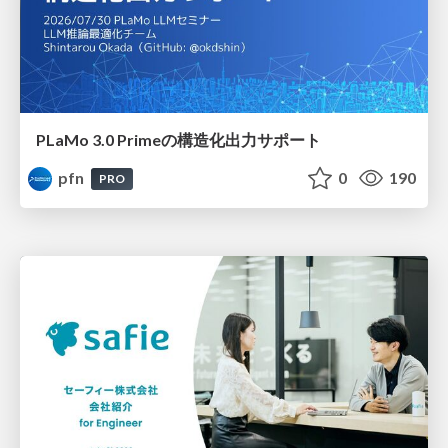
PLaMo 3.0 Primeの構造化出力サポート
pfn
0
190
PRO