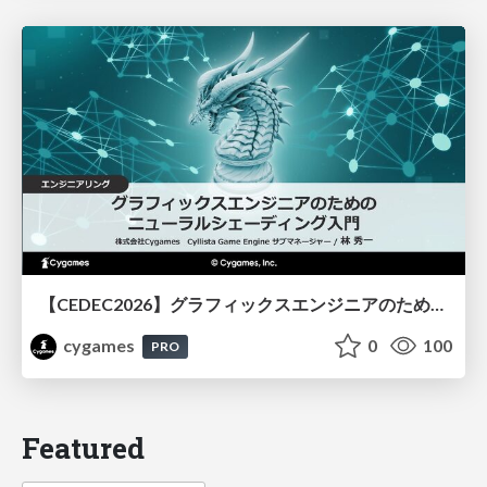
【CEDEC2026】グラフィックスエンジニアのためのニューラルシェーディング入門
cygames
0
100
PRO
Featured