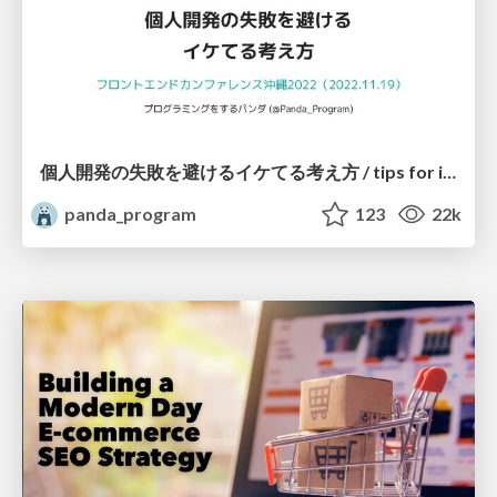
個人開発の失敗を避けるイケてる考え方 / tips for indie hackers
panda_program
123
22k