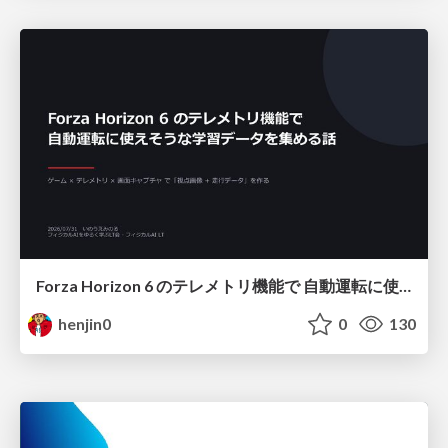
Forza Horizon 6 のテレメトリ機能で 自動運転に使えそうな学習データを集める話
henjin0
0
130