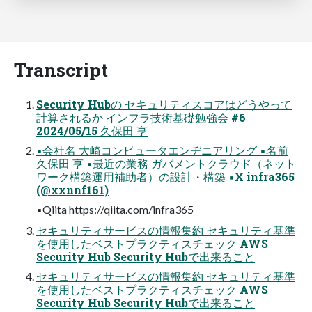
Transcript
Security Hubの セキュリティスコアはどうやって
計算されるか インフラ技術基礎勉強会 #6
2024/05/15 久保田 亨
▪会社名 大崎コンピュータエンヂニアリング ▪名前
久保田 亨 ▪最近の業務 ガバメントクラウド（ネット
ワーク構築運用補助者）の設計・構築 ▪X infra365
(@xxnnf161)
▪Qiita https://qiita.com/infra365
セキュリティサービスの情報集約 セキュリティ基準
を使用したベストプラクティスチェック AWS
Security Hub Security Hubで出来ること
セキュリティサービスの情報集約 セキュリティ基準
を使用したベストプラクティスチェック AWS
Security Hub Security Hubで出来ること