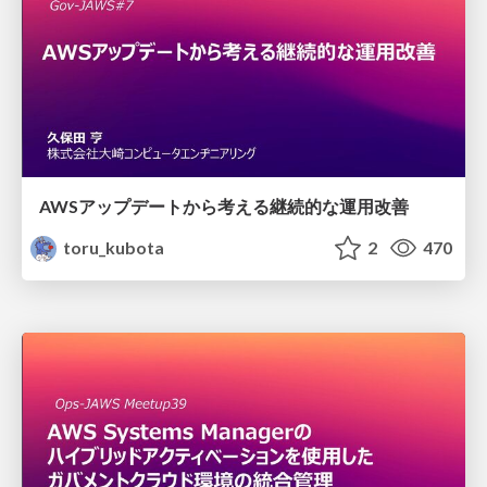
AWSアップデートから考える継続的な運用改善
toru_kubota
2
470