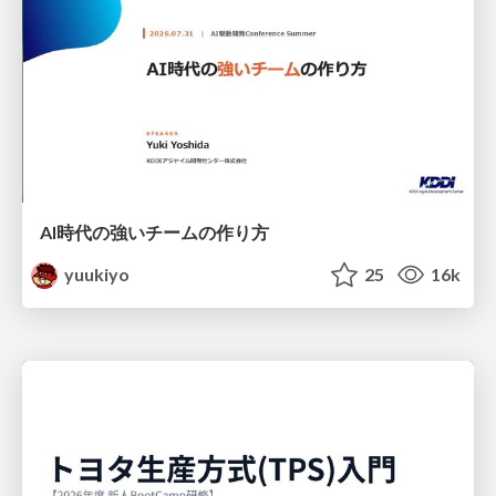
AI時代の強いチームの作り方
yuukiyo
25
16k