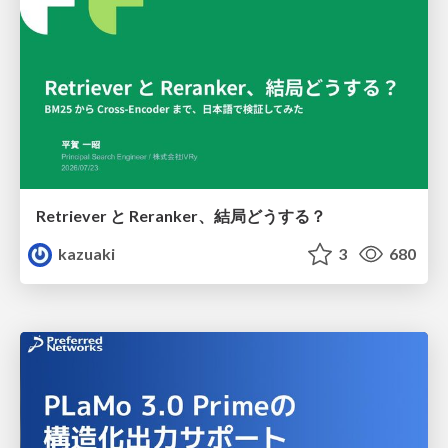
Retriever と Reranker、結局どうする？
kazuaki
3
680