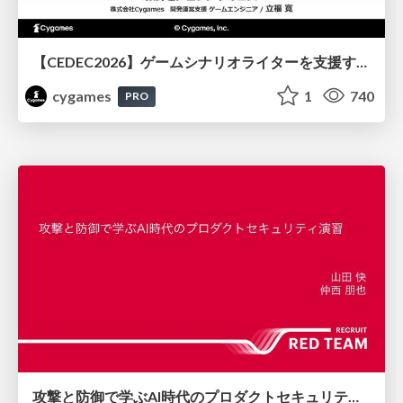
【CEDEC2026】ゲームシナリオライターを支援するAIツール開発の実践 ― 設計とプロンプトの工夫 ―
cygames
1
740
PRO
攻撃と防御で学ぶAI時代のプロダクトセキュリティ演習