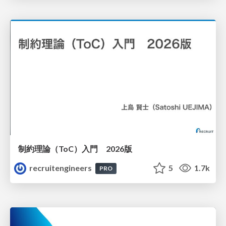
制約理論（ToC）入門 2026版
recruitengineers
5
1.7k
PRO