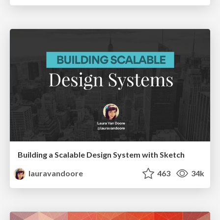
Building a Scalable Design System with Sketch
lauravandoore
463
34k