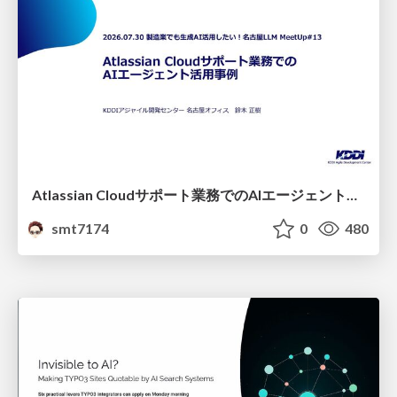
Atlassian Cloudサポート業務でのAIエージェント活用事例
smt7174
0
480