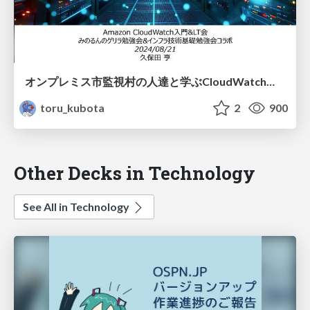
オンプレミス市監視村の人達と学ぶCloudWatch基礎
toru_kubota
2
900
Other Decks in Technology
See All in Technology