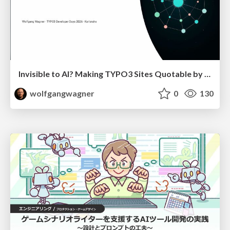
Invisible to AI? Making TYPO3 Sites Quotable by AI Search Systems
wolfgangwagner
0
130