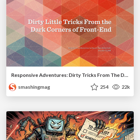
Responsive Adventures: Dirty Tricks From The Dark Corners of Front-End
smashingmag
254
22k