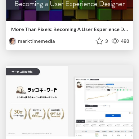
More Than Pixels: Becoming A User Experience Designer
marktimemedia
3
480