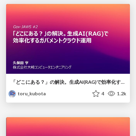
「どこにある？」の解決。生成AI(RAG)で効率化するガバメントクラウド運用
toru_kubota
4
1.2k