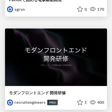
sgrsn
0
170
モダンフロントエンド 開発研修
recruitengineers
1
400
PRO