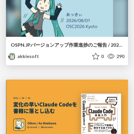
OSPN.JPバージョンアップ作業進捗のご報告 / 20260801-osc26kyoto
akkiesoft
0
290