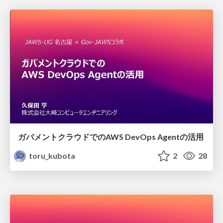
ガバメントクラウドでのAWS DevOps Agentの活用
toru_kubota
2
28