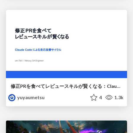
修正PRを食べてレビュースキルが賢くなる：Claude Codeによる自己改善サイクル
yuyaumetsu
4
1.3k