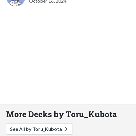
October 16, 2024
More Decks by Toru_Kubota
See All by Toru_Kubota