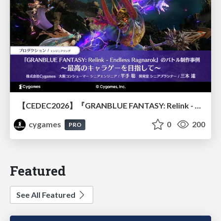
【CEDEC2026】『GRANBLUE FANTASY: Relink - Endless Ragnarok』のバトル制作事例 ～最高のキャラゲーを目指して～
cygames
0
200
PRO
Featured
See All Featured