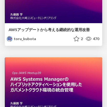
AWSアップデートから考える継続的な運用改善
toru_kubota
2
470