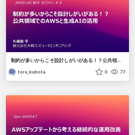
制約が多いからこそ設計しがいがある！？公共領域でのAWSと生成AIの活用
toru_kubota
0
77