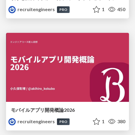
recruitengineers
1
450
PRO
モバイルアプリ開発概論2026
recruitengineers
1
380
PRO