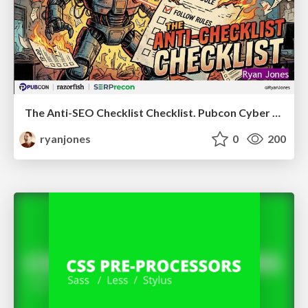
The Anti-SEO Checklist Checklist. Pubcon Cyber Week
ryanjones
0
200