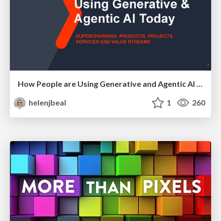
How People are Using Generative and Agentic AI to Supercharge Their Products, Projects, Services and Value Streams Today
helenjbeal
1
260