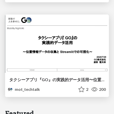
タクシーアプリ『GO』の実践的データ活用〜位置情報データの収集とStreamlitでの可視化〜
mot_techtalk
2
200
Featured