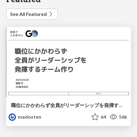
See All Featured
職位にかかわらず全員がリーダーシップを発揮するチーム作り / Building a team where everyone can demonstrate leadership regardless of position
madoxten
64
56k