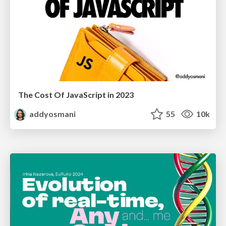
The Cost Of JavaScript in 2023
addyosmani
55
10k