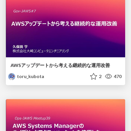
AWSアップデートから考える継続的な運用改善
toru_kubota
2
470