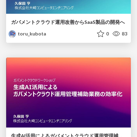
ガバメントクラウド運用改善からSaaS製品の開発へ
toru_kubota
0
83
生成AI活用によるガバメントクラウド運用管理補助業務の効率化