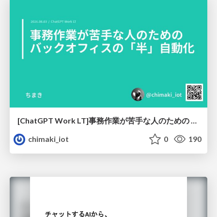
[ChatGPT Work LT]事務作業が苦手な人のための バックオフィスの「半」自動化
chimaki_iot
0
190