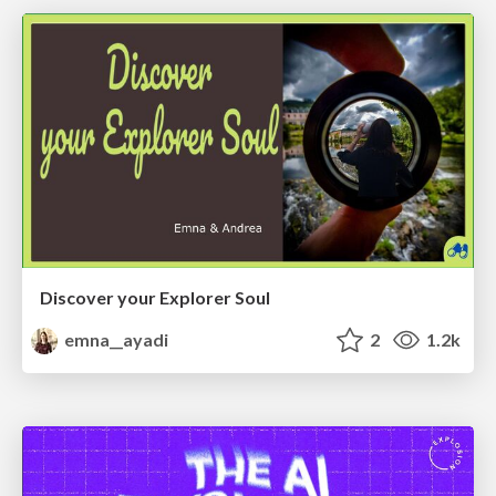
Discover your Explorer Soul
emna__ayadi
2
1.2k