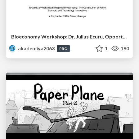
Bioeconomy Workshop: Dr. Julius Ecuru, Opportunities for a Bioeconomy in West Africa
akademiya2063
1
190
PRO