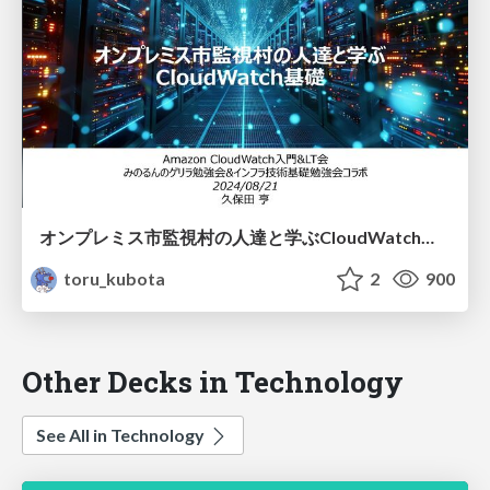
オンプレミス市監視村の人達と学ぶCloudWatch基礎
toru_kubota
2
900
Other Decks in Technology
See All in Technology