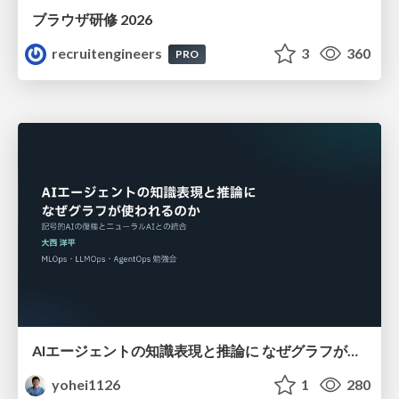
ブラウザ研修 2026
recruitengineers
3
360
PRO
AIエージェントの知識表現と推論に なぜグラフが使われるのか - 記号的AIの復権とニューラルAIとの統合
yohei1126
1
280