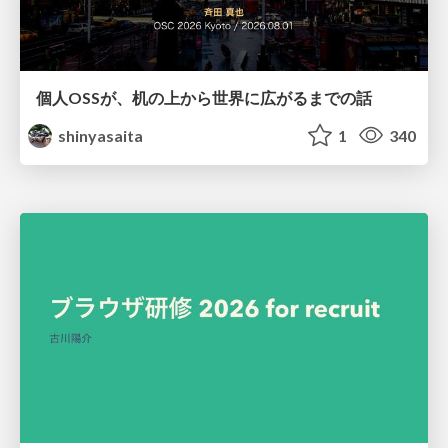
個人OSSが、机の上から世界に広がるまでの話
shinyasaita
1
340