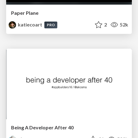
Paper Plane
katiecoart
2
52k
PRO
Being A Developer After 40