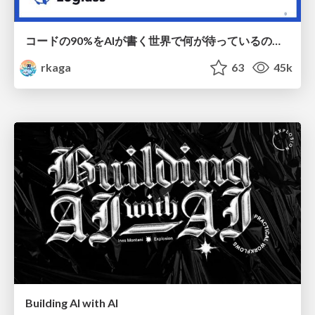
コードの90%をAIが書く世界で何が待っているのか / What awaits us in a world where 90% of the code is written by AI
rkaga
63
45k
Building AI with AI