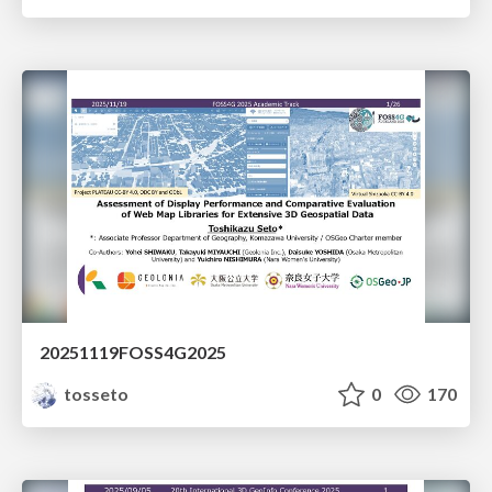
20251119FOSS4G2025
tosseto
0
170