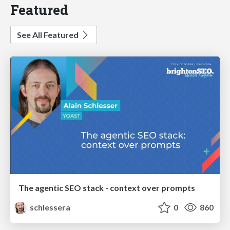
Featured
See All Featured
The agentic SEO stack - context over prompts
schlessera
0
860