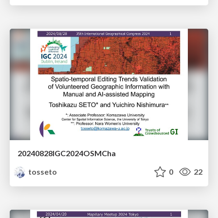
20240828IGC2024OSMCha
tosseto
0
22