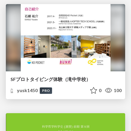
SFプロトタイピング体験（滝中学校）
yusk1450
0
100
PRO