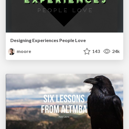
Designing Experiences People Love
moore
143
24k