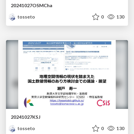
20241027OSMCha
tosseto
0
130
20241027KSJ
tosseto
0
130