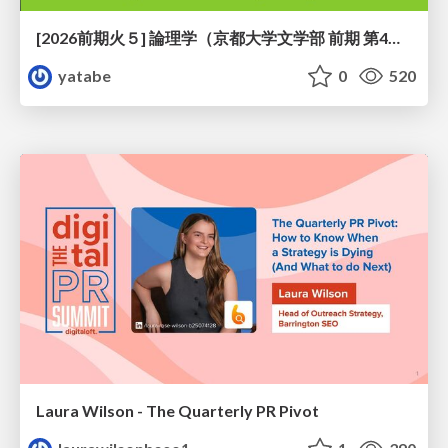
[2026前期火５] 論理学（京都大学文学部 前期 第4回）「 ならば（→）の導入と証明ネット」
yatabe
0
520
Laura Wilson - The Quarterly PR Pivot