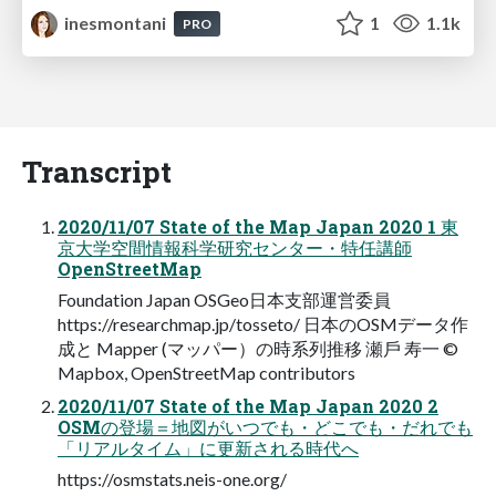
inesmontani
1
1.1k
PRO
Transcript
2020/11/07 State of the Map Japan 2020 1 東
京⼤学空間情報科学研究センター・特任講師
OpenStreetMap
Foundation Japan OSGeo⽇本⽀部運営委員
https://researchmap.jp/tosseto/ ⽇本のOSMデータ作
成と Mapper (マッパー）の時系列推移 瀬⼾ 寿⼀ ©
Mapbox, OpenStreetMap contributors
2020/11/07 State of the Map Japan 2020 2
OSMの登場＝地図がいつでも・どこでも・だれでも
「リアルタイム」に更新される時代へ
https://osmstats.neis-one.org/