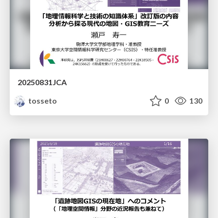
20250831JCA
tosseto
0
130