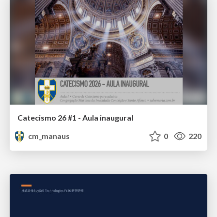
Catecismo 26 #1 - Aula inaugural
cm_manaus
0
220