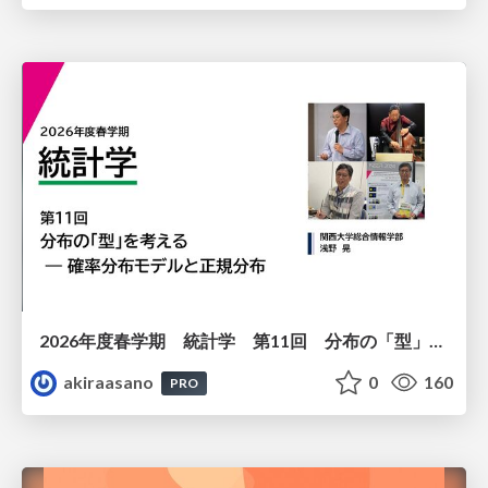
2026年度春学期 統計学 第11回 分布の「型」を考える － 確率分布モデルと正規分布 (2026. 6. 11)
akiraasano
0
160
PRO