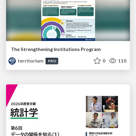
The Strengthening Institutions Program
territorium
0
110
PRO