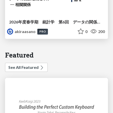
2026年度春学期 統計学 第6回 データの関係を知る（１）ー 相関関係 (2026. 5. 14)
akiraasano
0
200
PRO
Featured
See All Featured