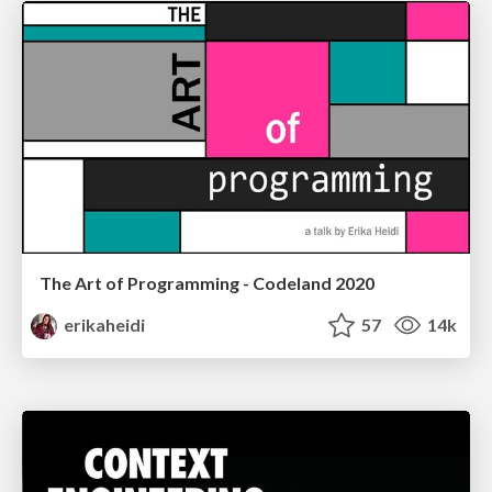
The Art of Programming - Codeland 2020
erikaheidi
57
14k