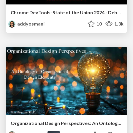
Chrome DevTools: State of the Union 2024 - Debugging React & Beyond
addyosmani
10
1.3k
Organizational Design Perspectives: An Ontology of Organizational Design Elements