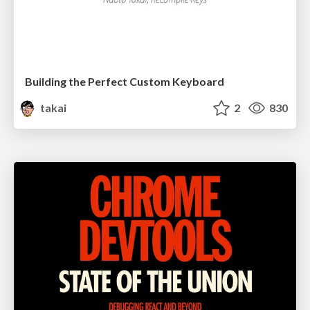
Building the Perfect Custom Keyboard
takai
2
830