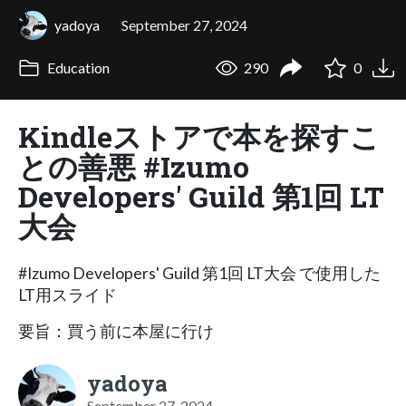
yadoya
September 27, 2024
Education
290
0
Kindleストアで本を探すこ
との善悪 #Izumo
Developers' Guild 第1回 LT
大会
#Izumo Developers' Guild 第1回 LT大会 で使用した
LT用スライド
要旨：買う前に本屋に行け
yadoya
September 27, 2024