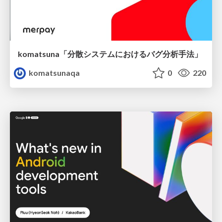
komatsuna「分散システムにおけるバグ分析手法」
komatsunaqa
0
220