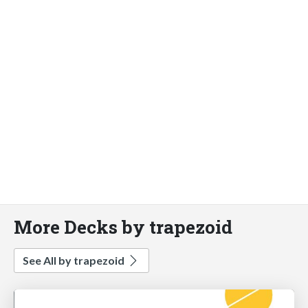
More Decks by trapezoid
See All by trapezoid