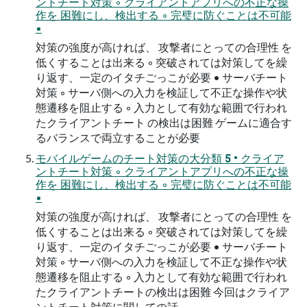
ントチート対策 ◦ クライアントアプリへの不正な操
作を 困難にし、検出する ◦ 完璧に防ぐことは不可能
▪
対策の強度が高ければ、 攻撃者にとっての合理性 を
低くすることは出来る ◦ 突破されては対策してを繰
り返す、一定のイタチごっこが必要 • サーバチート
対策 ◦ サーバ側への入力を検証して不正な操作や状
態遷移を阻止する ◦ 入力として有効な範囲で行われ
たクライアントチート の検出は困難 ゲームに適合す
るバランスで両立することが必要
モバイルゲームのチート対策の大分類 5 • クライア
ントチート対策 ◦ クライアントアプリへの不正な操
作を 困難にし、検出する ◦ 完璧に防ぐことは不可能
▪
対策の強度が高ければ、 攻撃者にとっての合理性 を
低くすることは出来る ◦ 突破されては対策してを繰
り返す、一定のイタチごっこが必要 • サーバチート
対策 ◦ サーバ側への入力を検証して不正な操作や状
態遷移を阻止する ◦ 入力として有効な範囲で行われ
たクライアントチートの検出は困難 今回はクライア
ントチート対策に関しての話