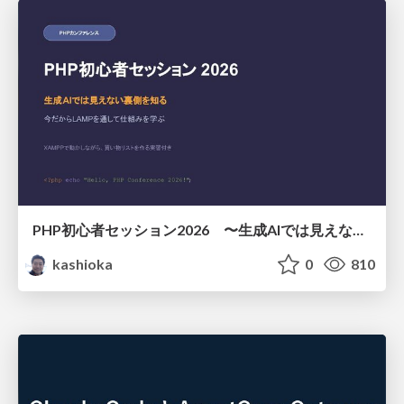
PHP初心者セッション2026 〜生成AIでは見えない裏側を知る：今だからLAMPを通して仕組みを学ぶ〜
kashioka
0
810