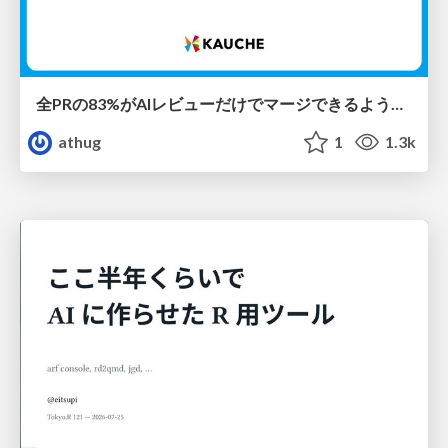
全PRの83%がAIレビューだけでマージできるようになった開発組織はその後どうなったか
athug
1
1.3k