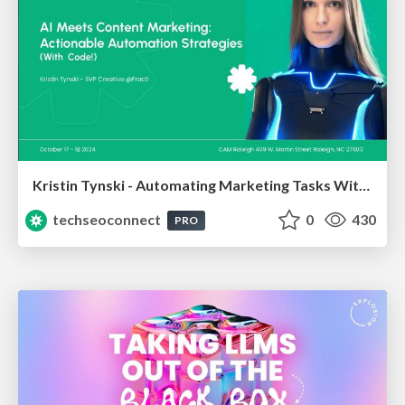
Kristin Tynski - Automating Marketing Tasks With AI
techseoconnect
0
430
PRO