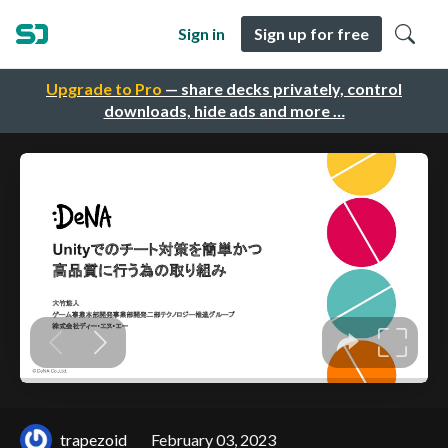
Sign in
Sign up for free
Upgrade to Pro
— share decks privately, control
downloads, hide ads and more …
trapezoid
February 03, 2023