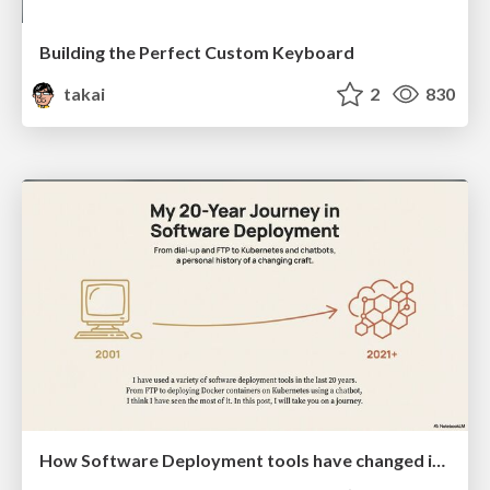
Building the Perfect Custom Keyboard
takai
2
830
How Software Deployment tools have changed in the past 20 years