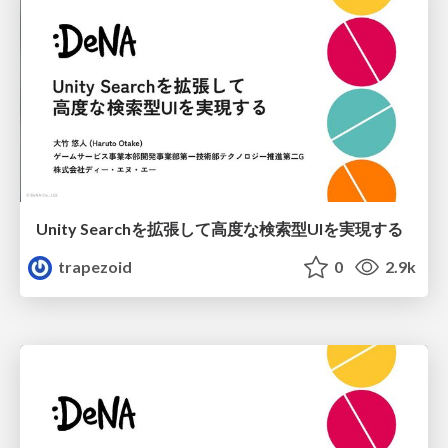
Unity Searchを拡張して高度な検索型UIを実現する
trapezoid
0
2.9k