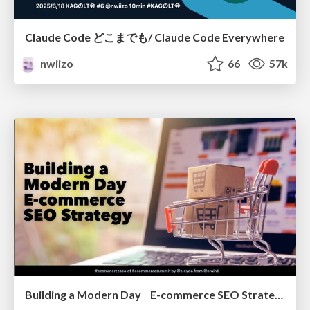
Claude Code どこまでも/ Claude Code Everywhere
nwiizo
66
57k
Building a Modern Day E-commerce SEO Strategy