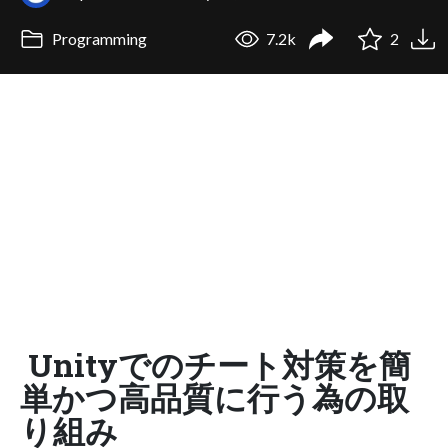
Programming
7.2k
2
Unityでのチート対策を簡
単かつ高品質に行う為の取
り組み