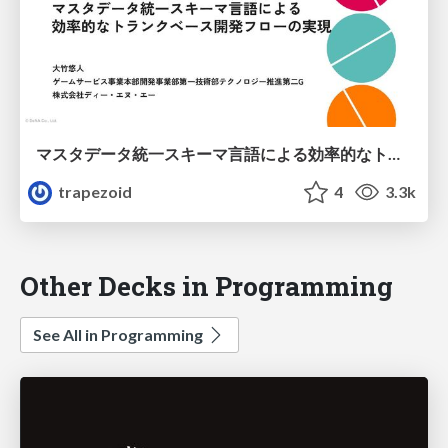
マスタデータ統一スキーマ言語による効率的なトランクベース開発フローの実現
trapezoid
4
3.3k
Other Decks in Programming
See All in Programming