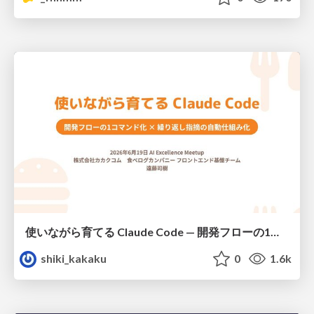
使いながら育てる Claude Code — 開発フローの1コマンド化 × 繰り返し指摘の自動仕組み化
shiki_kakaku
0
1.6k