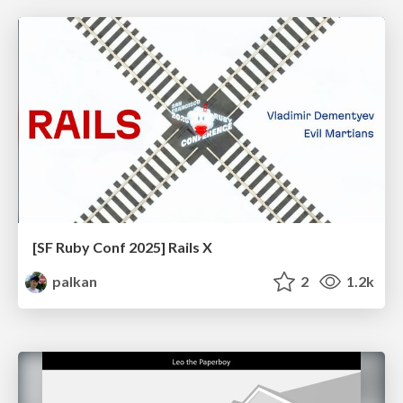
[SF Ruby Conf 2025] Rails X
palkan
2
1.2k