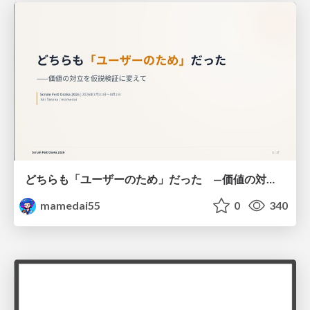
どちらも「ユーザーのため」だった —価値の対立を仮説検証に変えて #Scrumfest Osaka 2026
mamedai55
0
340