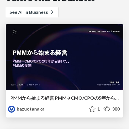
See All in Business
PMMから始まる経営 PMM→CMO/CPOの5年から導いた、 PMMの役割
kazuotanaka
1
380