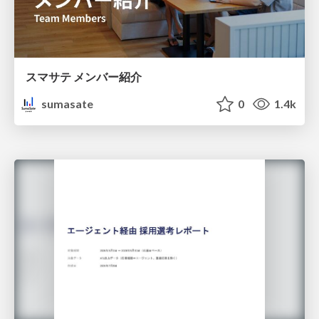
スマサテ メンバー紹介
sumasate
0
1.4k