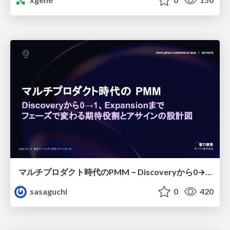
マルチプロダクト時代のPMM－Discoveryから0→1、Expansionまで フェーズで変わる期待役割とアサインの設計図
sasaguchi
0
420