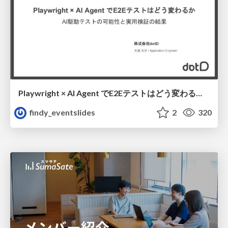
Playwright × AI Agent でE2Eテストはどう変わるか AI駆動テストの可能性と実用検証の結果 _0721
findy_eventslides
2
320