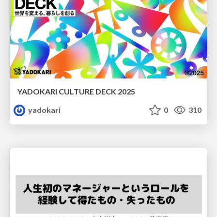
YADOKARI CULTURE DECK 2025
yadokari
0
310