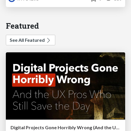
Featured
See All Featured
Digital Projects Gone Horribly Wrong (And the UX Pros Who Still Save the Day) - Dean Schuster