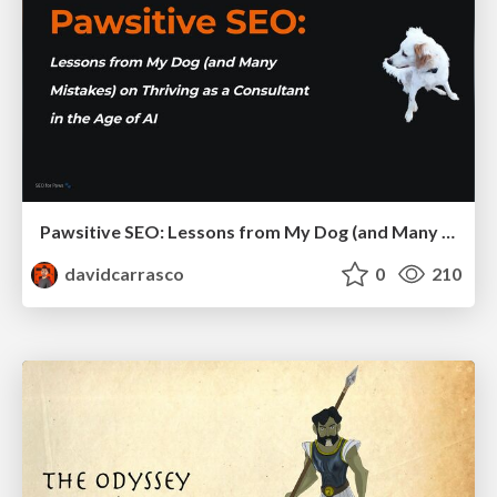
Pawsitive SEO: Lessons from My Dog (and Many Mistakes) on Thriving as a Consultant in the Age of AI
davidcarrasco
0
210