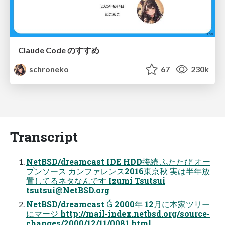
Claude Code のすすめ
schroneko
67
230k
Transcript
NetBSD/dreamcast IDE HDD接続 ふたたび オー
プンソース カンファレンス2016東京秋 実は半年放
置してるネタなんです Izumi Tsutsui
tsutsui@NetBSD.org
NetBSD/dreamcast  2000年 12月に本家ツリー
にマージ http://mail-index.netbsd.org/source-
changes/2000/12/11/0081.html