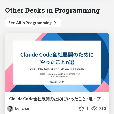
Other Decks in Programming
See All in Programming
Claude Code全社展開のためにやったことn選～プラグイン302個・コミッター271人を支えるために～
kenchan
1
710