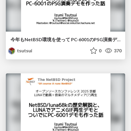
今年もNetBSD環境を使って PC-6001のPSG演奏デモを作った話 / KOF2025
tsutsui
0
370