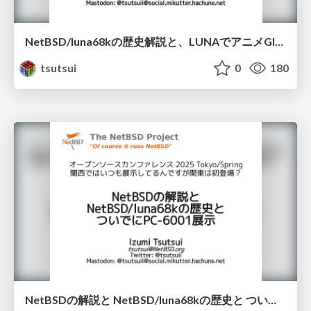
NetBSD/luna68kの歴史解説と、LUNAでアニメGIF再生デモと ついでにPC-6001デモも作った話 / OSC2025Kyoto
tsutsui
0
180
NetBSDの解説と NetBSD/luna68kの歴史と ついでにPC-6001展示 / OSC2025Tokyo-spring