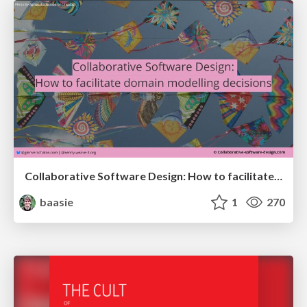
Collaborative Software Design: How to facilitate domain modelling decisions
baasie
1
270