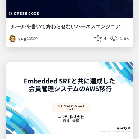
ルールを書いて終わらせないハーネスエンジニアリング
yug1224
4
1.8k