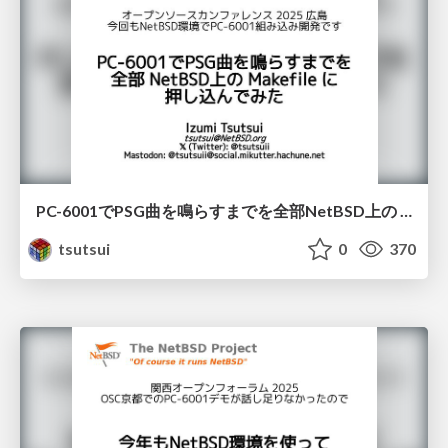
PC-6001でPSG曲を鳴らすまでを全部NetBSD上の Makefile に押し込んでみた / osc2025hiroshima
tsutsui
0
370