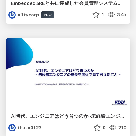
Embedded SREと共に達成した会員管理システムのAWS移行 - SRE NEXT 2026 ランチスポンサーセッション
niftycorp
1
3.4k
PRO
AI時代、エンジニアはどう育つのか -未経験エンジニアの成長を間近で見て考えたこと-
thasu0123
0
210