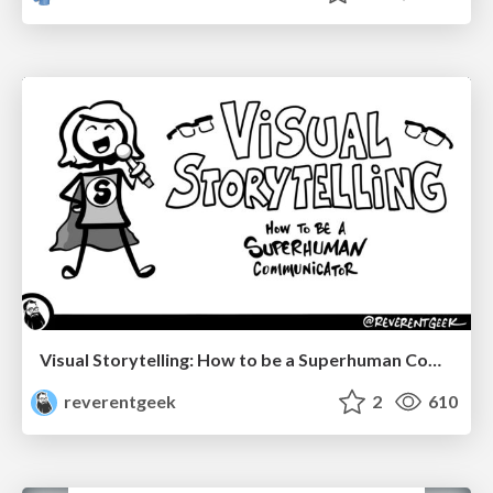
Visual Storytelling: How to be a Superhuman Communicator
reverentgeek
2
610