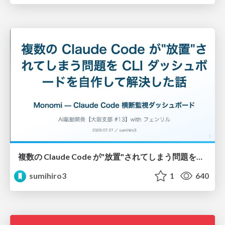
複数の Claude Code が"放置"されてしまう問題をCLI ダッシュボードを自作して解決した話
sumihiro3
1
640