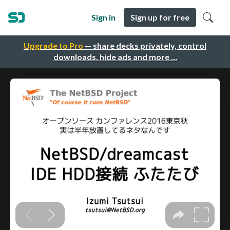
Sign in
Sign up for free
Upgrade to Pro
— share decks privately, control
downloads, hide ads and more …