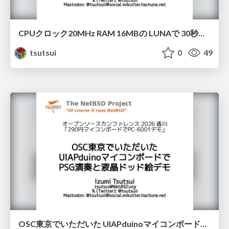
CPUクロック20MHz RAM 16MBの LUNAで 30秒アニメGIF再生デモ / OSC2026Kyoto
tsutsui
0
49
OSC東京でいただいた UIAPduinoマイコンボードで PSG演奏と液晶ドッド絵デモ / osc2026Kagawa