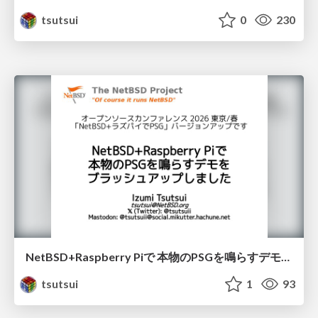
tsutsui
0
230
NetBSD+Raspberry Piで 本物のPSGを鳴らすデモを ブラッシュアップしました / osc2026Tokyo-spring
tsutsui
1
93