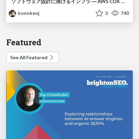
ソフトウェア設計に溶けるインフラ ― AWS CDK のインフラ認識論
konokenj
3
740
Featured
See All Featured