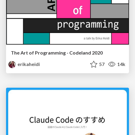
The Art of Programming - Codeland 2020
erikaheidi
57
14k