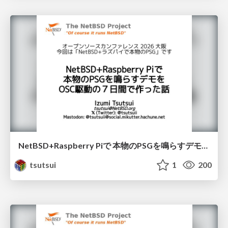
NetBSD+Raspberry Piで 本物のPSGを鳴らすデモを OSC駆動の７日間で作った話 / OSC2026Osaka
tsutsui
1
200