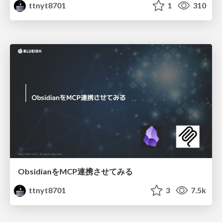
ttnyt8701
1
310
ObsidianをMCP連携させてみる
ttnyt8701
3
7.5k