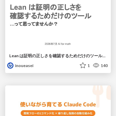
Lean は証明の正しさを確認するためだけのツールって思ってませんか？
inoueasei
1
140