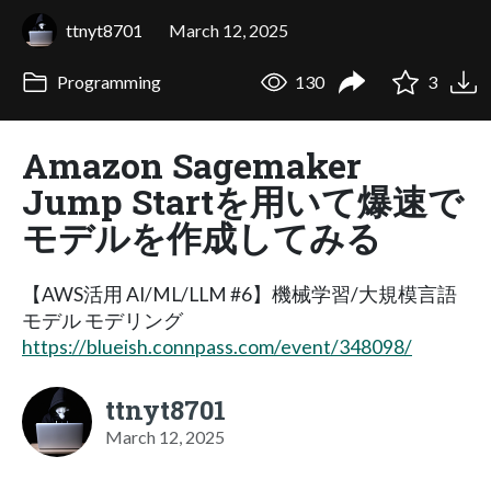
ttnyt8701
March 12, 2025
Programming
130
3
Amazon Sagemaker
Jump Startを用いて爆速で
モデルを作成してみる
【AWS活用 AI/ML/LLM #6】機械学習/大規模言語
モデル モデリング
https://blueish.connpass.com/event/348098/
ttnyt8701
March 12, 2025