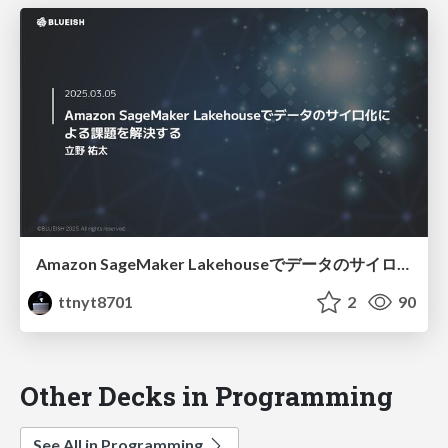
Amazon SageMaker Lakehouseでデータのサイロ化による課題を解決する
ttnyt8701
2
90
Other Decks in Programming
See All in Programming