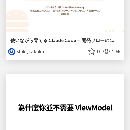
使いながら育てる Claude Code — 開発フローの1コマンド化 × 繰り返し指摘の自動仕組み化
shiki_kakaku
0
1.6k