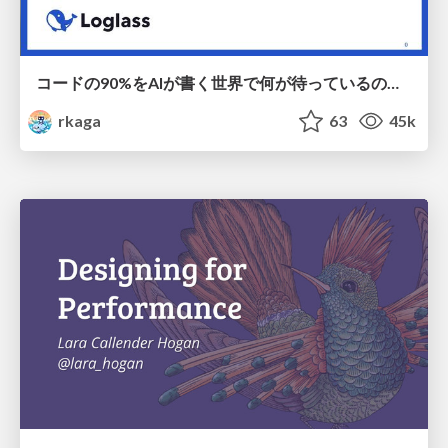
コードの90%をAIが書く世界で何が待っているのか / What awaits us in a world where 90% of the code is written by AI
rkaga
63
45k