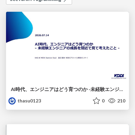
AI時代、エンジニアはどう育つのか -未経験エンジニアの成長を間近で見て考えたこと-
thasu0123
0
210