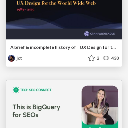
A brief & incomplete history of UX Design for the World Wide Web: 1989–2019
jct
2
430