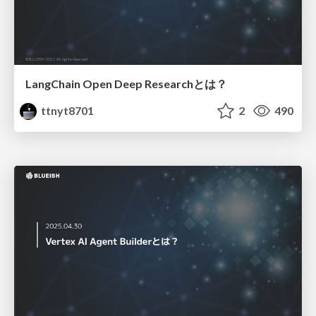
LangChain Open Deep Researchとは？
ttnyt8701
2
490