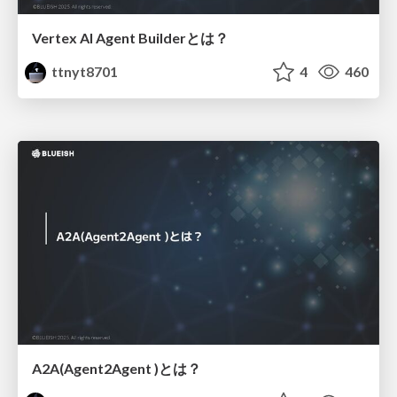
Vertex AI Agent Builderとは？
ttnyt8701
4
460
A2A(Agent2Agent )とは？