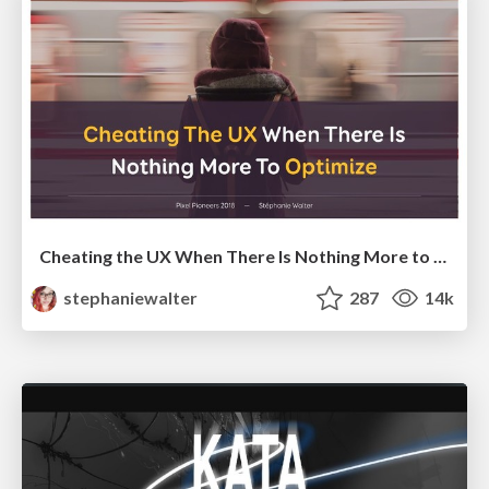
Cheating the UX When There Is Nothing More to Optimize - PixelPioneers
stephaniewalter
287
14k