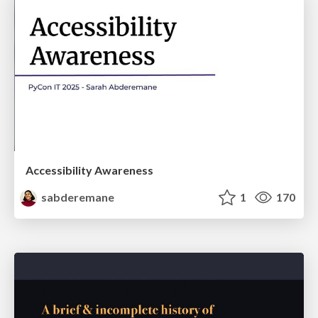
Accessibility Awareness
sabderemane
1
170