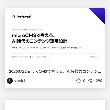
20260722_microCMSで考える、AI時代のコンテンツ運用設計
yosh1
0
290