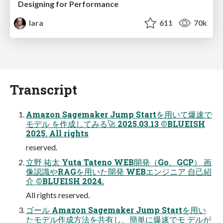
Designing for Performance
lara
611
70k
Transcript
Amazon Sagemaker Jump Startを用いて爆速で
モデル を作成してみる🚀 2025.03.13 ©BLUEISH
2025. All rights
reserved.
立野 祐太 Yuta Tateno WEB開発（Go、GCP） 画
像認識やRAGを用いた開発 WEBエンジニア 自己紹
介 ©BLUEISH 2024.
All rights reserved.
ゴール Amazon Sagemaker Jump Startを用い
たモデル作成方法を共有し、簡単に爆速でモ デルが