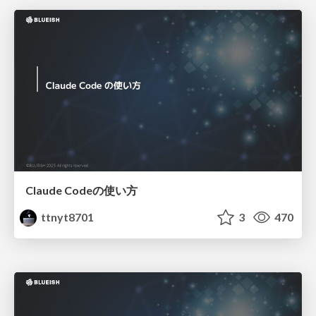
Claude Codeの使い方
ttnyt8701
3
470