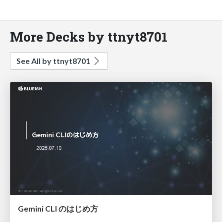
More Decks by ttnyt8701
See All by ttnyt8701
Gemini CLI のはじめ方