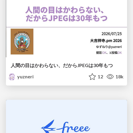
人間の目はかわらない、だからJPEGは30年もつ
yuzneri
12
18k