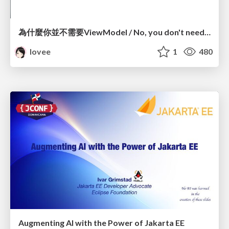
為什麼你並不需要ViewModel / No, you don't need a ViewModel
lovee
1
480
Augmenting AI with the Power of Jakarta EE