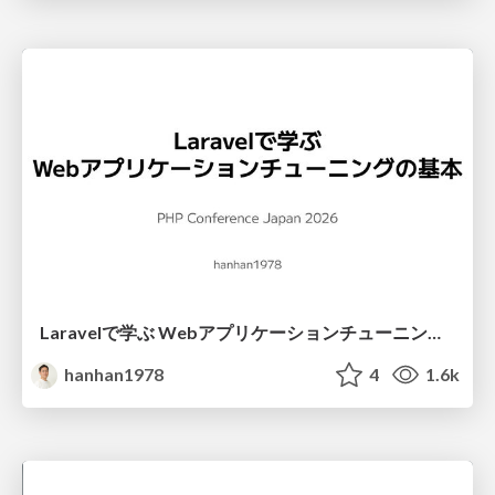
Laravelで学ぶ Webアプリケーションチューニング入門/web_application_tuning_101
hanhan1978
4
1.6k