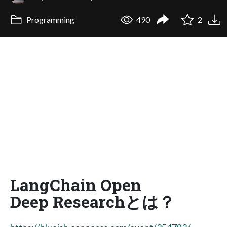
Programming
490
2
LangChain Open
Deep Researchとは？