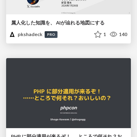
属人化した知識を、 AIが辿れる地図にする
pkshadeck
1
140
PRO
PHP に部分適用が来るぞ！……ところで何それ？おいしいの？ #phpcon / phpcon-2026