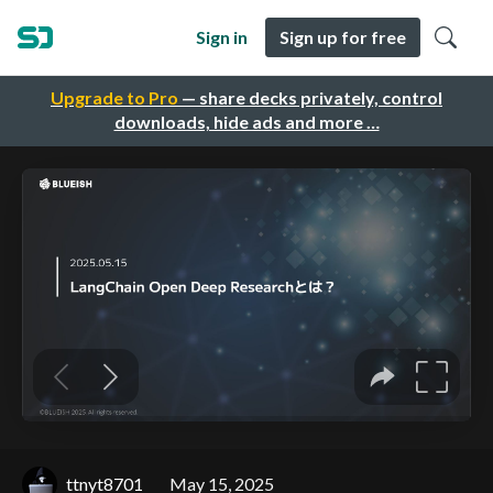
Sign in
Sign up for free
Upgrade to Pro
— share decks privately, control
downloads, hide ads and more …
ttnyt8701
May 15, 2025