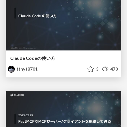
Claude Codeの使い方
ttnyt8701
3
470