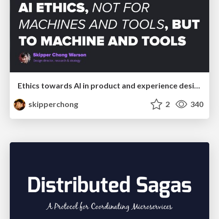
Ethics towards AI in product and experience design
skipperchong
2
340