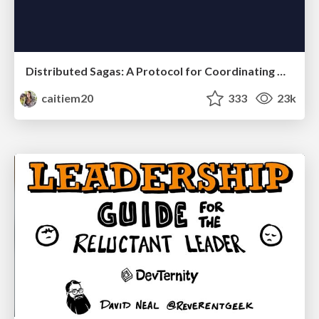
Distributed Sagas: A Protocol for Coordinating Microservices
caitiem20
333
23k