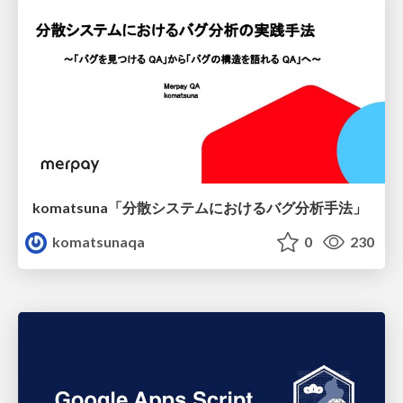
komatsuna「分散システムにおけるバグ分析手法」
komatsunaqa
0
230