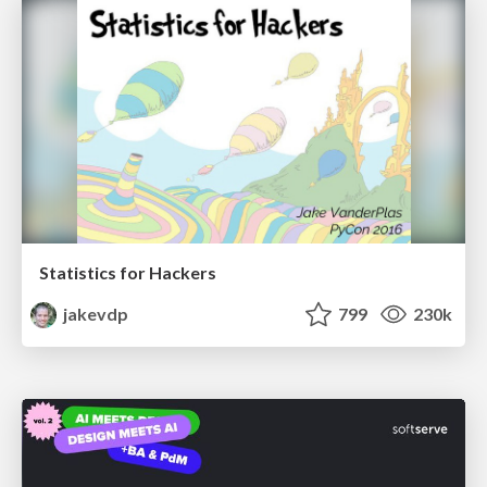
Statistics for Hackers
jakevdp
799
230k