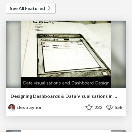
See All Featured
Designing Dashboards & Data Visualisations in Web Apps
destraynor
232
55k