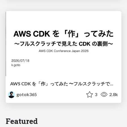
AWS CDK を「作」ってみた 〜フルスクラッチで見えた CDK の裏側〜 / aws-cdk-from-scratch
gotok365
3
2.8k
Featured