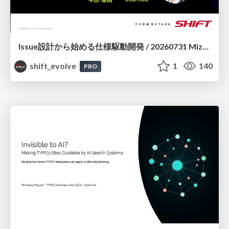
Issue設計から始める仕様駆動開発 / 20260731 Mizuki Hirata
shift_evolve
1
140
PRO