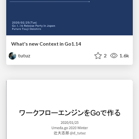
What's new Context in Go1.14
tutuz
2
1.6k