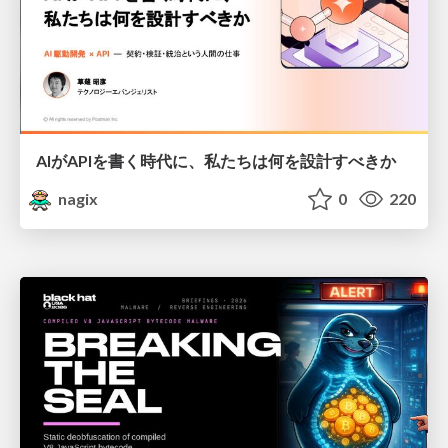
AIがAPIを書く時代に、私たちは何を設計すべきか
nagix
0
220