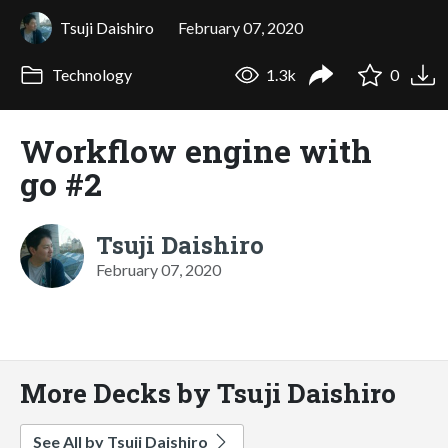
Tsuji Daishiro
February 07, 2020
Technology
1.3k
0
Workflow engine with
go #2
Tsuji Daishiro
February 07, 2020
More Decks by Tsuji Daishiro
See All by Tsuji Daishiro