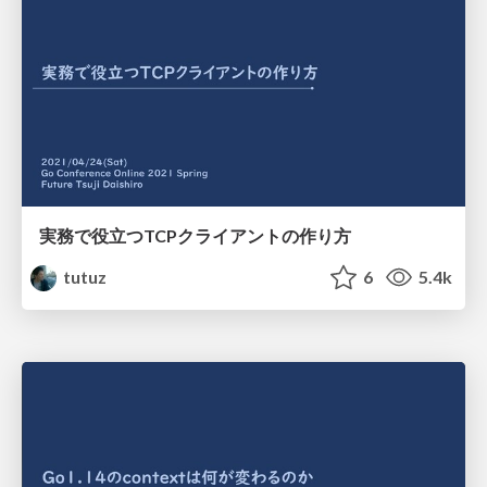
実務で役立つTCPクライアントの作り方
tutuz
6
5.4k