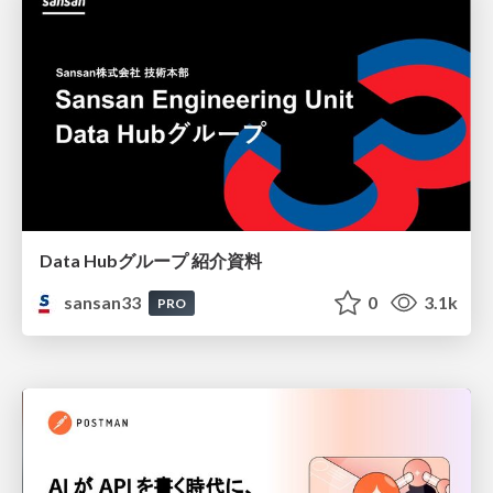
Data Hubグループ 紹介資料
sansan33
0
3.1k
PRO