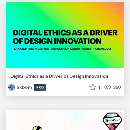
Digital Ethics as a Driver of Design Innovation
axbom
1
360
PRO