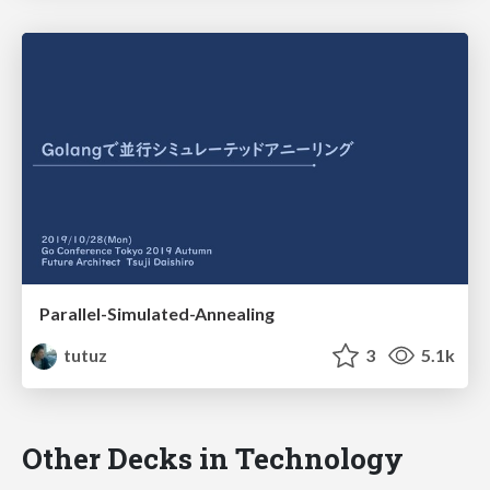
Parallel-Simulated-Annealing
tutuz
3
5.1k
Other Decks in Technology