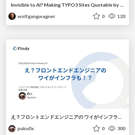
Invisible to AI? Making TYPO3 Sites Quotable by AI Search Systems
wolfgangwagner
0
120
え？フロントエンドエンジニアの ワイがインフラも！？
puku0x
0
300