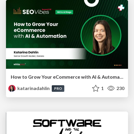
How to Grow Your eCommerce with AI & Automation
katarinadahlin
1
230
PRO