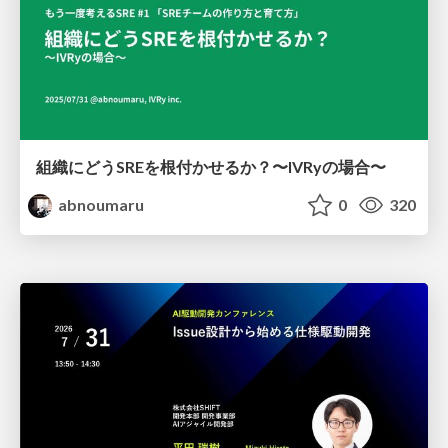
組織にどうSREを根付かせるか？〜IVRyの場合〜
abnoumaru
0
320