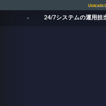
Upgrade t
24/7システムの運用