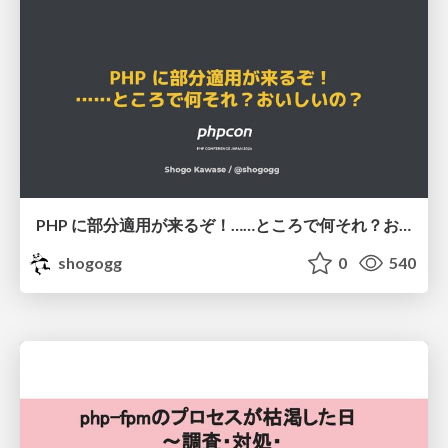
PHP に部分適用が来るぞ！……ところで何それ？おいしいの？ #phpcon / phpcon-2026
shogogg
0
540