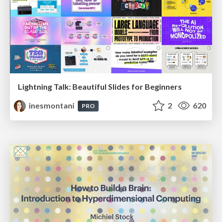
Lightning Talk: Beautiful Slides for Beginners
inesmontani
2
620
PRO