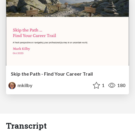
Skip the Path - Find Your Career Trail
mkilby
1
180
Transcript