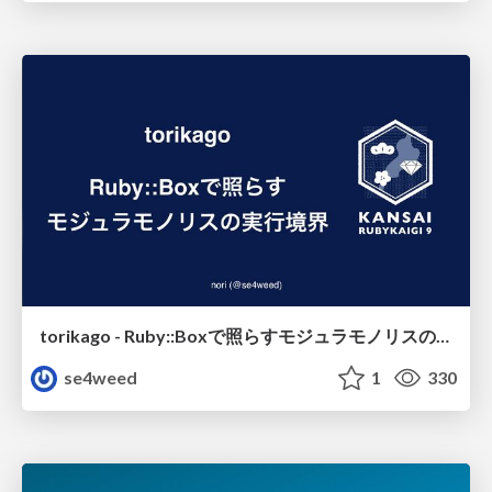
torikago - Ruby::Boxで照らすモジュラモノリスの実行境界
se4weed
1
330