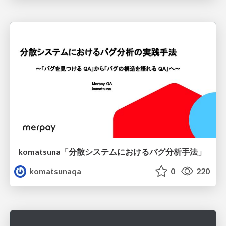
komatsuna「分散システムにおけるバグ分析手法」
komatsunaqa
0
220