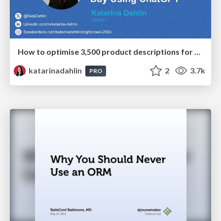
How to optimise 3,500 product descriptions for ecommerce in one day using ChatGPT
katarinadahlin
2
3.7k
PRO