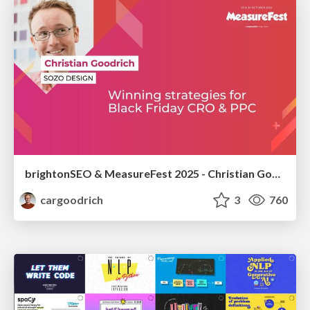
brightonSEO & MeasureFest 2025 - Christian Goodrich - Winning strategies for Black Friday CRO & PPC
cargoodrich
3
760