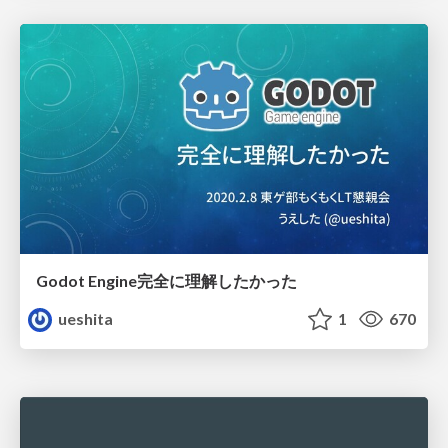
Godot Engine完全に理解したかった
ueshita
1
670