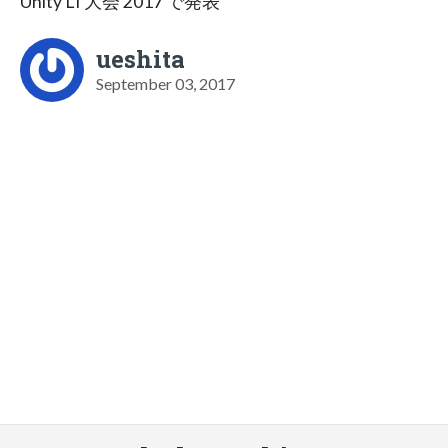
Unity LT大会 2017 で発表
ueshita
September 03, 2017