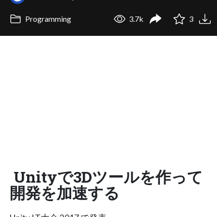
Programming
3.7k
3
Unityで3Dツールを作って
開発を加速する