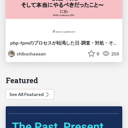
php-fpmのプロセスが枯渇した日-調査・対処・そして本当にやるべきだったこと-
shibuchaaaan
0
210
Featured
See All Featured