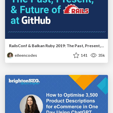
RailsConf & Balkan Ruby 2019: The Past, Present, and Future of Rails at GitHub
eileencodes
141
35k