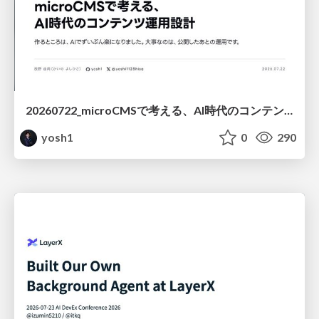
20260722_microCMSで考える、AI時代のコンテンツ運用設計
yosh1
0
290