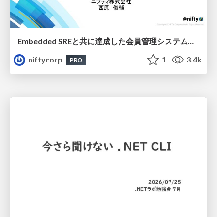
Embedded SREと共に達成した会員管理システムのAWS移行 - SRE NEXT 2026 ランチスポンサーセッション
niftycorp
1
3.4k
PRO