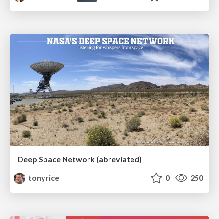
Deep Space Network (abreviated)
tonyrice
0
250