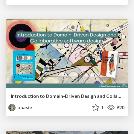
Introduction to Domain-Driven Design and Collaborative software design
baasie
1
920