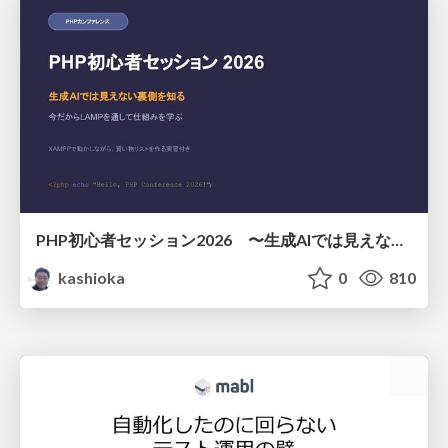
PHP初心者セッション2026 〜生成AIでは見えない裏側を知る：今だからLAMPを通して仕組みを学ぶ〜
kashioka
0
810