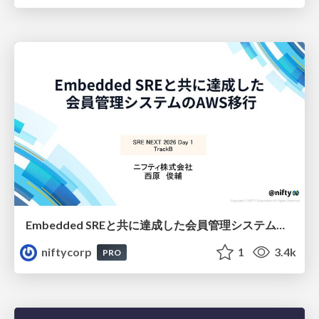
Embedded SREと共に達成した会員管理システムのAWS移行 - SRE NEXT 2026 ランチスポンサーセッション
niftycorp
1
3.4k
PRO