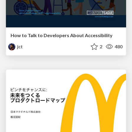
How to Talk to Developers About Accessibility
jct
2
480