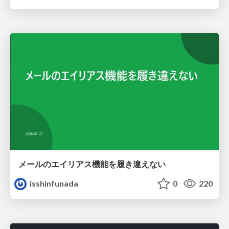
メールのエイリアス機能を履き違えない
isshinfunada
0
220