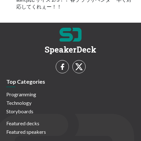
応してくれぇー！！
SpeakerDeck
Top Categories
Programming
Technology
Storyboards
Featured decks
Featured speakers