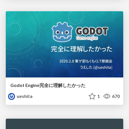
Godot Engine完全に理解したかった
ueshita
1
670