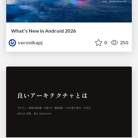
What's New in Android 2026
veronikapj
0
250