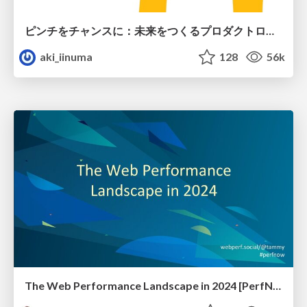
ピンチをチャンスに：未来をつくるプロダクトロードマップ #pmconf2020
aki_iinuma
128
56k
The Web Performance Landscape in 2024 [PerfNow 2024]