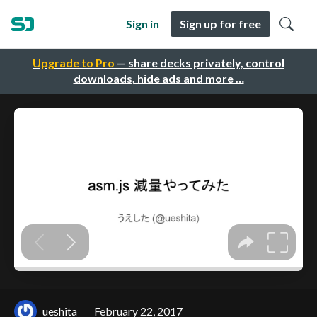
Sign in
Sign up for free
Upgrade to Pro
— share decks privately, control
downloads, hide ads and more …
ueshita
February 22, 2017