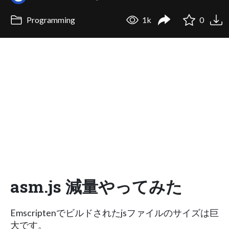
Programming
1k
0
asm.js 減量やってみた
Emscriptenでビルドされたjsファイルのサイズは巨
大です。