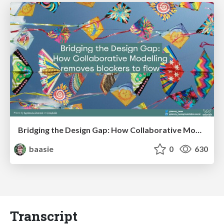
Bridging the Design Gap: How Collaborative Modelling removes blockers to flow between stakeholders and teams @FastFlow conf
baasie
0
630
Transcript