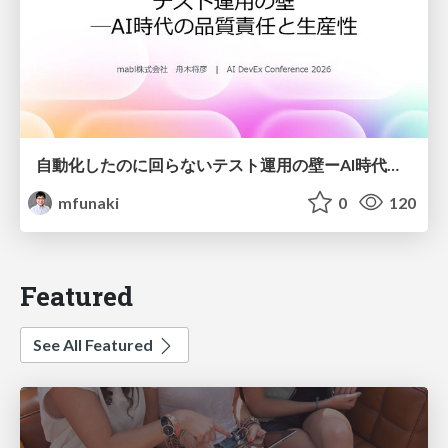
自動化したのに回らないテスト運用の壁ーAI時代の品質責任と生産性
mfunaki
0
120
Featured
See All Featured