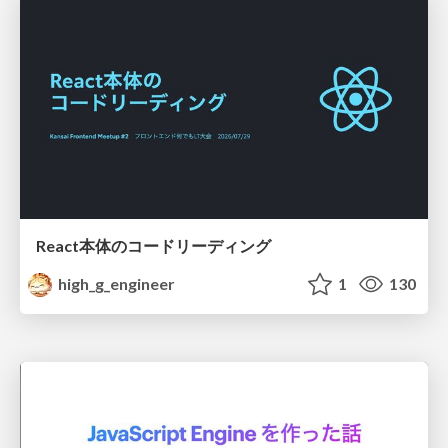
React本体のコードリーディング
high_g_engineer
1
130