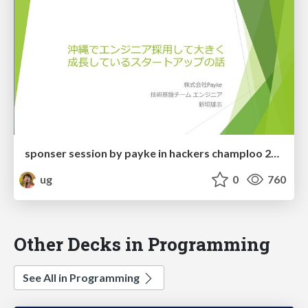
sponser session by payke in hackers champloo 2019
ug
0
760
Other Decks in Programming
See All in Programming