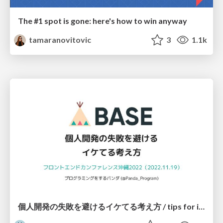
The #1 spot is gone: here's how to win anyway
tamaranovitovic
3
1.1k
個人開発の失敗を避けるイケてる考え方 / tips for indie hackers