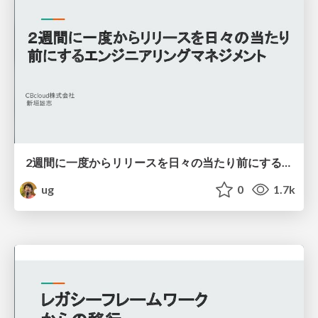
2週間に一度からリリースを日々の当たり前にするエンジニアリングマネジメント
ug
0
1.7k