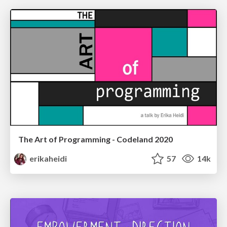
The Art of Programming - Codeland 2020
erikaheidi
57
14k