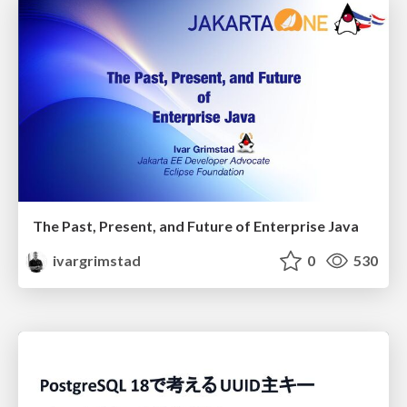
The Past, Present, and Future of Enterprise Java
ivargrimstad
0
530