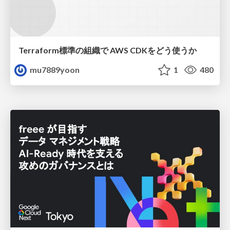
Terraform標準の組織で AWS CDKをどう使うか
mu7889yoon
1
480