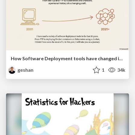
How Software Deployment tools have changed in the past 20 years
geshan
1
34k