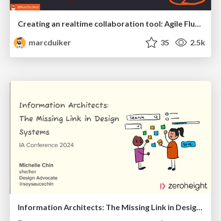
Creating an realtime collaboration tool: Agile Flush - .NET Oxford
marcduiker
35
2.5k
Information Architects: The Missing Link in Design Systems