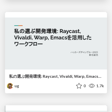
私の選ぶ開発環境: Raycast, Vivaldi, Warp, Emacsを活用したワークフロー
ug
0
1.7k