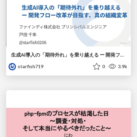
生成AI導入の「期待外れ」を乗り越える ー 開発フロー改革が目指す、真の組織変革
starfish719
0
3.9k