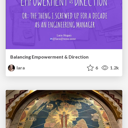
Balancing Empowerment & Direction
lara
6
1.2k