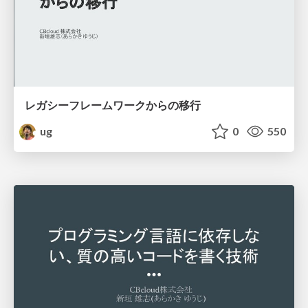
レガシーフレームワークからの移行
ug
0
550