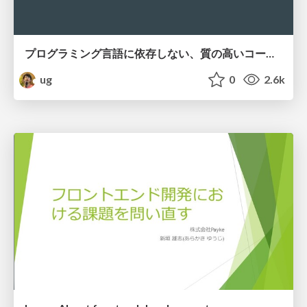
プログラミング言語に依存しない、質の高いコードを書く技術
ug
0
2.6k