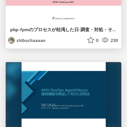
php-fpmのプロセスが枯渇した日-調査・対処・そして本当にやるべきだったこと-
shibuchaaaan
0
230