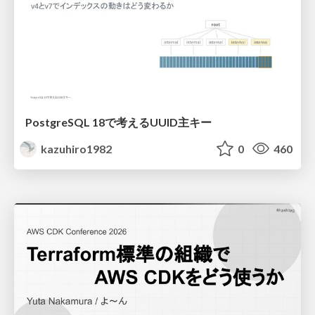
PostgreSQL 18で考えるUUID主キー
kazuhiro1982
0
460