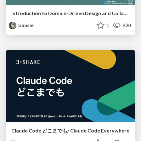
Introduction to Domain-Driven Design and Collaborative software design
baasie
1
920
Claude Code どこまでも/ Claude Code Everywhere