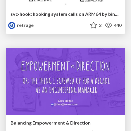
svc-hook: hooking system calls on ARM64 by binary rewriting
retrage
2
440
Balancing Empowerment & Direction