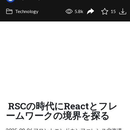
Technology
5.8k
15
RSCの時代にReactとフレ
ームワークの境界を探る