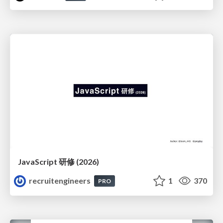
JavaScript 研修 (2026)
recruitengineers
1
370
PRO