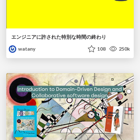
エンジニアに許された特別な時間の終わり
watany
108
250k