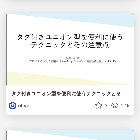
タグ付きユニオン型を便利に使うテクニックとその注意点
uhyo
3
1.1k