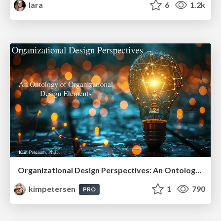
lara
6
1.2k
Organizational Design Perspectives: An Ontology of Organizational Design Elements
kimpetersen
1
790
PRO