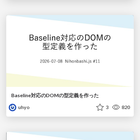
Baseline対応のDOMの型定義を作った
uhyo
3
820