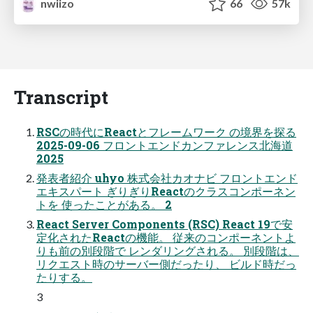
nwiizo
66
57k
Transcript
RSCの時代にReactとフレームワーク の境界を探る
2025-09-06 フロントエンドカンファレンス北海道
2025
発表者紹介 uhyo 株式会社カオナビ フロントエンド
エキスパート ぎりぎりReactのクラスコンポーネン
トを 使ったことがある。 2
React Server Components (RSC) React 19で安
定化されたReactの機能。 従来のコンポーネントよ
りも前の別段階で レンダリングされる。 別段階は、
リクエスト時のサーバー側だったり、 ビルド時だっ
たりする。
3