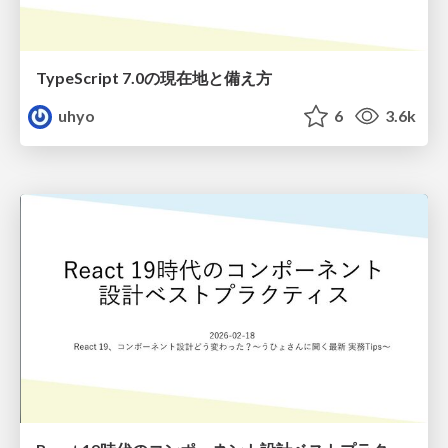
TypeScript 7.0の現在地と備え方
uhyo
6
3.6k