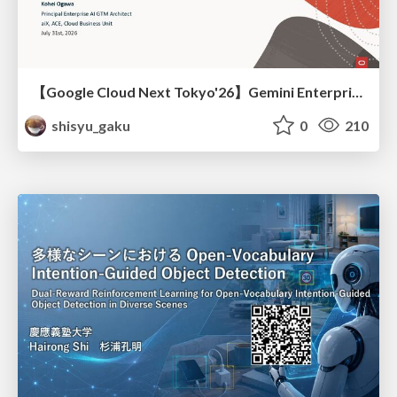
【Google Cloud Next Tokyo'26】Gemini Enterprise と Oracle AI Database で実現する、 業務データ活用を実現する AI エージェント実装
shisyu_gaku
0
210