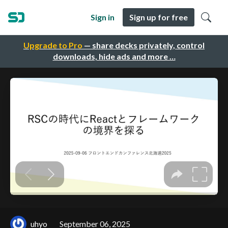
Sign in
Sign up for free
Upgrade to Pro
— share decks privately, control
downloads, hide ads and more …
uhyo
September 06, 2025