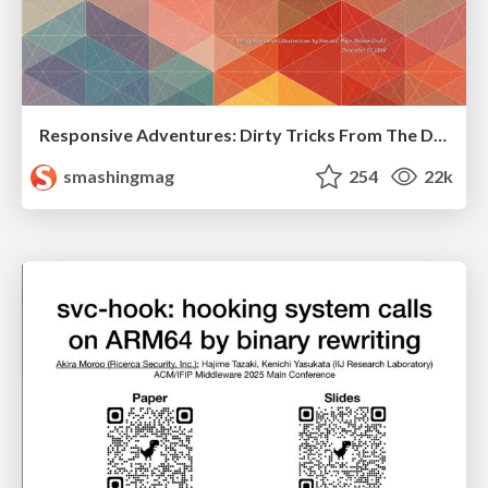
Responsive Adventures: Dirty Tricks From The Dark Corners of Front-End
smashingmag
254
22k