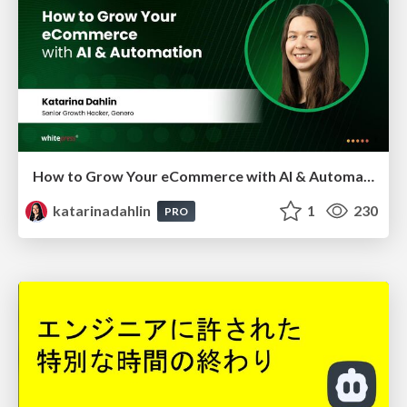
How to Grow Your eCommerce with AI & Automation
katarinadahlin
1
230
PRO