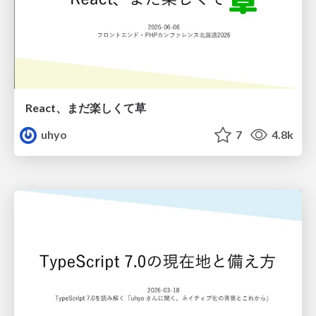
React、まだ楽しくて草
uhyo
7
4.8k