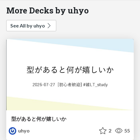
More Decks by uhyo
See All by uhyo
型があると何が嬉しいか
uhyo
2
55