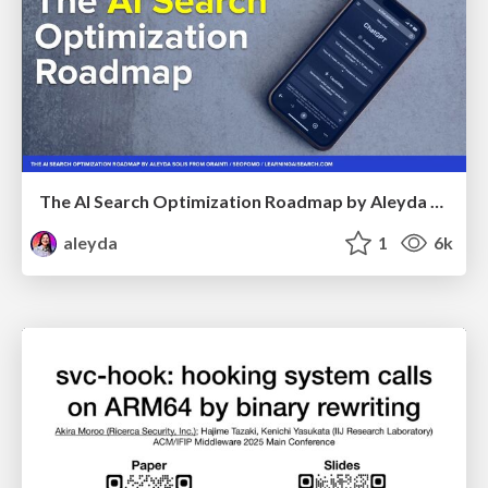
The AI Search Optimization Roadmap by Aleyda Solis
aleyda
1
6k