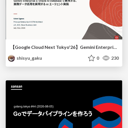
【Google Cloud Next Tokyo'26】Gemini Enterprise と Oracle AI Database で実現する、 業務データ活用を実現する AI エージェント実装
shisyu_gaku
0
230