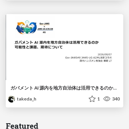
ガバメント AI 源内を地方自治体は活用できるのか 可能性と課題、期待について
takeda_h
1
340
Featured