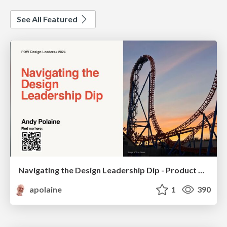
See All Featured
Navigating the Design Leadership Dip - Product Design Week Design Leaders+ Conference 2024
apolaine
1
390