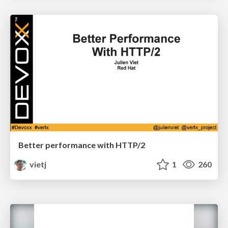
Better performance with HTTP/2
vietj
1
260