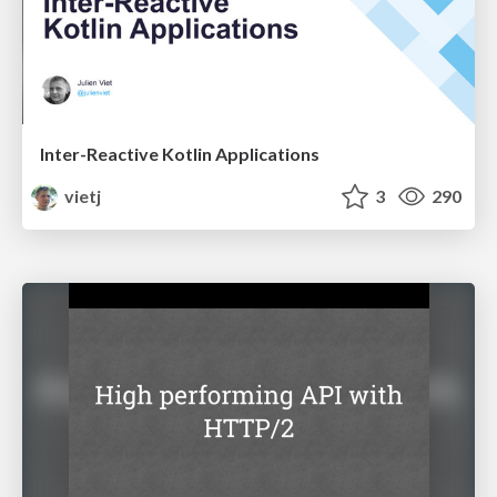
Inter-Reactive Kotlin Applications
vietj
3
290