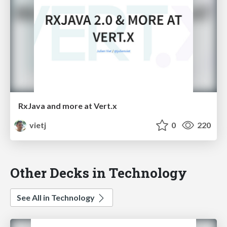
RxJava and more at Vert.x
vietj
0
220
Other Decks in Technology
See All in Technology