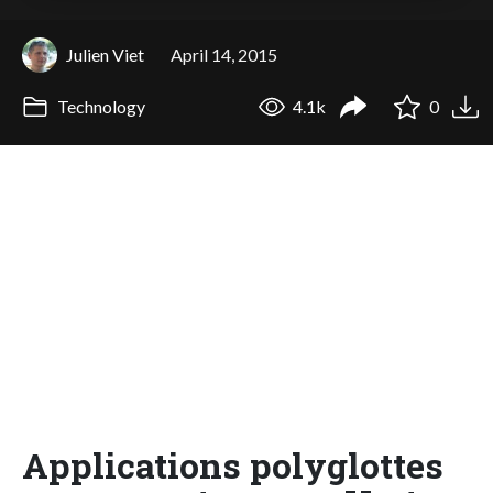
Julien Viet
April 14, 2015
Technology
4.1k
0
Applications polyglottes