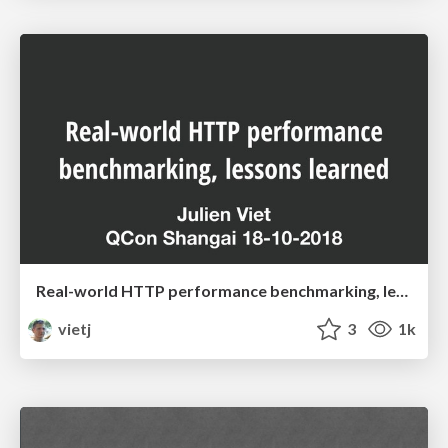
Real-world HTTP performance benchmarking, lessons learned
vietj
3
1k