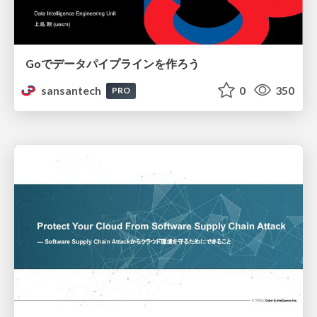
Goでデータパイプラインを作ろう
sansantech
0
350
PRO