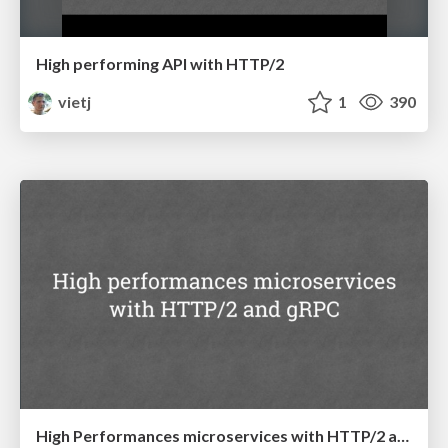
High performing API with HTTP/2
vietj
1
390
High Performances microservices with HTTP/2 and gRPC