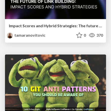
Impact Scores and Hybrid Strategies: The future of link building
tamaranovitovic
0
370