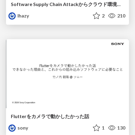
Software Supply Chain Attackからクラウド環境を守るためにできること
lhazy
2
210
Flutterをカメラで動かしたかった話
sony
1
130