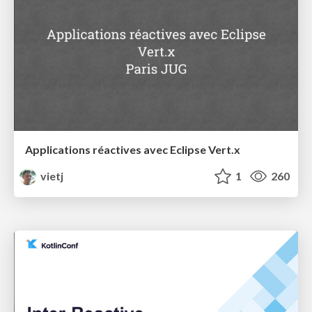
Applications réactives avec Eclipse Vert.x
vietj
1
260