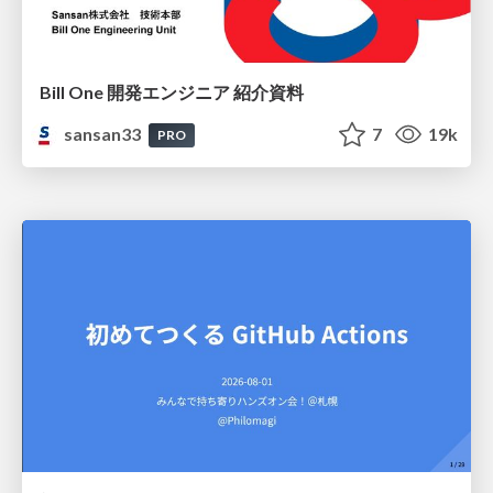
Bill One 開発エンジニア 紹介資料
sansan33
7
19k
PRO