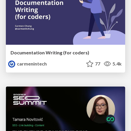
Documentation Writing (for coders)
carmenintech
77
5.4k