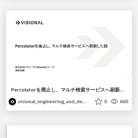
Percolatorを廃止し、マルチ検索サービスへ刷新した話 / Search Engineering Tech Talk 2026 Spring
visional_engineering_and_design
0
660