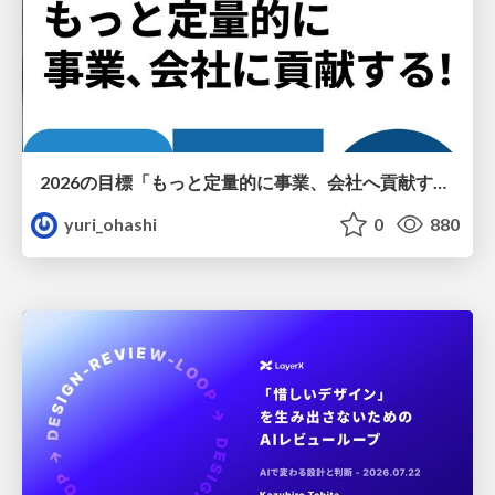
2026の目標「もっと定量的に事業、会社へ貢献する！」
yuri_ohashi
0
880