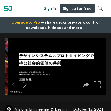
Sign in
Sign up for free
Upgrade to Pro
— share decks privately, control
downloads, hide ads and more …
Visional Engineering ＆ Design
October 12, 2024