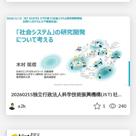
20260215独立行政法人科学技術振興機構(JST) 社会技術研究開発センター(RISTEX)ケアが根づく社会システム _公開シンポジウム
a2k
1
240