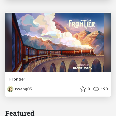
Frontier
rwang05
0
190
Featured