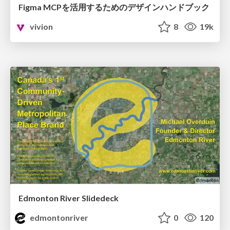
Figma MCPを活用するためのデザインハンドブック
vivion
8
19k
Edmonton River Slidedeck
edmontonriver
0
120