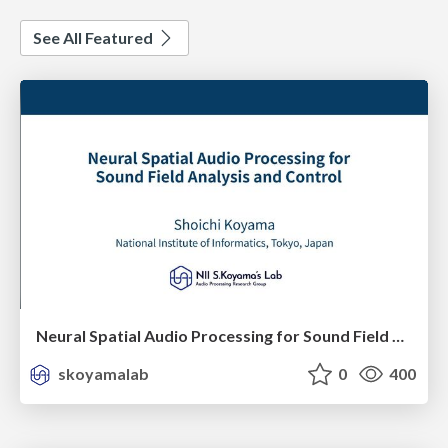
See All Featured
Neural Spatial Audio Processing for Sound Field Analysis and Control
skoyamalab
0
400