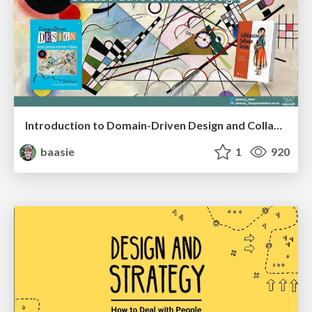
Introduction to Domain-Driven Design and Collaborative software design
baasie
1
920