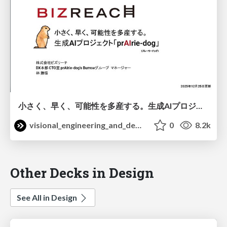
小さく、早く、可能性を多産する。生成AIプロジェクト / prAIrie-dog
visional_engineering_and_design
0
8.2k
Other Decks in Design
See All in Design