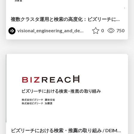
複数クラスタ運用と検索の高度化：ビズリーチにおけるElastic活用事例 / ElasticON Tokyo2026
visional_engineering_and_design
0
750
ビズリーチにおける検索・推薦の取り組み / DEIM2026