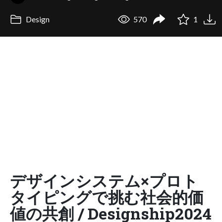
Design
570
1
デザインシステム×プロト
タイピングで挑む社会的価
値の共創 / Designship2024