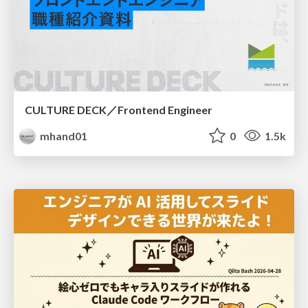
CULTURE DECK／Frontend Engineer
mhand01
0
1.5k