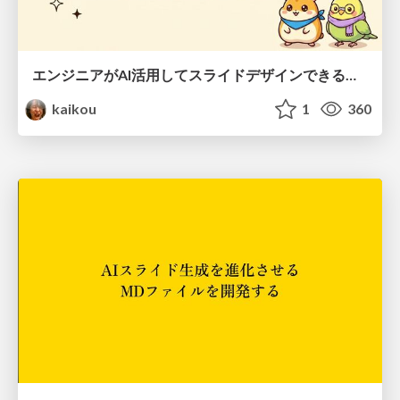
エンジニアがAI活用してスライドデザインできる世界が来たよ！
kaikou
1
360