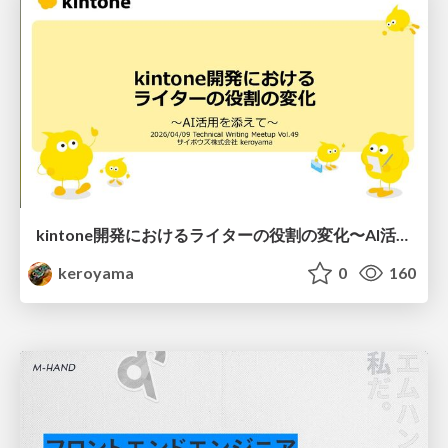
kintone開発における​ライターの役割の変化​〜AI活用を添えて〜 / Changes in the Role of Writers in Kintone Development
keroyama
0
160