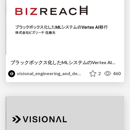
ブラックボックス化したMLシステムのVertex AI移行 / mlops_community_62
visional_engineering_and_design
2
460