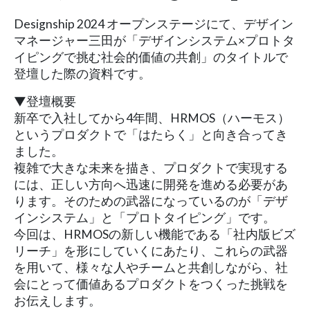
Designship 2024 オープンステージにて、デザイン
マネージャー三田が「デザインシステム×プロトタ
イピングで挑む社会的価値の共創」のタイトルで
登壇した際の資料です。
▼登壇概要
新卒で入社してから4年間、HRMOS（ハーモス）
というプロダクトで「はたらく」と向き合ってき
ました。
複雑で大きな未来を描き、プロダクトで実現する
には、正しい方向へ迅速に開発を進める必要があ
ります。そのための武器になっているのが「デザ
インシステム」と「プロトタイピング」です。
今回は、HRMOSの新しい機能である「社内版ビズ
リーチ」を形にしていくにあたり、これらの武器
を用いて、様々な人やチームと共創しながら、社
会にとって価値あるプロダクトをつくった挑戦を
お伝えします。