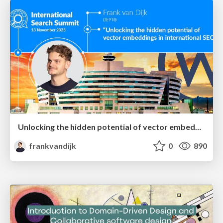
Unlocking the hidden potential of vector embeddings in international SEO
frankvandijk
0
890