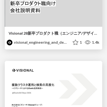
Visional 28新卒プロダクト職（エンジニア/デザイナー）向け 会社説明資料 / Visional Company Briefing for Newgrads 28
visional_engineering_and_design
1
1.4k