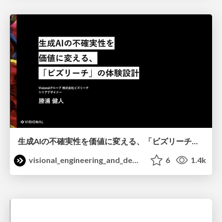
生成AIの不確実性を価値に変える、「ビズリーチ」の体験設計 / KNOTS2026
visional_engineering_and_design
6
1.4k