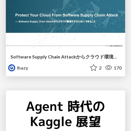
Software Supply Chain Attackからクラウド環境を守るためにできること
lhazy
2
170