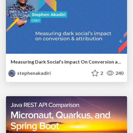
Measuring Dark Social's Impact On Conversion and Attribution
stephenakadiri
2
240