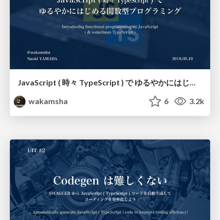
JavaScript ( 時々 TypeScript ) で ゆるやかにはじめる関数型プログラミング
wakamsha
6
3.2k