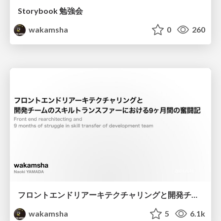
Storybook 勉強会
wakamsha
0
260
フロントエンドリアーキテクチャリングと開発チームのスキルトランスファーにおける9ヶ月間の奮闘記
wakamsha
5
6.1k