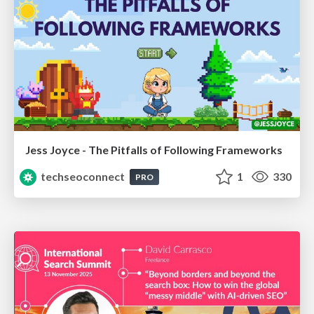
Jess Joyce - The Pitfalls of Following Frameworks
techseoconnect
1
330
PRO