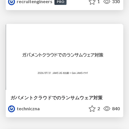
recruitengineers
1
330
PRO
ガバメントクラウドでのランサムウェア対策
techniczna
2
840