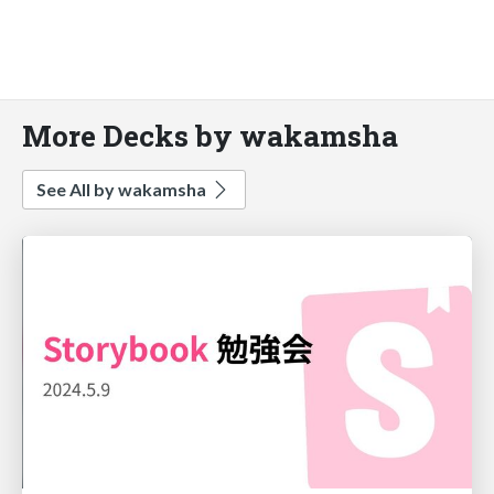
More Decks by wakamsha
See All by wakamsha