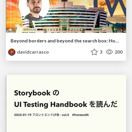
Beyond borders and beyond the search box: How to win the global "messy middle" with AI-driven SEO
davidcarrasco
3
200