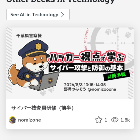
See All in Technology
サイバー捜査員研修（前半）
nomizone
1
1.8k