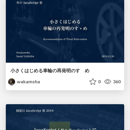
小さくはじめる車輪の再発明のすゝめ
wakamsha
0
360