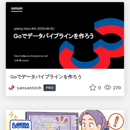
Goでデータパイプラインを作ろう
sansantech
0
270
PRO