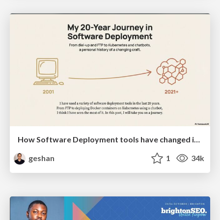
How Software Deployment tools have changed in the past 20 years
geshan
1
34k