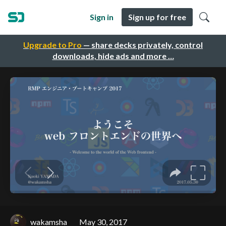
Sign in
Sign up for free
Upgrade to Pro
— share decks privately, control
downloads, hide ads and more …
wakamsha
May 30, 2017