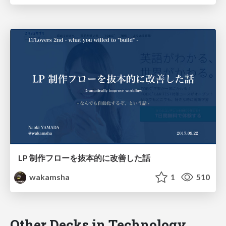
LP 制作フローを抜本的に改善した話
wakamsha
1
510
Other Decks in Technology