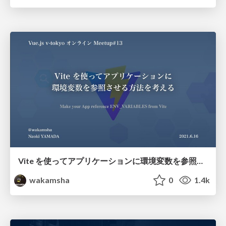
Vite を使ってアプリケーションに環境変数を参照させる方法を考える
wakamsha
0
1.4k