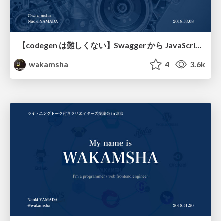
【codegen は難しくない】Swagger から JavaScript ( TypeScript ) コードを自動生成してコーディングを効率化しよう
wakamsha
4
3.6k