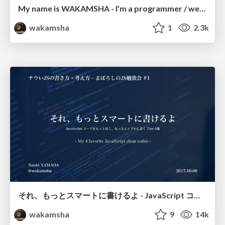
My name is WAKAMSHA - I’m a programmer / web frontend engineer.
wakamsha
1
2.3k
それ、もっとスマートに書けるよ - JavaScript コードをもっと短く、もっとシンプルに書く Tips 4選
wakamsha
9
14k