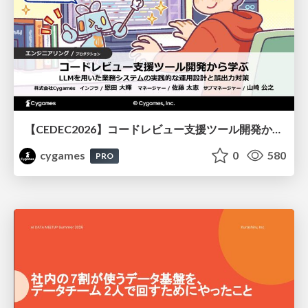
【CEDEC2026】コードレビュー支援ツール開発から学ぶ：LLMを用いた業務システムの実践的な運用設計と誤出力対策
cygames
0
580
PRO