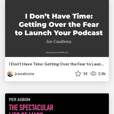
I Don’t Have Time: Getting Over the Fear to Launch Your Podcast
jcasabona
34
2.8k