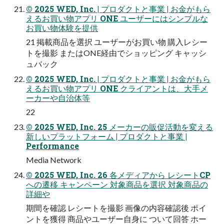
© 2025 WED, Inc. | プロダクトと事業 | お金がもら
えるお買い物アプリ ONE ユーザーにはシンプルな
お買い物体験を提供
21 掲載商品を選択 ユーザーがお買い物 購入レシー
トを撮影 またはONE経由でショッピング キャッシ
ュバック
© 2025 WED, Inc. | プロダクトと事業 | お金がもら
えるお買い物アプリ ONE クライアントは、大手メ
ーカーや自治体等
22
© 2025 WED, Inc. 25 メーカーの販促活動を変える
新しいプラットフォーム | プロダクトと事業 |
Performance
Media Network
© 2025 WED, Inc. 26 各メディアから レシートCP
への遷移 キャンペーン 対象商品を選択 対象商品の
詳細や
期間を確認 レシートを撮影 画像の内容確認後 ポイ
ントを獲得 商品やユーザー自身に ついて回答 ホー