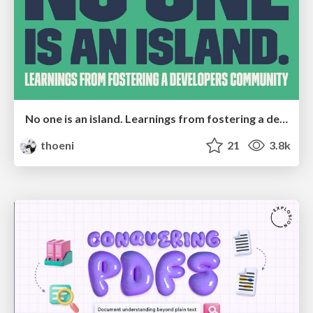
No one is an island. Learnings from fostering a developers community.
thoeni
21
3.8k