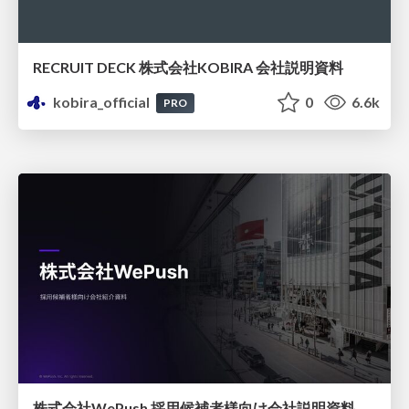
RECRUIT DECK 株式会社KOBIRA 会社説明資料
kobira_official
0
6.6k
PRO
株式会社WePush 採用候補者様向け会社説明資料