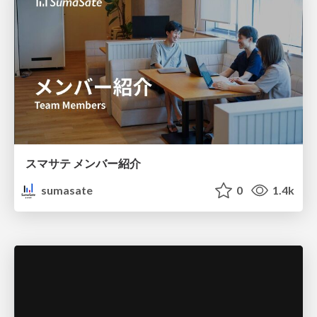
スマサテ メンバー紹介
sumasate
0
1.4k