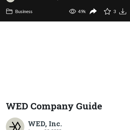
Business
49k
3
WED Company Guide
WED, Inc.