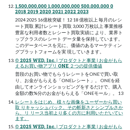
1,500,000,000 1,000,000,000 500,000,000 0
2018 2019 2020 2021 2022 2023
2024 2025 16億枚突破！ 12 18 億枚以上 毎月のレシ
ート買取 累計レシート買取 3,000 万枚以上 事業推移
豊富な利用者数とレシート買取実績に より、業界ト
ップクラスのレシート データ量を保持しています。
このデータベースを元に、価値のあるマーケティン
グプラットフォームを実 現していきます。
© 2025 WED, Inc. | プロダクトと事業 | お金がもら
えるお買い物アプリ ONE ２つの提供価値
普段のお買い物でもらうレシートをONEで買い取
り、お金がもらえる「ONEレシート」。 ONEを経
由してオンラインショッピングをするだけで、購入
金額の数%分のお金がもらえる「ONEモール」。 13
レシートをはじめ、様々な画像をユーザーから買い
取 りキャッシュバック。その斬新さとシンプルさか
ら、リ リース当初より多くの方に利用いただいてい
ます。
© 2025 WED, Inc. | プロダクトと事業 | お金がもら