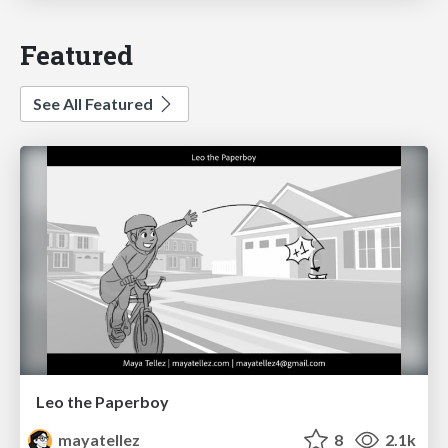
Featured
See All Featured
Leo the Paperboy
mayatellez
8
2.1k