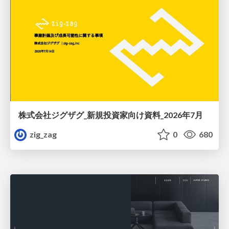
株式会社ジグザグ_新規投資家向け資料_2026年7月
zig_zag
0
680