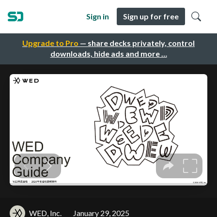
Sign in
Sign up for free
Upgrade to Pro
— share decks privately, control
downloads, hide ads and more …
WED, Inc.
January 29, 2025