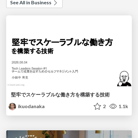
See All in Business
堅牢でスケーラブルな働き方を構築する技術
ikuodanaka
2
1.1k