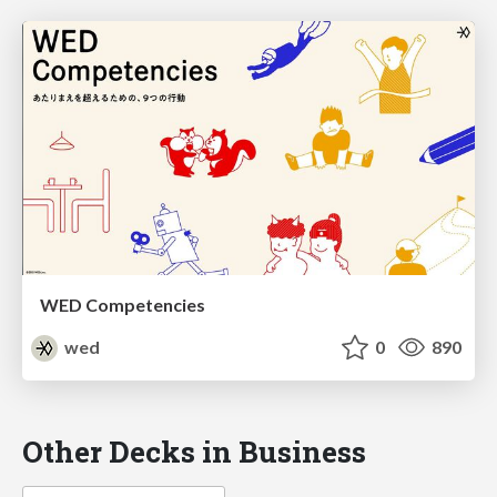
WED Competencies
wed
0
890
Other Decks in Business