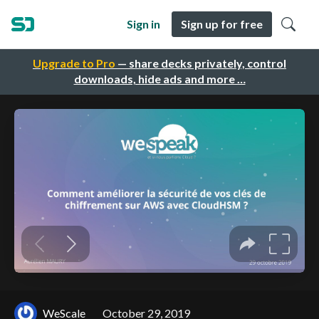
Sign in
Sign up for free
Upgrade to Pro
— share decks privately, control
downloads, hide ads and more …
WeScale
October 29, 2019