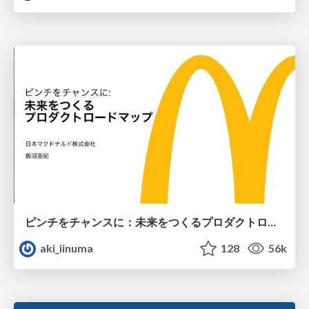
ピンチをチャンスに：未来をつくるプロダクトロードマップ #pmconf2020
aki_iinuma
128
56k