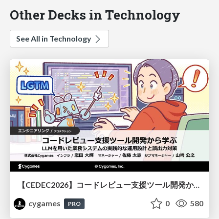
Other Decks in Technology
See All in Technology
【CEDEC2026】コードレビュー支援ツール開発から学ぶ：LLMを用いた業務システムの実践的な運用設計と誤出力対策
cygames
0
580
PRO