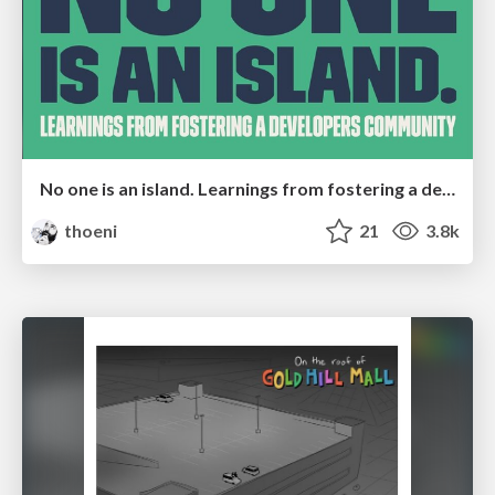
No one is an island. Learnings from fostering a developers community.
thoeni
21
3.8k