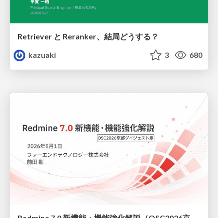
Retriever と Reranker、結局どうする？
kazuaki
3
680
Redmine 7.0 新機能・機能強化解説（OSC2026京都ダイジェスト版）