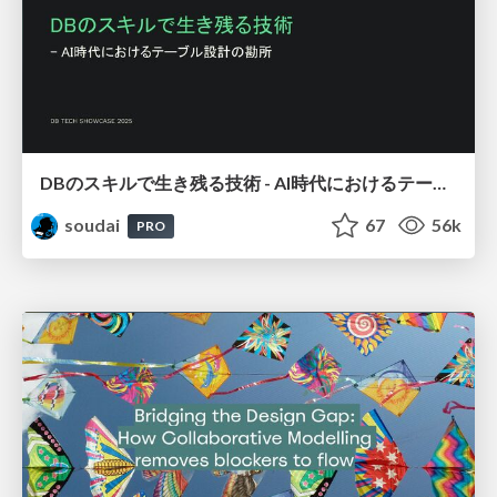
DBのスキルで生き残る技術 - AI時代におけるテーブル設計の勘所
soudai
67
56k
PRO