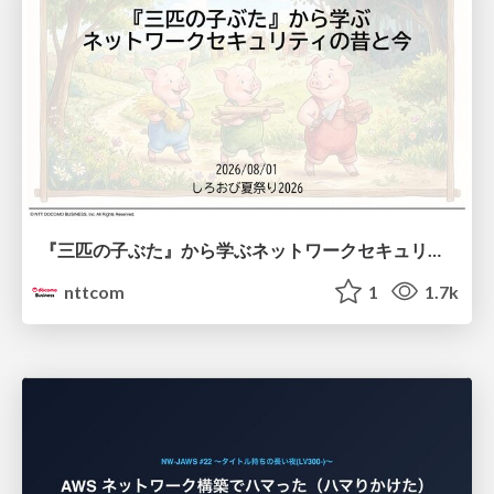
『三匹の子ぶた』から学ぶネットワークセキュリティの昔と今 / Network Security: Then and Now Through the Lens of The Three Little Pigs
nttcom
1
1.7k