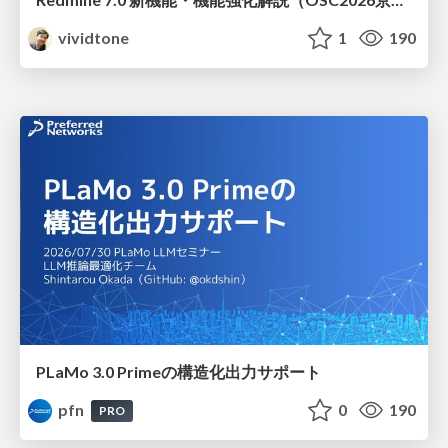
vividtone
1
190
PLaMo 3.0 Primeの構造化出力サポート
pfn
0
190
PRO