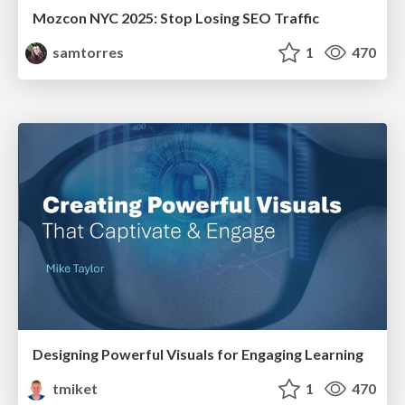
Mozcon NYC 2025: Stop Losing SEO Traffic
samtorres
1
470
Designing Powerful Visuals for Engaging Learning
tmiket
1
470