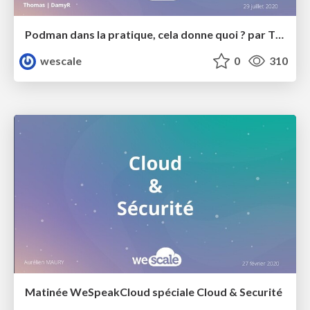
Podman dans la pratique, cela donne quoi ? par Thomas Gérardin
wescale
0
310
Matinée WeSpeakCloud spéciale Cloud & Securité