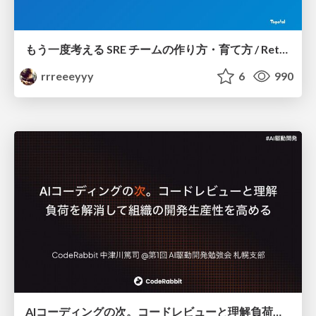
もう一度考える SRE チームの作り方・育て方 / Rethinking SRE #1: Building and Growing SRE Teams
rrreeeyyy
6
990
AIコーディングの次。コードレビューと理解負荷を解消して組織の開発生産性を高める