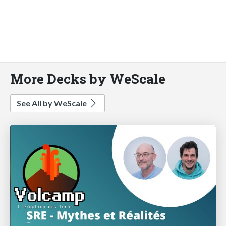
More Decks by WeScale
See All by WeScale