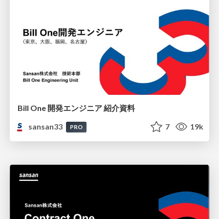
Bill One 開発エンジニア 紹介資料
sansan33
7
19k
PRO