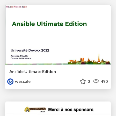
Ansible Ultimate Edition
wescale
0
490