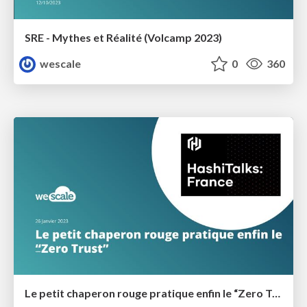
SRE - Mythes et Réalité (Volcamp 2023)
wescale
0
360
Le petit chaperon rouge pratique enfin le “Zero Trust” (Hashicorp Version)