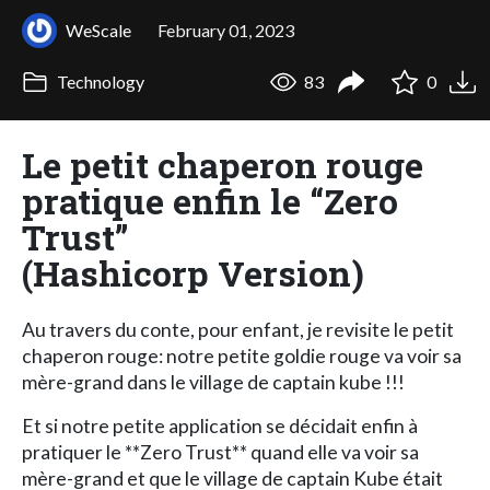
WeScale
February 01, 2023
Technology
83
0
Le petit chaperon rouge
pratique enfin le “Zero
Trust”
(Hashicorp Version)
Au travers du conte, pour enfant, je revisite le petit
chaperon rouge: notre petite goldie rouge va voir sa
mère-grand dans le village de captain kube !!!
Et si notre petite application se décidait enfin à
pratiquer le **Zero Trust** quand elle va voir sa
mère-grand et que le village de captain Kube était