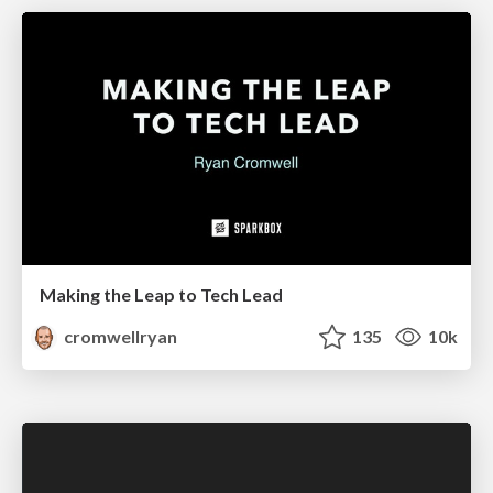
Making the Leap to Tech Lead
cromwellryan
135
10k