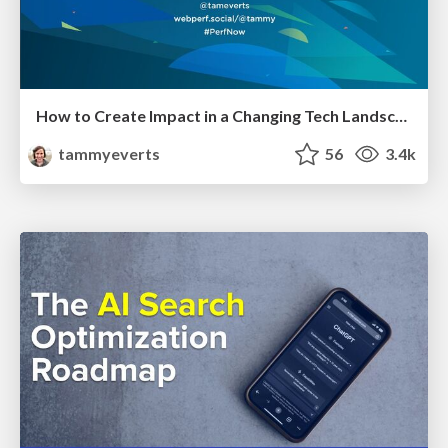
How to Create Impact in a Changing Tech Landscape [PerfNow 2023]
tammyeverts
56
3.4k