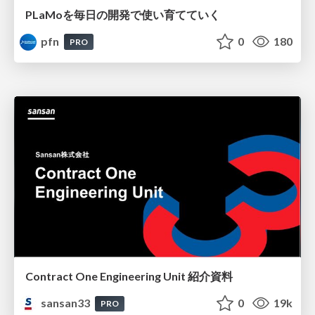
PLaMoを毎日の開発で使い育てていく
pfn
0
180
PRO
Contract One Engineering Unit 紹介資料
sansan33
0
19k
PRO