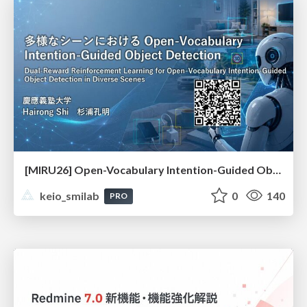
[MIRU26] Open-Vocabulary Intention-Guided Object Detection in Diverse Scenes
keio_smilab
0
140
PRO