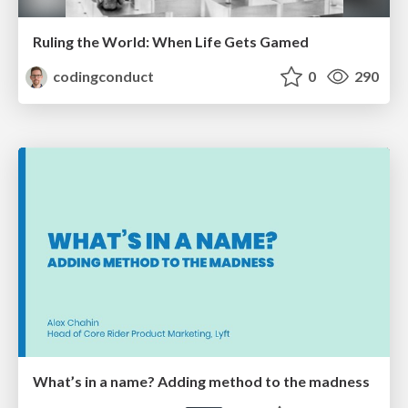
Ruling the World: When Life Gets Gamed
codingconduct
0
290
What’s in a name? Adding method to the madness