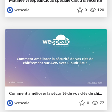
Matinée WeSpeakCloud spéciale Cloud & Securité
wescale
0
120
Comment améliorer la sécurité de vos clés de chiffrement sur AWS avec CloudHSM ? Par Aurélien Maury
wescale
0
77