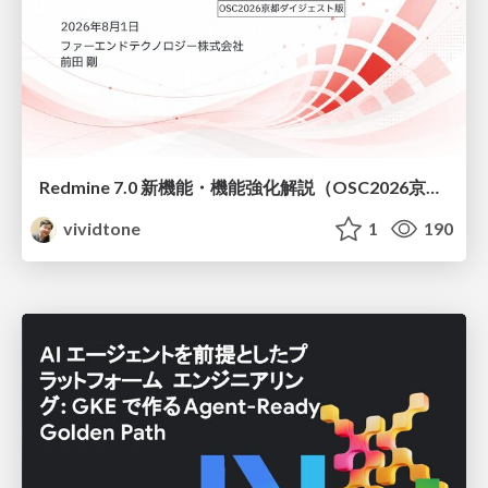
Redmine 7.0 新機能・機能強化解説（OSC2026京都ダイジェスト版）
vividtone
1
190