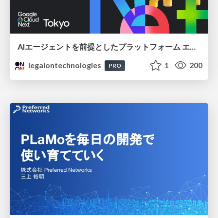
AIエージェントを前提としたプラットフォーム エンジニアリング：GKEで作るAgent-Ready Golden Path
legalontechnologies
1
200
PRO