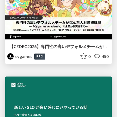
【CEDEC2026】専門性の高いデフォルメチームが挑んだ人材育成戦略 〜Cygames Academiaの企画から実施まで〜
cygames
0
450
PRO