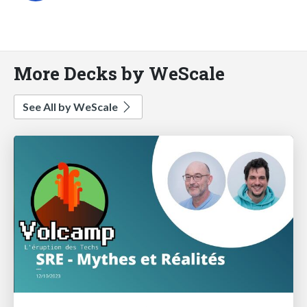
More Decks by WeScale
See All by WeScale