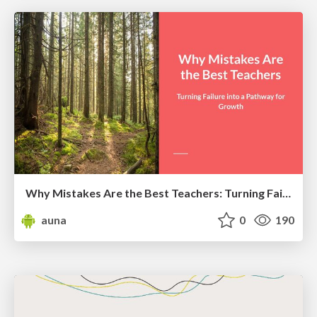
Why Mistakes Are the Best Teachers: Turning Failure into a Pathway for Growth
auna
0
190