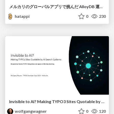
メルカリのグローバルアプリで挑んだ AlloyDB 運用と課題解決の実践記
hatappi
0
230
Invisible to AI? Making TYPO3 Sites Quotable by AI Search Systems
wolfgangwagner
0
120