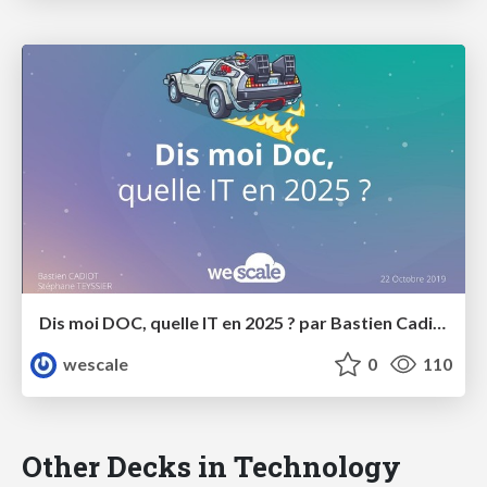
Dis moi DOC, quelle IT en 2025 ? par Bastien Cadiot et Stéphane Teyssier
wescale
0
110
Other Decks in Technology