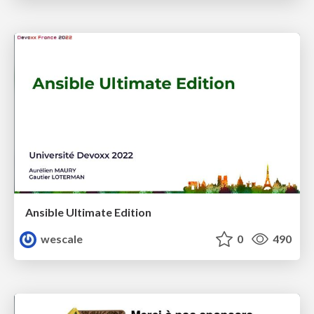
Ansible Ultimate Edition
wescale
0
490