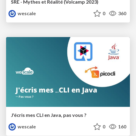
SRE - Mythes et Réalité (Volcamp 2023)
wescale
0
360
J'écris mes CLI en Java, pas vous ?
wescale
0
160