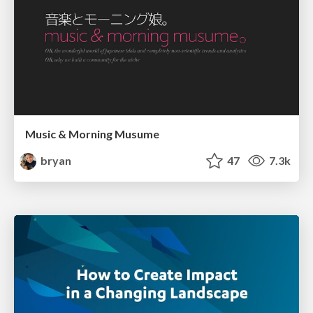
Music & Morning Musume
bryan
47
7.3k