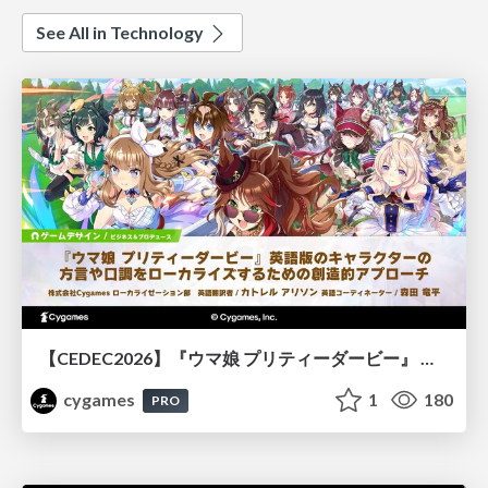
See All in Technology
【CEDEC2026】『ウマ娘 プリティーダービー』 英語版のキャラクターの方言や口調をローカライズするための創造的アプローチ
cygames
1
180
PRO