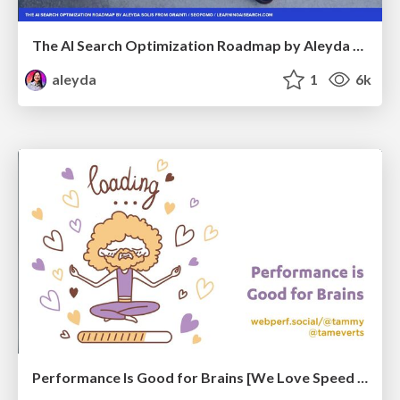
The AI Search Optimization Roadmap by Aleyda Solis
aleyda
1
6k
Performance Is Good for Brains [We Love Speed 2024]