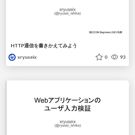
HTTP通信を書きかえてみよう
xryuseix
0
93