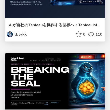
AIが自社のTableauを操作する世界へ：Tableau MCP超入門
tbtykk
0
110