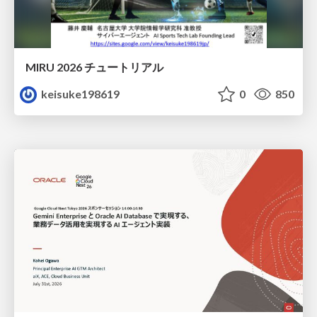
MIRU 2026 チュートリアル
keisuke198619
0
850