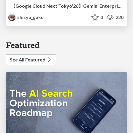
【Google Cloud Next Tokyo'26】Gemini Enterprise と Oracle AI Database で実現する、 業務データ活用を実現する AI エージェント実装
shisyu_gaku
0
220
Featured
See All Featured