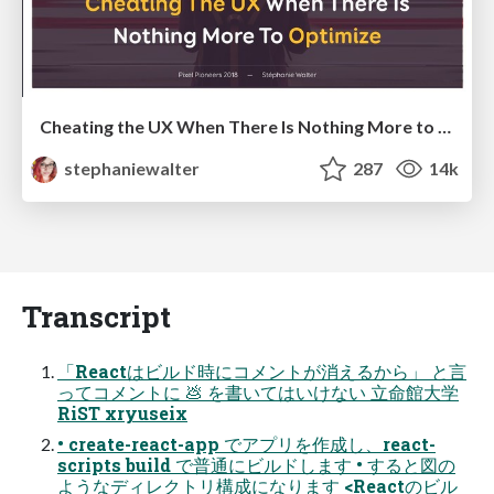
Cheating the UX When There Is Nothing More to Optimize - PixelPioneers
stephaniewalter
287
14k
Transcript
「Reactはビルド時にコメントが消えるから」 と⾔
ってコメントに 💩 を書いてはいけない ⽴命館⼤学
RiST xryuseix
• create-react-app でアプリを作成し、react-
scripts build で普通にビルドします • すると図の
ようなディレクトリ構成になります <Reactのビル