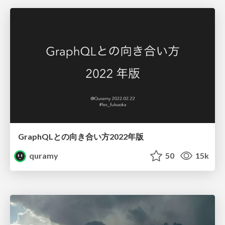
GraphQLとの向き合い方2022年版
quramy
50
15k