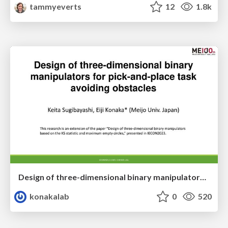
tammyeverts
12
1.8k
Design of three-dimensional binary manipulators for pick-and-place task avoiding obstacles (IECON2024)
konakalab
0
520