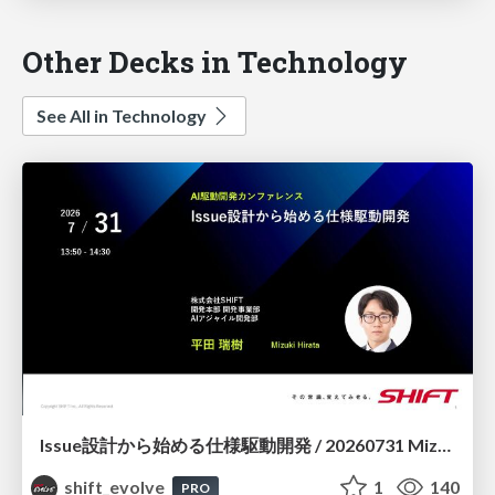
Other Decks in Technology
See All in Technology
Issue設計から始める仕様駆動開発 / 20260731 Mizuki Hirata
shift_evolve
1
140
PRO