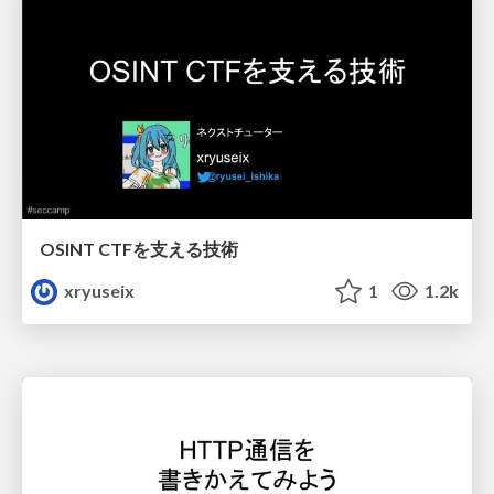
OSINT CTFを支える技術
xryuseix
1
1.2k