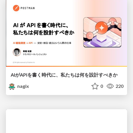
AIがAPIを書く時代に、私たちは何を設計すべきか
nagix
0
220