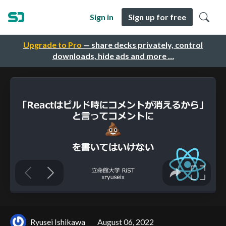
Sign in
Sign up for free
Upgrade to Pro
— share decks privately, control
downloads, hide ads and more …
Ryusei Ishikawa
August 06, 2022