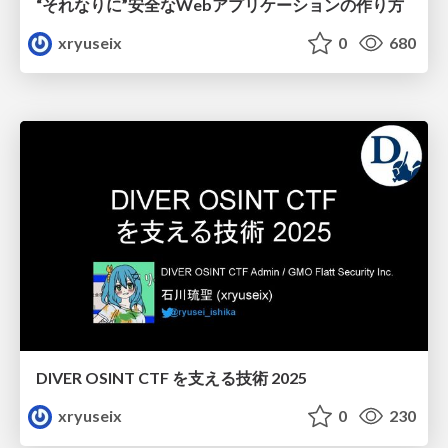
“それなりに”安全なWebアプリケーションの作り方
xryuseix
0
680
DIVER OSINT CTF を支える技術 2025
xryuseix
0
230