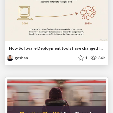
How Software Deployment tools have changed in the past 20 years
geshan
1
34k