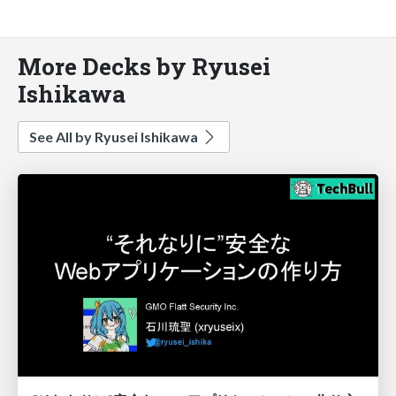
More Decks by Ryusei
Ishikawa
See All by Ryusei Ishikawa