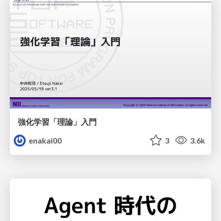
強化学習「理論」入門
enakai00
3
3.6k