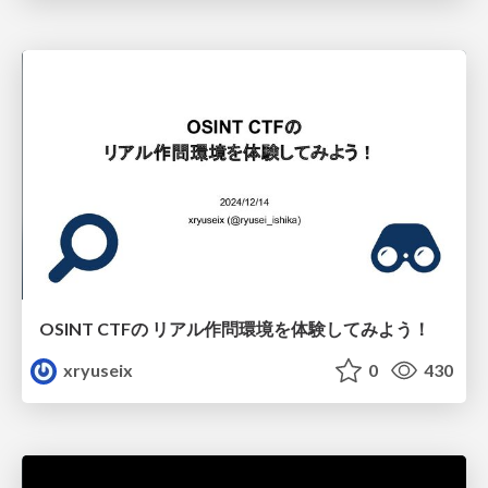
OSINT CTFの リアル作問環境を体験してみよう！
xryuseix
0
430