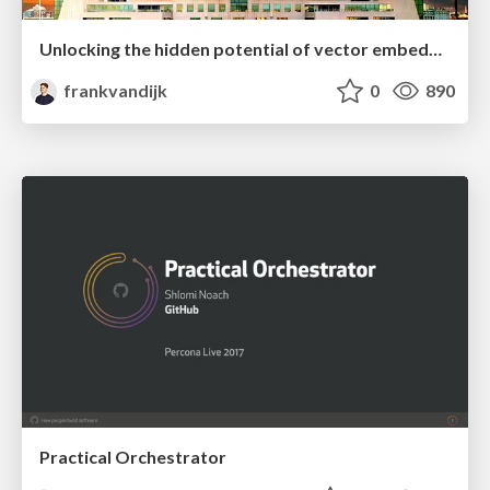
Unlocking the hidden potential of vector embeddings in international SEO
frankvandijk
0
890
Practical Orchestrator