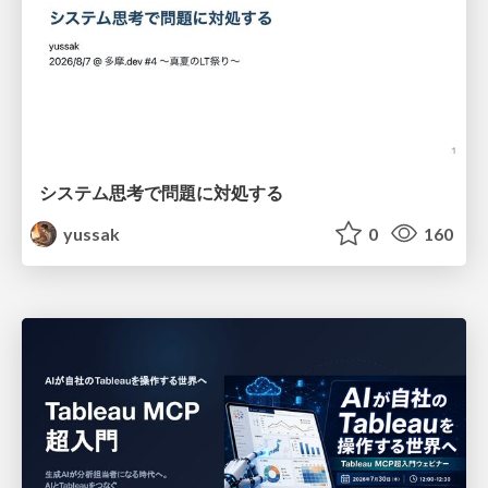
システム思考で問題に対処する
yussak
0
160