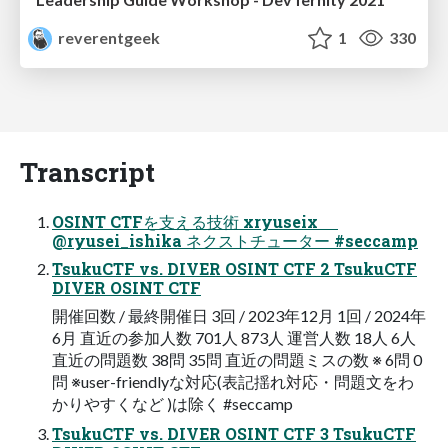
reverentgeek
1
330
Transcript
OSINT CTFを支える技術 xryuseix
@ryusei_ishika ネクストチューター #seccamp
TsukuCTF vs. DIVER OSINT CTF 2 TsukuCTF
DIVER OSINT CTF
開催回数 / 最終開催日 3回 / 2023年12月 1回 / 2024年
6月 直近の参加人数 701人 873人 運営人数 18人 6人
直近の問題数 38問 35問 直近の問題ミスの数 ※ 6問 0
問 ※user-friendlyな対応(表記揺れ対応・問題文をわ
かりやすくなど )は除く #seccamp
TsukuCTF vs. DIVER OSINT CTF 3 TsukuCTF