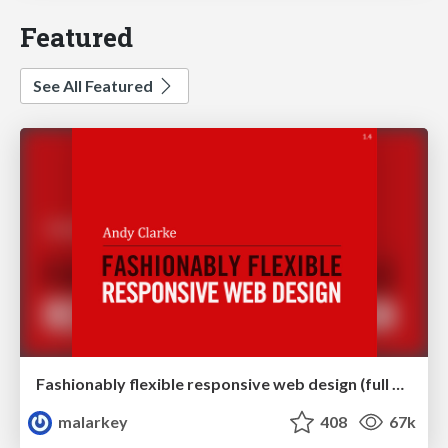
Featured
See All Featured
Fashionably flexible responsive web design (full day workshop)
malarkey
408
67k