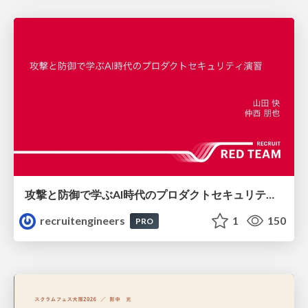
攻撃と防御で学ぶAI時代のプロダクトセキュリティ演習
recruitengineers
1
150
PRO