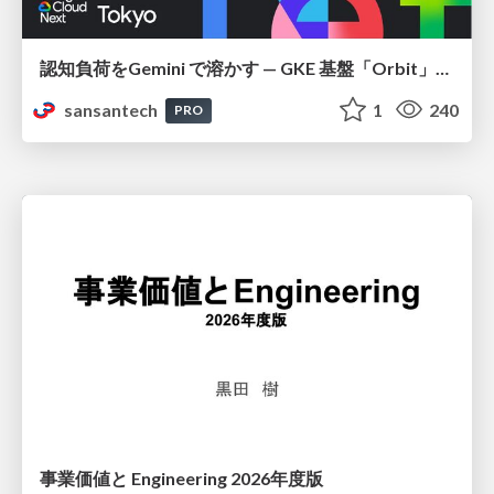
認知負荷をGemini で溶かす — GKE 基盤「Orbit」における AI エージェントの実践
sansantech
1
240
PRO
事業価値と Engineering 2026年度版