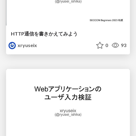
HTTP通信を書きかえてみよう
xryuseix
0
93