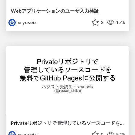
Webアプリケーションのユーザ入力検証
xryuseix
3
1.4k
Privateリポジトリで 管理しているソースコードを 無料でGitHub Pagesに公開する
xryuseix
0
5.2k