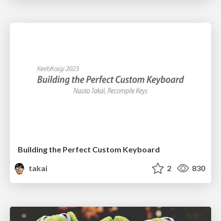
Building the Perfect Custom Keyboard
takai
2
830