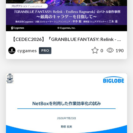
【CEDEC2026】『GRANBLUE FANTASY: Relink - Endless Ragnarok』のバトル制作事例 ～最高のキャラゲーを目指して～
cygames
0
190
PRO