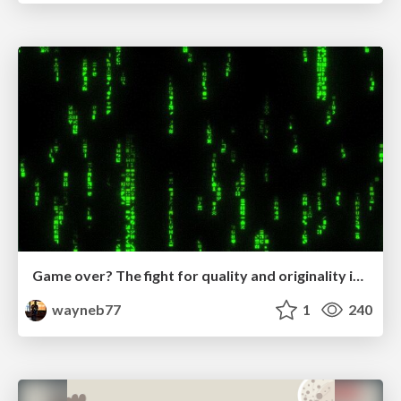
Game over? The fight for quality and originality in the time of robots
wayneb77
1
240