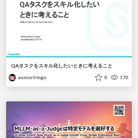
QAタスクをスキル化したいときに考えること
aomoriringo
0
170