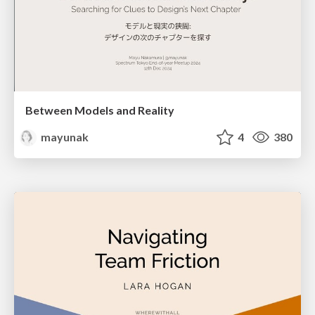
Between Models and Reality
mayunak
4
380