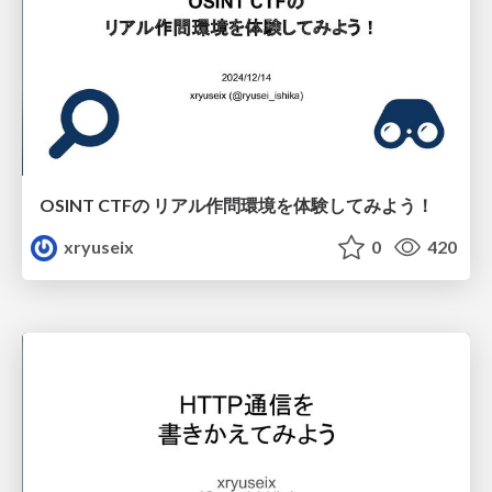
OSINT CTFの リアル作問環境を体験してみよう！
xryuseix
0
420