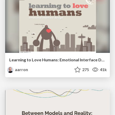
Learning to Love Humans: Emotional Interface Design
aarron
275
41k