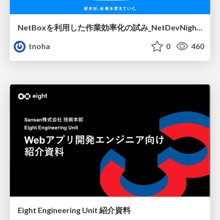
NetBoxを利用した作業効率化の試み_NetDevNight4
tnoha
0
460
Eight Engineering Unit 紹介資料