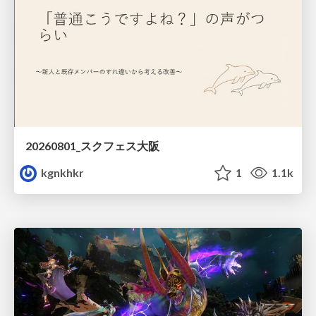
20260801_スクフェス大阪
kgnkhkr
1
1.1k