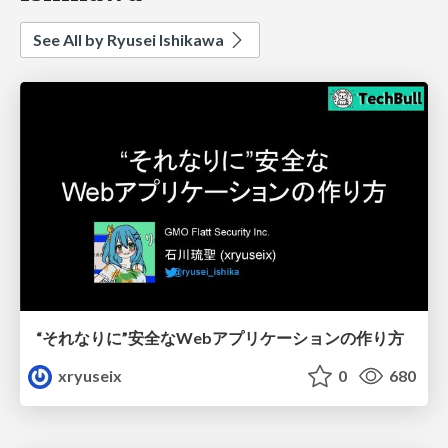
See All by Ryusei Ishikawa
“それなりに”安全なWebアプリケーションの作り方
xryuseix
0
680