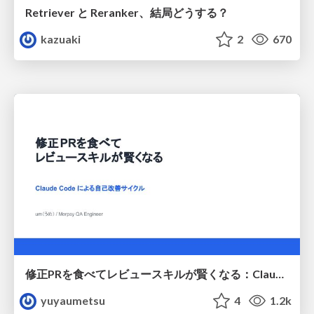
Retriever と Reranker、結局どうする？
kazuaki
2
670
修正PRを食べてレビュースキルが賢くなる：Claude Codeによる自己改善サイクル
yuyaumetsu
4
1.2k