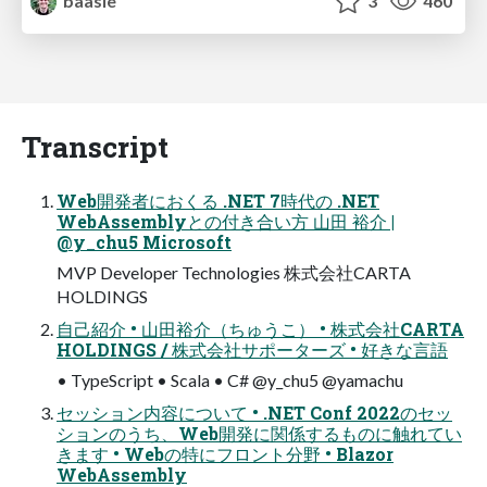
baasie
3
460
Transcript
Web開発者におくる .NET 7時代の .NET
WebAssemblyとの付き合い方 山田 裕介 |
@y_chu5 Microsoft
MVP Developer Technologies 株式会社CARTA
HOLDINGS
自己紹介 • 山田裕介（ちゅうこ） • 株式会社CARTA
HOLDINGS / 株式会社サポーターズ • 好きな言語
• TypeScript • Scala • C# @y_chu5 @yamachu
セッション内容について • .NET Conf 2022のセッ
ションのうち、Web開発に関係するものに触れてい
きます • Webの特にフロント分野 • Blazor
WebAssembly