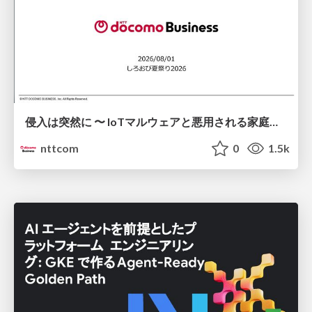
侵入は突然に 〜 IoTマルウェアと悪用される家庭の機器 ～ / When Intrusion Strikes: IoT Malware and the Abuse of Home Devices
nttcom
0
1.5k