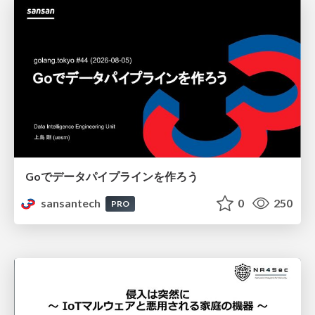
Goでデータパイプラインを作ろう
sansantech
0
250
PRO