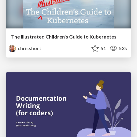
The Illustrated Children's Guide to Kubernetes
chrisshort
51
53k