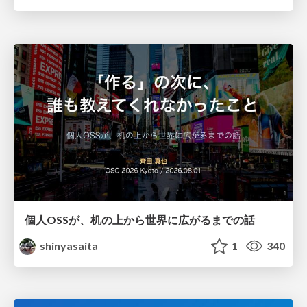
個人OSSが、机の上から世界に広がるまでの話
shinyasaita
1
340