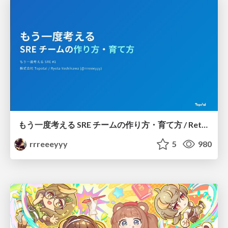
もう一度考える SRE チームの作り方・育て方 / Rethinking SRE #1: Building and Growing SRE Teams
rrreeeyyy
5
980