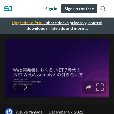
Sign in
Sign up for free
Upgrade to Pro
— share decks privately, control
downloads, hide ads and more …
Yusuke Yamada
December 07, 2022