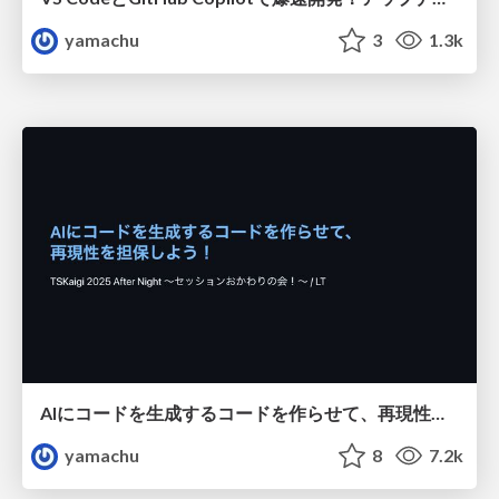
yamachu
3
1.3k
AIにコードを生成するコードを作らせて、再現性を担保しよう！ / Let AI generate code to ensure reproducibility
yamachu
8
7.2k