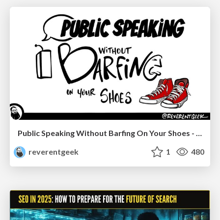
Public Speaking Without Barfing On Your Shoes - THAT 2023
reverentgeek
1
480