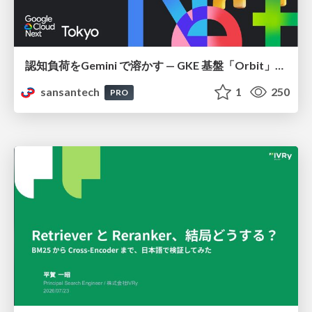
認知負荷をGemini で溶かす — GKE 基盤「Orbit」における AI エージェントの実践
sansantech
1
250
PRO