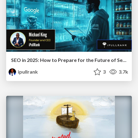
SEO in 2025: How to Prepare for the Future of Search
ipullrank
3
3.7k