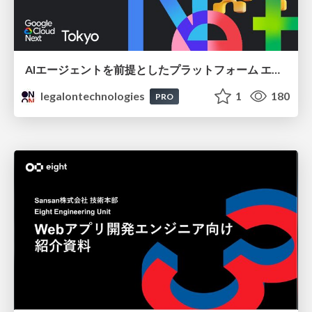
AIエージェントを前提としたプラットフォーム エンジニアリング：GKEで作るAgent-Ready Golden Path
legalontechnologies
1
180
PRO