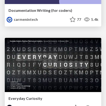
Documentation Writing (for coders)
carmenintech
77
5.4k
Everyday Curiosity