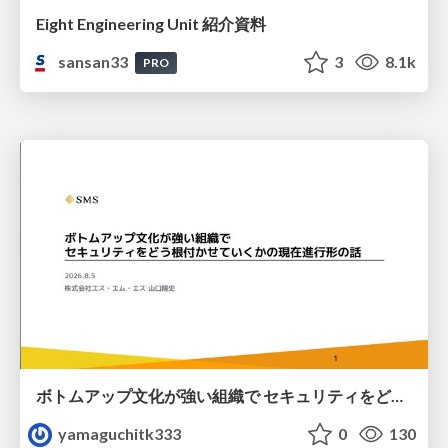
Eight Engineering Unit 紹介資料
sansan33
3
8.1k
PRO
ボトムアップ文化が強い組織で セキュリティをどう根付かせていくかの現在進行形の話 / Making Security Stick in a Bottom-Up Organization
yamaguchitk333
0
130