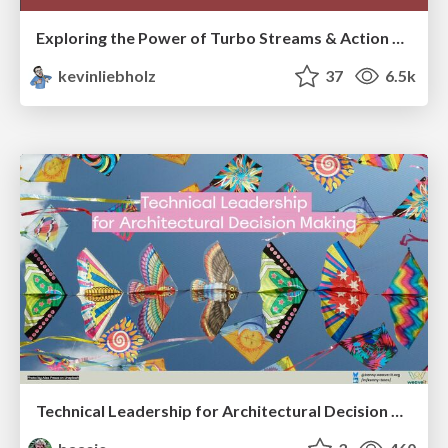
Exploring the Power of Turbo Streams & Action Cable | RailsConf2023
kevinliebholz
37
6.5k
Technical Leadership for Architectural Decision Making