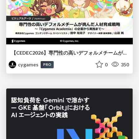
【CEDEC2026】専門性の高いデフォルメチームが挑んだ人材育成戦略 〜Cygames Academiaの企画から実施まで〜
cygames
0
350
PRO