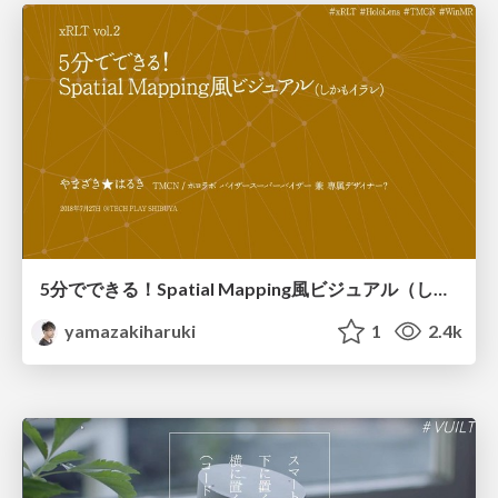
5分でできる！Spatial Mapping風ビジュアル（しかもイラレ）
yamazakiharuki
1
2.4k