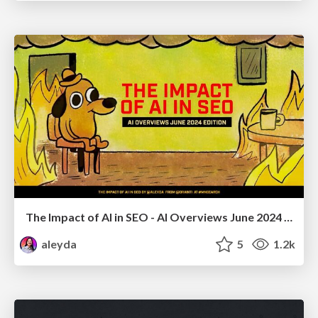
The Impact of AI in SEO - AI Overviews June 2024 Edition
aleyda
5
1.2k