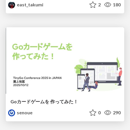
east_takumi
2
180
Goカードゲームを 作ってみた！
senoue
0
290