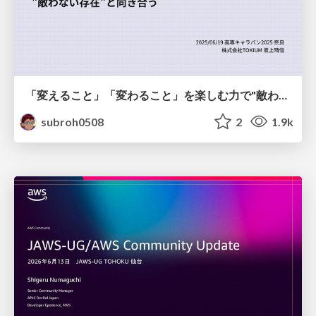
「変えること」「変わること」を楽しむ力で"敵わない存在"と向き合う
subroh0508
2
1.9k