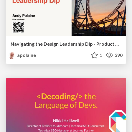
Navigating the Design Leadership Dip - Product Design Week Design Leaders+ Conference 2024
apolaine
1
390