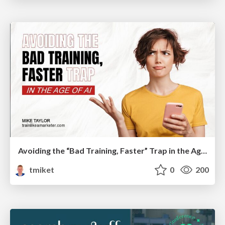
Avoiding the “Bad Training, Faster” Trap in the Age of AI
tmiket
0
200