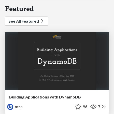
Featured
See All Featured
Building Applications with DynamoDB
mza
96
7.2k