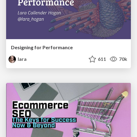
Designing for Performance
lara
611
70k