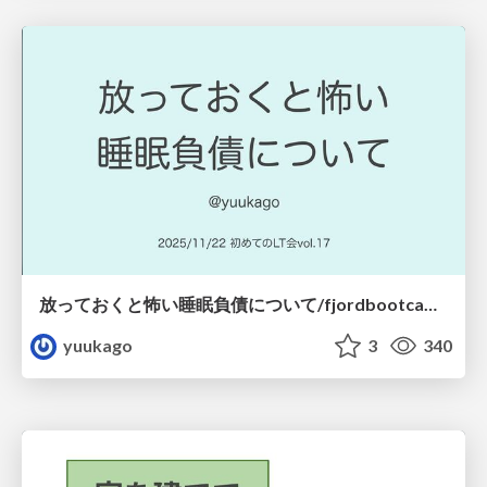
放っておくと怖い睡眠負債について/fjordbootcamp-251122
yuukago
3
340