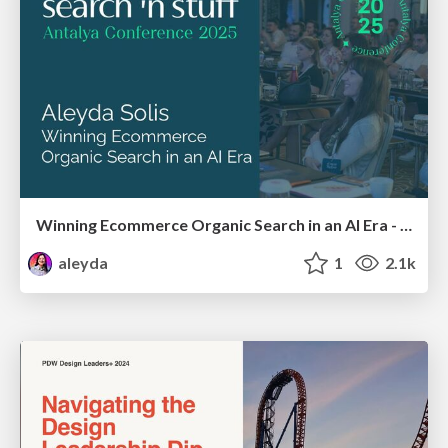
Winning Ecommerce Organic Search in an AI Era - #searchnstuff2025
aleyda
1
2.1k