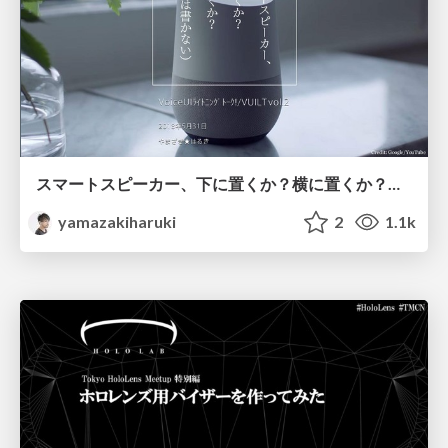
スマートスピーカー、下に置くか？横に置くか？（コードは書かない）
yamazakiharuki
2
1.1k