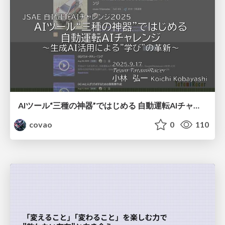
AIツール“三種の神器”ではじめる 自動運転AIチャレンジ
covao
0
110