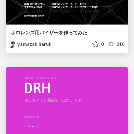
ホロレンズ用バイザーを作ってみた
yamazakiharuki
0
210