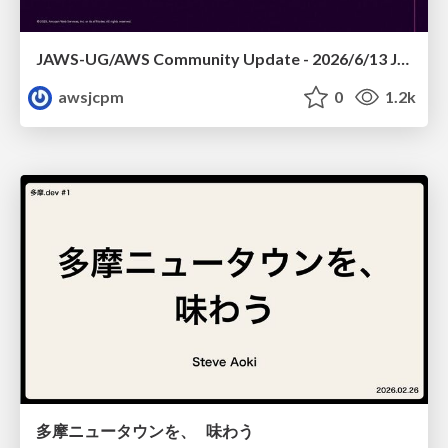
JAWS-UG/AWS Community Update - 2026/6/13 JAWS-UG TOHOKU 仙台
awsjcpm
0
1.2k
多摩ニュータウンを、 味わう