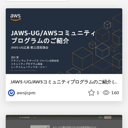
JAWS-UG/AWSコミュニティプログラムのご紹介 (JAWS-UG広島)
awsjcpm
1
160