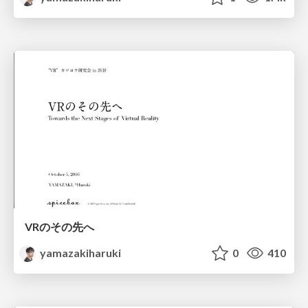
VRのその先へ
yamazakiharuki
0
410