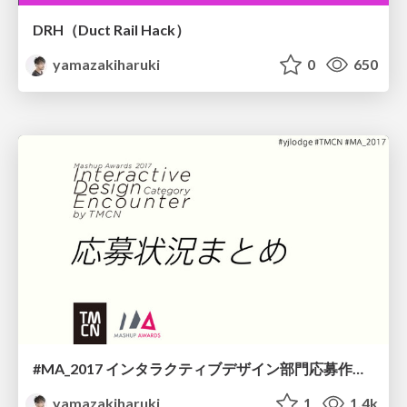
DRH（Duct Rail Hack）
yamazakiharuki
0
650
#MA_2017 インタラクティブデザイン部門応募作品総括
yamazakiharuki
1
1.4k