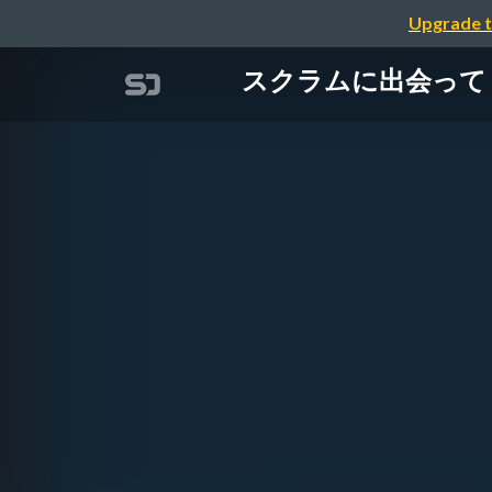
Upgrade t
スクラムに出会って「でき