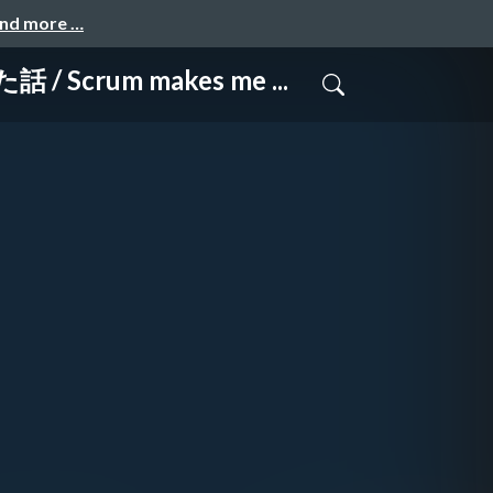
and more …
m makes me ...