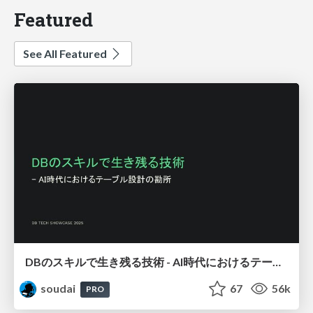
Featured
See All Featured
DBのスキルで生き残る技術 - AI時代におけるテーブル設計の勘所
soudai
67
56k
PRO