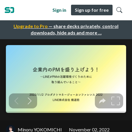
Sign in
Sign up for free
Upgrade to Pro
— share decks privately, control
downloads, hide ads and more …
Minoru YOKOMICHI
November 02, 2022