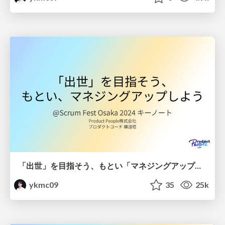
「出世」を目指そう、もとい「マネジングアップ」しよう / Managing Up
ykmc09
35
25k