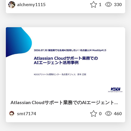
alchemy1115
1
330
Atlassian Cloudサポート業務でのAIエージェント活用事例
smt7174
0
460