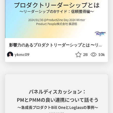
影響力のあるプロダクトリーダーシップとは 〜リーダーシップのBサイド：信頼獲得編〜 / B-side of Product Leadership
ykmc09
28
10k