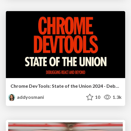
Chrome DevTools: State of the Union 2024 - Debugging React & Beyond
addyosmani
10
1.3k