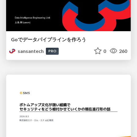
Goでデータパイプラインを作ろう
sansantech
0
260
PRO