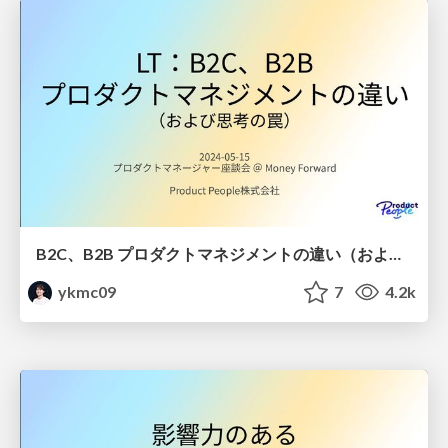
B2C、B2B プロダクトマネジメントの違い（および思考の罠） / B2C, B2B PM and reduction fallacy
ykmc09
7
4.2k