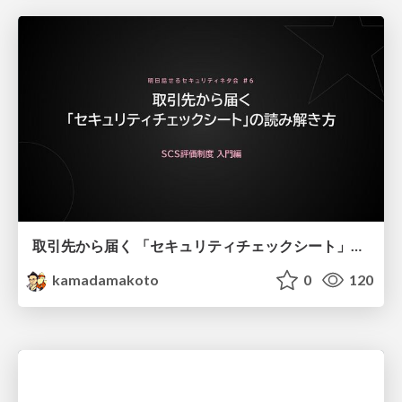
取引先から届く 「セキュリティチェックシート」の読み解き方
kamadamakoto
0
120