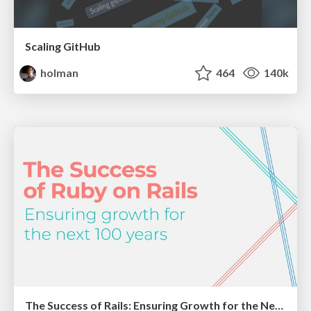
Scaling GitHub
holman
464
140k
The Success of Rails: Ensuring Growth for the Next 100 Years