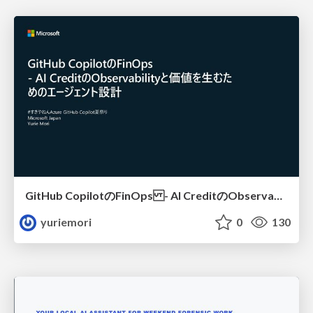
GitHub CopilotのFinOps - AI CreditのObservabilityと価値を生むためのエージェント設計
yuriemori
0
130