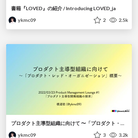
書籍『LOVED』の紹介 / Introducing LOVED_ja
ykmc09
2
2.5k
プロダクト主導型組織に向けて 〜「プロダクト・レッド・オーガニゼーション」概要〜 / Product-led Organization
ykmc09
3
3.2k