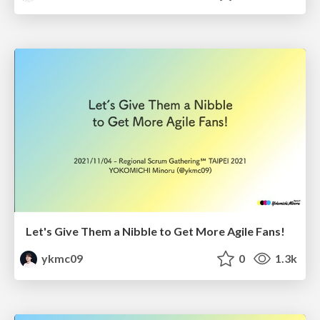
Let's Give Them a Nibble to Get More Agile Fans!
ykmc09
0
1.3k