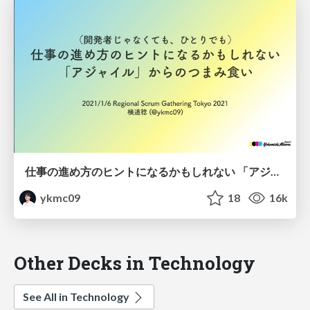
仕事の進め方のヒントになるかもしれない 「アジャイル」からのつまみ食い（開発者じゃなくても、ひとりでも） / Sneak Tips From Agile
ykmc09
18
16k
Other Decks in Technology
See All in Technology