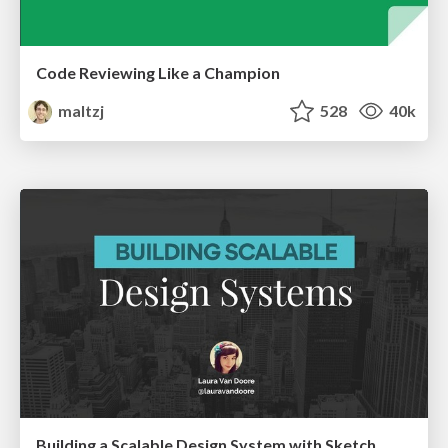
Code Reviewing Like a Champion
maltzj
528
40k
Building a Scalable Design System with Sketch