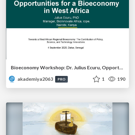
Bioeconomy Workshop: Dr. Julius Ecuru, Opportunities for a Bioeconomy in West Africa
akademiya2063
1
190
PRO