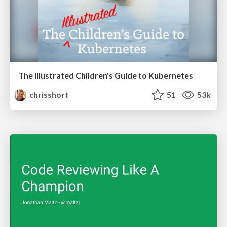
The Illustrated Children's Guide to Kubernetes
chrisshort
51
53k