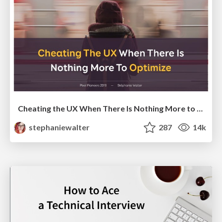
Cheating the UX When There Is Nothing More to Optimize - PixelPioneers
stephaniewalter
287
14k