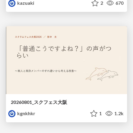
kazuaki
2
670
20260801_スクフェス大阪
kgnkhkr
1
1.2k