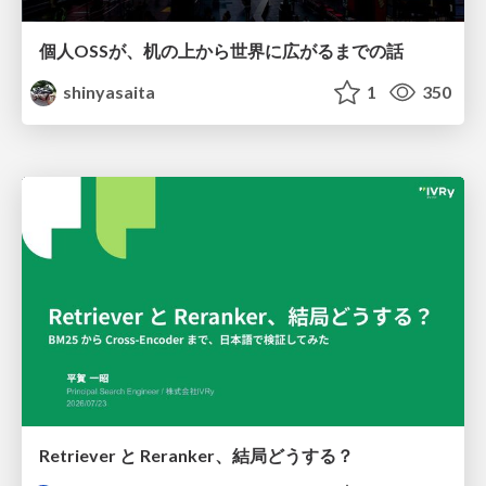
個人OSSが、机の上から世界に広がるまでの話
shinyasaita
1
350
Retriever と Reranker、結局どうする？