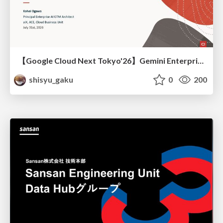
【Google Cloud Next Tokyo'26】Gemini Enterprise と Oracle AI Database で実現する、 業務データ活用を実現する AI エージェント実装
shisyu_gaku
0
200