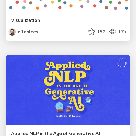
Visualization
eitanlees
152
17k
Applied NLP in the Age of Generative AI