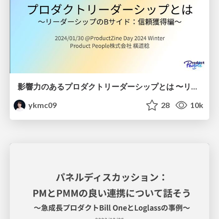
影響力のあるプロダクトリーダーシップとは 〜リーダーシップのBサイド：信頼獲得編〜 / B-side of Product Leadership
ykmc09
28
10k