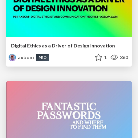
Digital Ethics as a Driver of Design Innovation
axbom
1
360
PRO