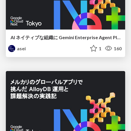
AI ネイティブな組織に Gemini Enterprise Agent Platform がなぜ必要なのか
asei
1
160