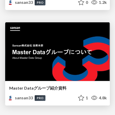
sansan33
0
1.2k
PRO
Master Dataグループ紹介資料
sansan33
1
4.8k
PRO