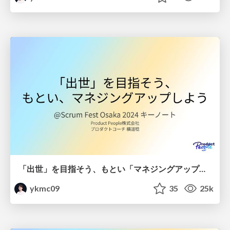
「出世」を目指そう、もとい「マネジングアップ」しよう / Managing Up
ykmc09
35
25k