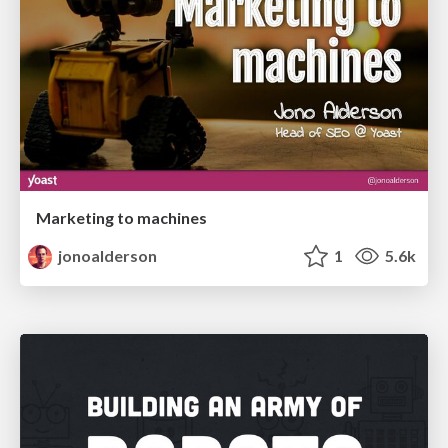
Marketing to machines
jonoalderson
1
5.6k