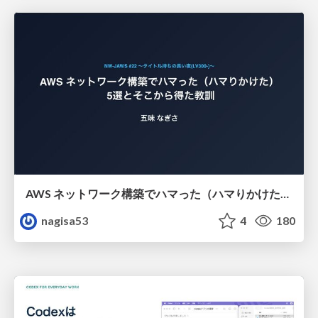
AWS ネットワーク構築でハマった（ハマりかけた） 5選とそこから得た教訓
nagisa53
4
180