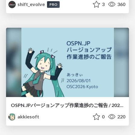
shift_evolve
3
360
PRO
OSPN.JPバージョンアップ作業進捗のご報告 / 20260801-osc26kyoto
akkiesoft
0
220