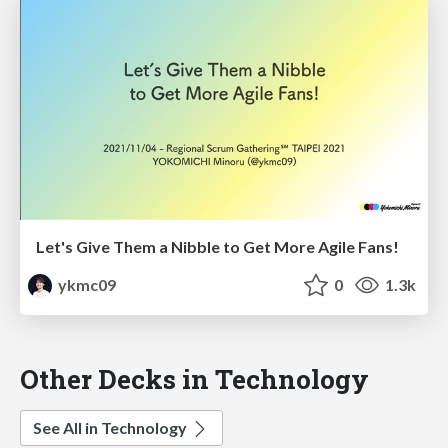
Let's Give Them a Nibble to Get More Agile Fans!
ykmc09
0
1.3k
Other Decks in Technology
See All in Technology