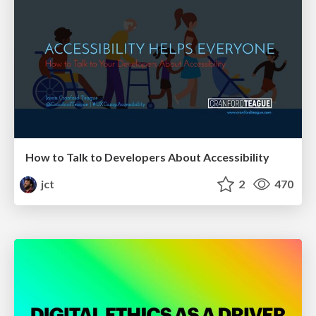
How to Talk to Developers About Accessibility
jct
2
470