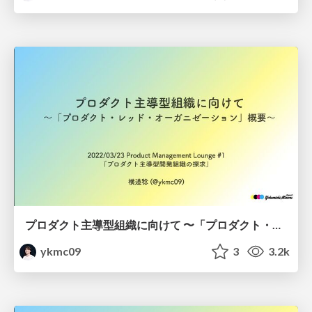
プロダクト主導型組織に向けて 〜「プロダクト・レッド・オーガニゼーション」概要〜 / Product-led Organization
ykmc09
3
3.2k