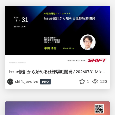
Issue設計から始める仕様駆動開発 / 20260731 Mizuki Hirata
shift_evolve
1
120
PRO