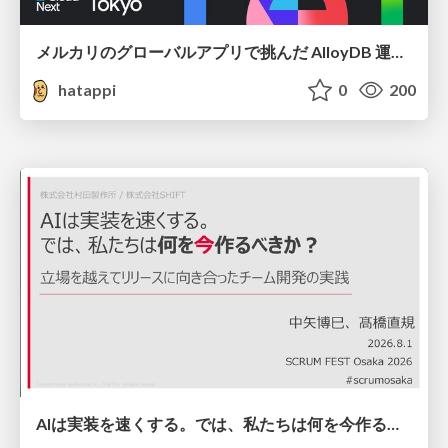
メルカリのグローバルアプリで挑んだ AlloyDB 運用と課題解決の実践記
hatappi
0
200
AIは実装を速くする。では、私たちは何を今作るべきか？－立場を越えてリリースに向き合ったチーム開発の実践 / 20260801 Hiromi Nakaya and Naoki Takahashi