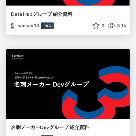
Data Hubグループ 紹介資料
sansan33
0
3.1k
PRO
名刺メーカーDevグループ 紹介資料