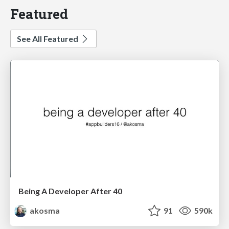
Featured
See All Featured
Being A Developer After 40
akosma
91
590k