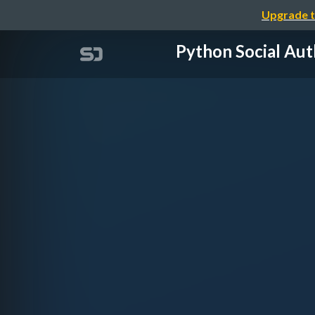
Upgrade t
Python Soci