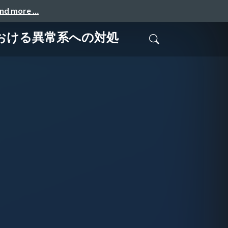
and more …
ローにおける異常系への対処