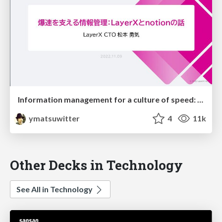
Information management for a culture of speed: The story of Notion and LayerX
ymatsuwitter
4
11k
Other Decks in Technology
See All in Technology