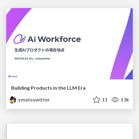
Building Products in the LLM Era
ymatsuwitter
11
13k