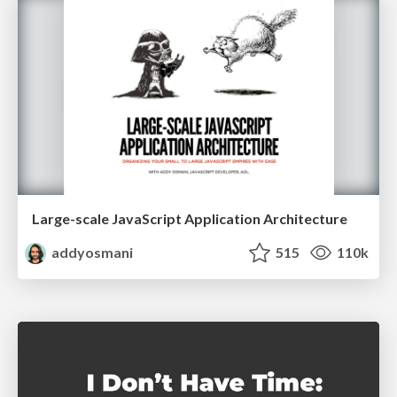
Large-scale JavaScript Application Architecture
addyosmani
515
110k