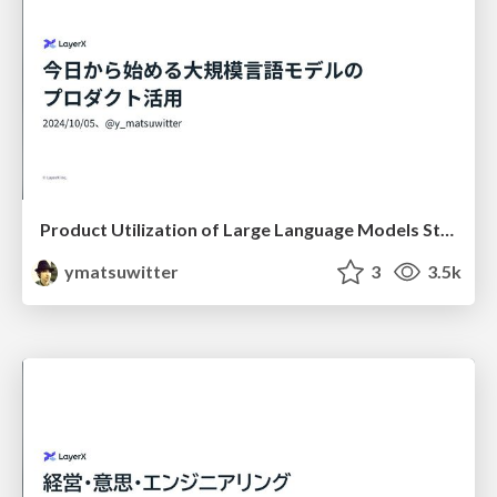
Product Utilization of Large Language Models Starting Today
ymatsuwitter
3
3.5k