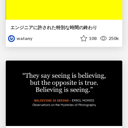
エンジニアに許された特別な時間の終わり
watany
108
250k