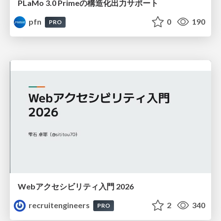
PLaMo 3.0 Primeの構造化出力サポート
pfn
0
190
PRO
Webアクセシビリティ入門 2026
recruitengineers
2
340
PRO