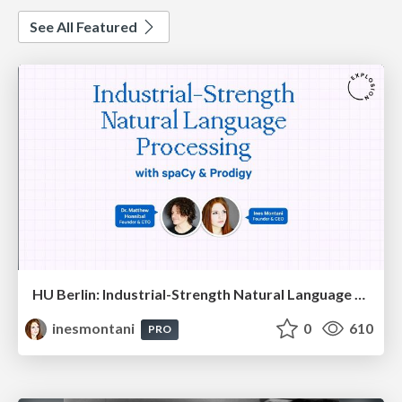
See All Featured
HU Berlin: Industrial-Strength Natural Language Processing with spaCy and Prodigy
inesmontani
0
610
PRO