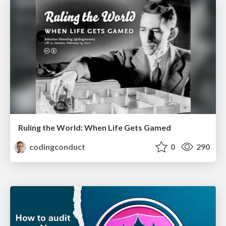
Ruling the World: When Life Gets Gamed
codingconduct
0
290