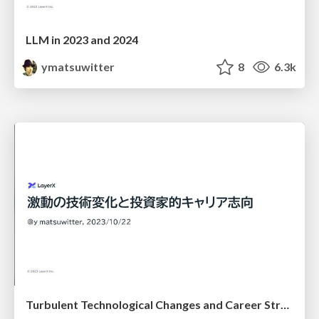
LLM in 2023 and 2024
ymatsuwitter
8
6.3k
Turbulent Technological Changes and Career Strategies