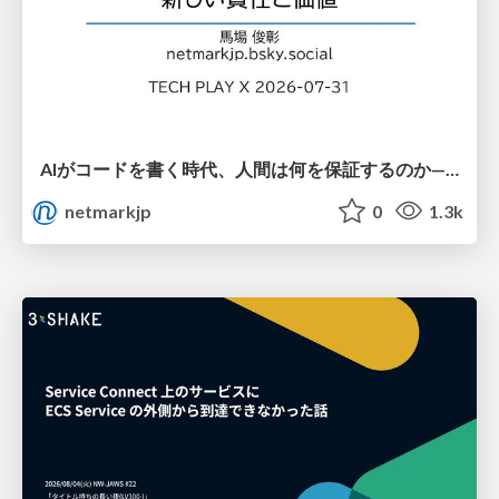
AIがコードを書く時代、人間は何を保証するのか———馬場さんと考える、開発者に求められる新しい責任と価値 - TECH PLAY
netmarkjp
0
1.3k