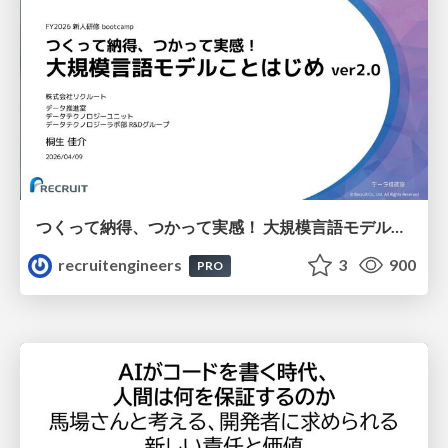
つくって納得、つかって実感！ 大規模言語モデルことはじめ ver2.0
recruitengineers
3
900
PRO