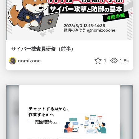
サイバー捜査員研修（前半）
nomizone
1
1.8k