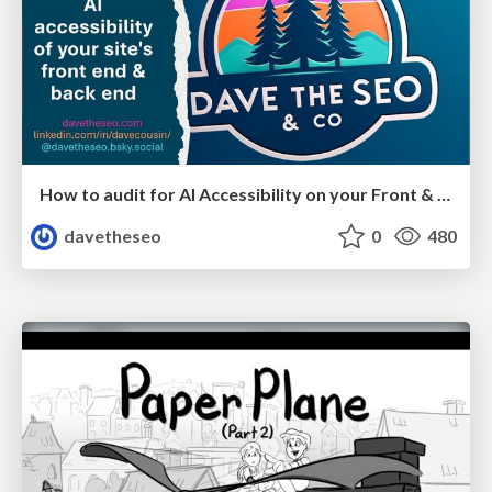
How to audit for AI Accessibility on your Front & Back End
davetheseo
0
480