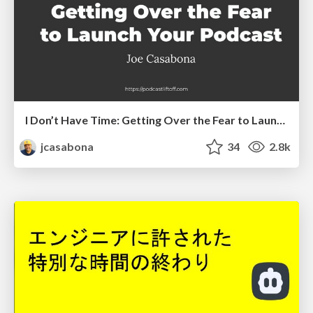
I Don’t Have Time: Getting Over the Fear to Launch Your Podcast
jcasabona
34
2.8k