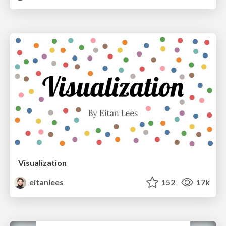
Visualization
eitanlees
152
17k