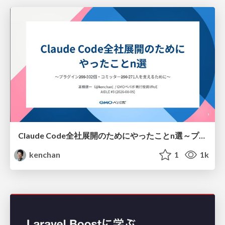
Claude Code全社展開のためにやったことn選～プラグイン302個・コミッター271人を支えるために～
kenchan
1
1k