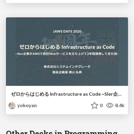
ゼロからはじめる Infrastructure as Code ~SIer企業がAWSで⾃社Webサービスを⽴ち上げて2年間運⽤してきた話~ / Infrastructure as code starting from scratch
yokoyan
0
8.4k
Other Decks in Programming