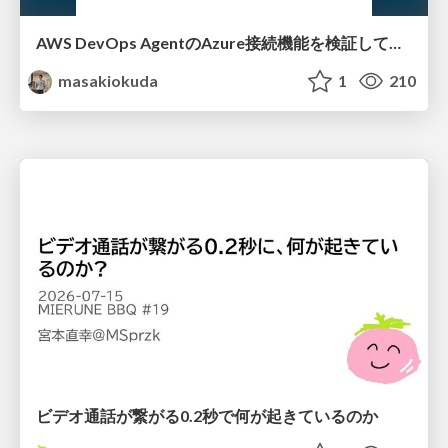
AWS DevOps AgentのAzure接続機能を検証して見えた活用法／Use Cases Verified for the AWS DevOps Agent's Azure Connectivity Feature
masakiokuda
1
210
ビデオ通話が繋がる0.2秒で何が起きているのか