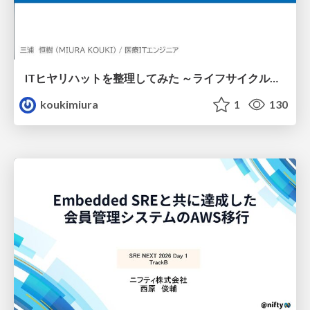
ITヒヤリハットを整理してみた ～ライフサイクルと原因から考える再発防止策～
koukimiura
1
130