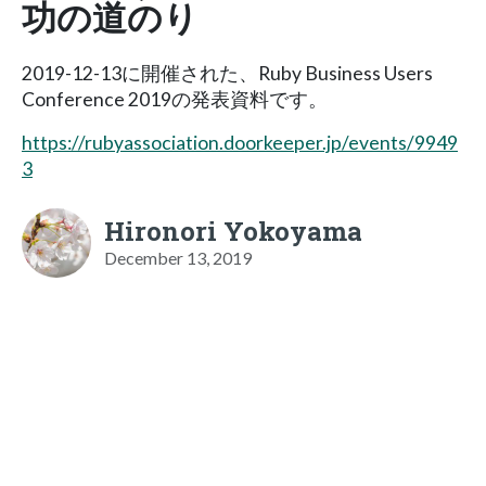
功の道のり
2019-12-13に開催された、Ruby Business Users
Conference 2019の発表資料です。
https://rubyassociation.doorkeeper.jp/events/9949
3
Hironori Yokoyama
December 13, 2019