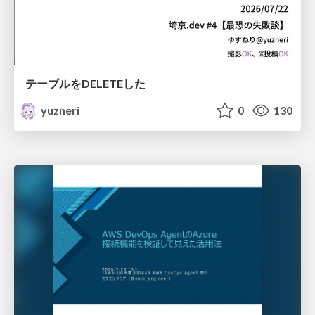
テーブルをDELETEした
yuzneri
0
130