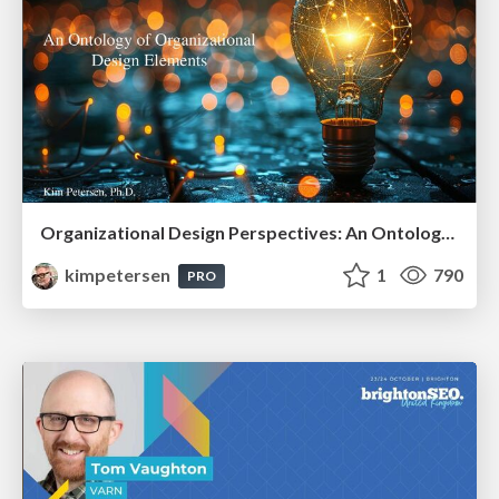
Organizational Design Perspectives: An Ontology of Organizational Design Elements
kimpetersen
1
790
PRO