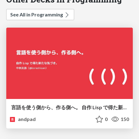
See All in Programming
言語を使う側から、作る側へ。 自作 Lisp で得た新たな気づき。
andpad
0
150