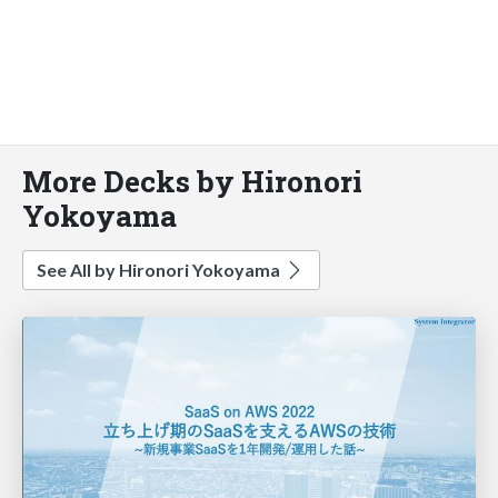
More Decks by Hironori
Yokoyama
See All by Hironori Yokoyama