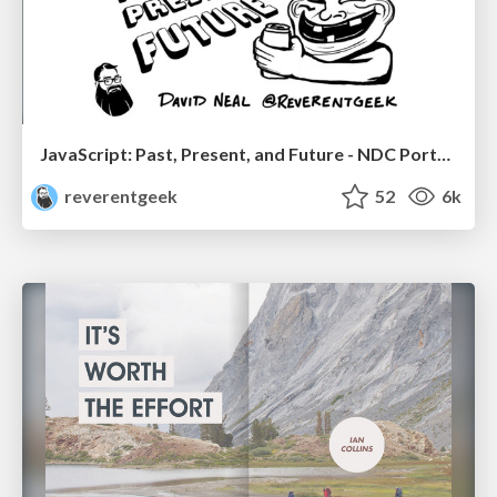
JavaScript: Past, Present, and Future - NDC Porto 2020
reverentgeek
52
6k