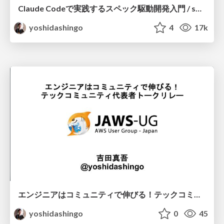
Claude Codeで実践するスペック駆動開発入門 / sdd-with-claude_code
yoshidashingo
4
17k
エンジニアはコミュニティで伸びる！テックコミュニティ代表者トークリレー / TCP2026
yoshidashingo
0
45