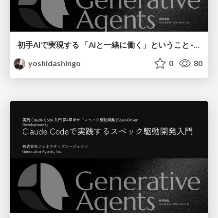
初手AIで実現する 「AIと一緒に働く」ということ - AIファーストを実現する汎用タスクエージェントのつくりかた / JAWS DAYS 2026
yoshidashingo
0
80