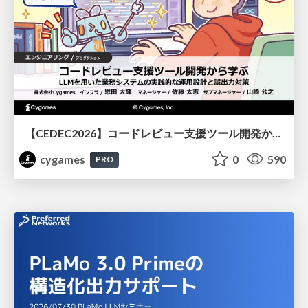
【CEDEC2026】コードレビュー支援ツール開発から学ぶ：LLMを用いた業務システムの実践的な運用設計と誤出力対策
cygames
0
590
PRO