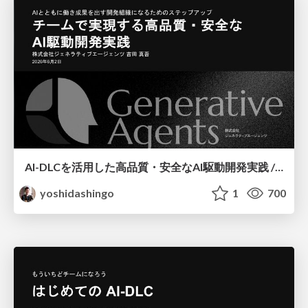
AI-DLCを活用した高品質・安全なAI駆動開発実践 / AI Driven Development
yoshidashingo
1
700