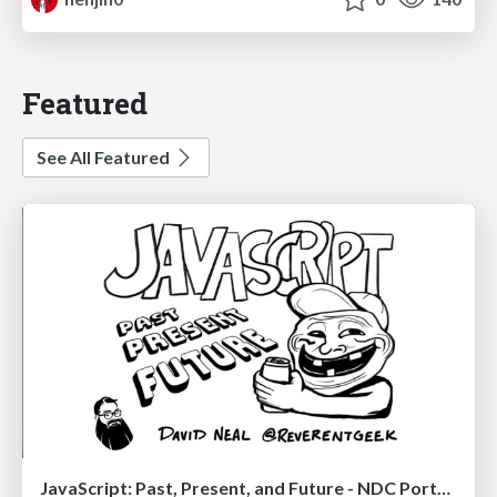
Featured
See All Featured
JavaScript: Past, Present, and Future - NDC Porto 2020