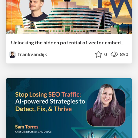
Unlocking the hidden potential of vector embeddings in international SEO
frankvandijk
0
890