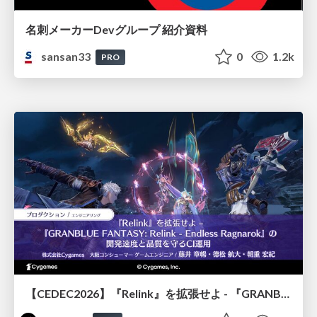
名刺メーカーDevグループ 紹介資料
sansan33
0
1.2k
PRO
【CEDEC2026】『Relink』を拡張せよ - 『GRANBLUE FANTASY: Relink - Endless Ragnarok』の開発速度と品質を守るCI運用