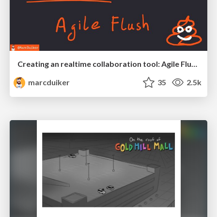
Creating an realtime collaboration tool: Agile Flush - .NET Oxford
marcduiker
35
2.5k