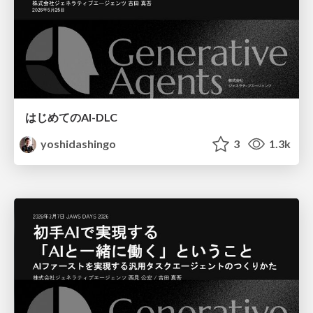
はじめてのAI-DLC
yoshidashingo
3
1.3k