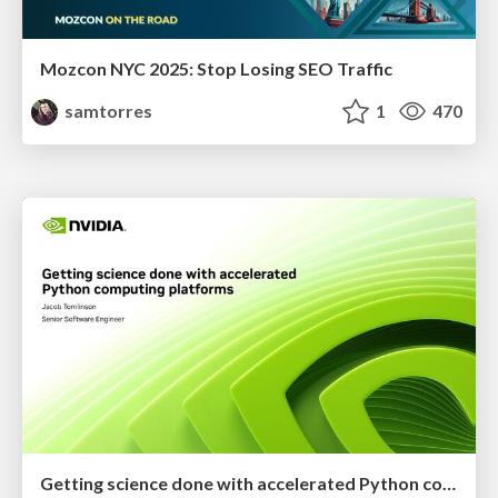
Mozcon NYC 2025: Stop Losing SEO Traffic
samtorres
1
470
Getting science done with accelerated Python computing platforms