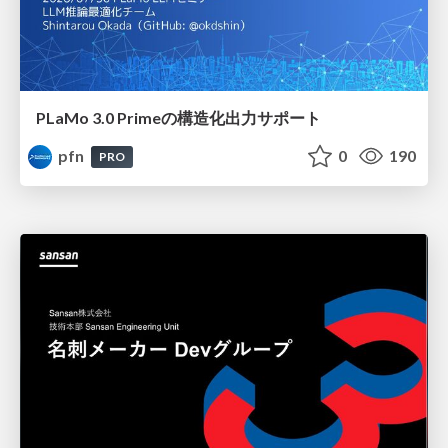
PLaMo 3.0 Primeの構造化出力サポート
pfn
0
190
PRO