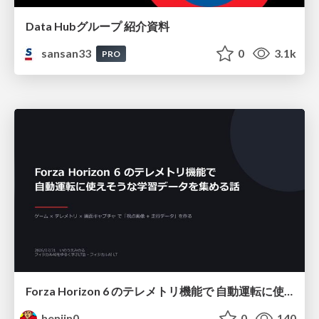
Data Hubグループ 紹介資料
sansan33
0
3.1k
PRO
Forza Horizon 6 のテレメトリ機能で 自動運転に使えそうな学習データを集める話
henjin0
0
140