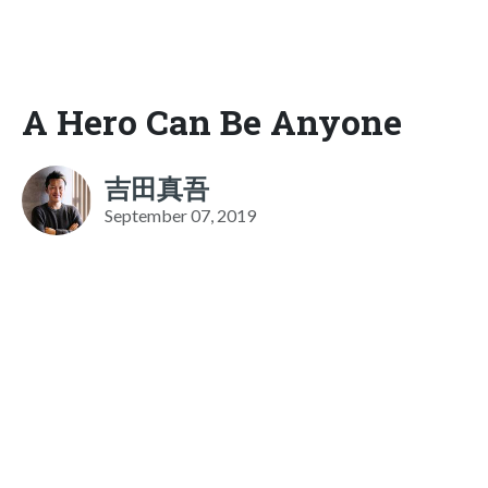
A Hero Can Be Anyone
吉田真吾
September 07, 2019