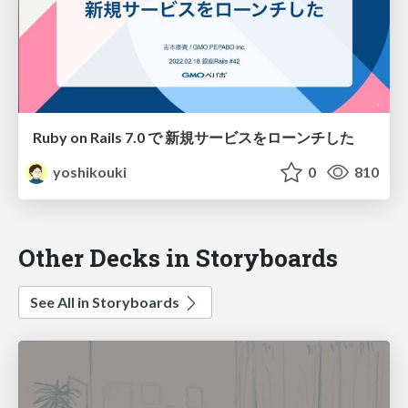
Ruby on Rails 7.0 で 新規サービスをローンチした
yoshikouki
0
810
Other Decks in Storyboards
See All in Storyboards