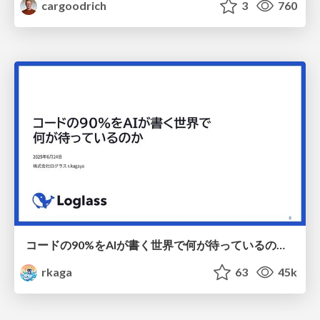
cargoodrich
3
760
コードの90%をAIが書く世界で何が待っているのか / What awaits us in a world where 90% of the code is written by AI
rkaga
63
45k