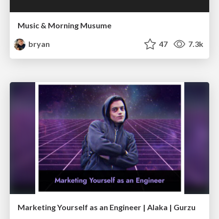
Music & Morning Musume
bryan
47
7.3k
Marketing Yourself as an Engineer | Alaka | Gurzu