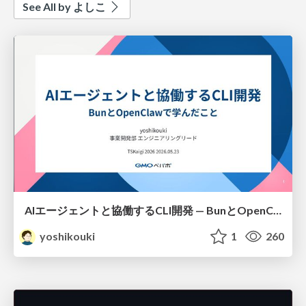
See All by よしこ
AIエージェントと協働するCLI開発 — BunとOpenClawで学んだこと
yoshikouki
1
260