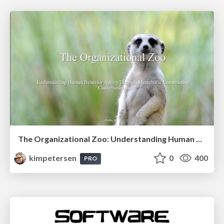
The Organizational Zoo: Understanding Human Behavior Agility Through Metaphoric Constructive Conversations (based on the works of Arthur Shelley, Ph.D)
kimpetersen
0
400
PRO