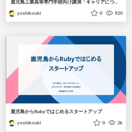
鹿児島工業高等専門学校向け講演「キャリアについて考える」
yoshikouki
0
920
鹿児島からRubyではじめるスタートアップ
yoshikouki
0
2k