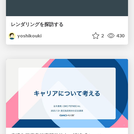
レンダリングを探訪する
yoshikouki
2
430