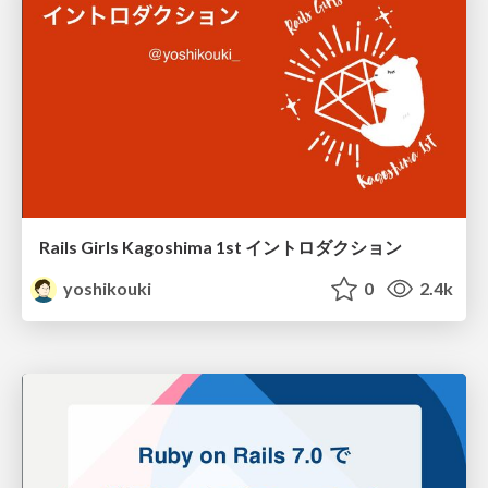
Rails Girls Kagoshima 1st イントロダクション
yoshikouki
0
2.4k