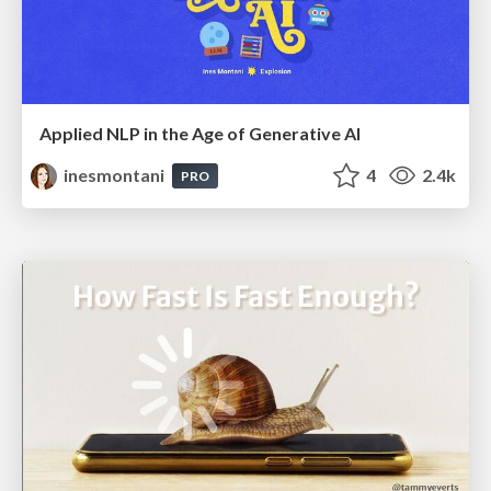
Applied NLP in the Age of Generative AI
inesmontani
4
2.4k
PRO