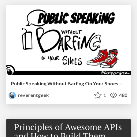
Public Speaking Without Barfing On Your Shoes - THAT 2023
reverentgeek
1
480