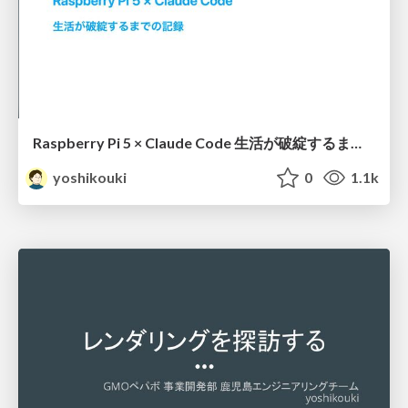
Raspberry Pi 5 × Claude Code 生活が破綻するまでの記録
yoshikouki
0
1.1k