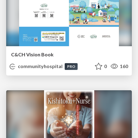
C&CH Vision Book
communityhospital
0
160
PRO