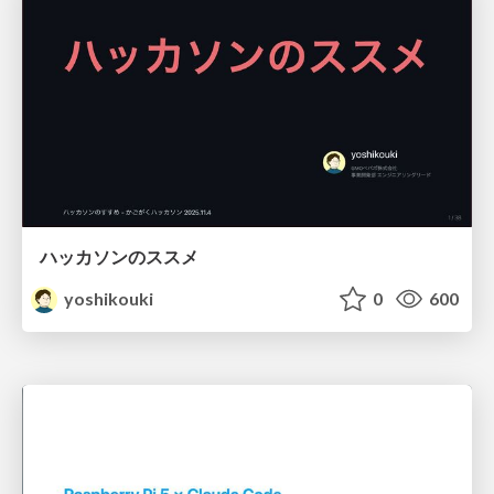
ハッカソンのススメ
yoshikouki
0
600