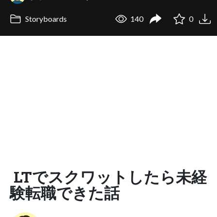
Storyboards
140
0
LTでスクワットしたら未経
験転職できた話