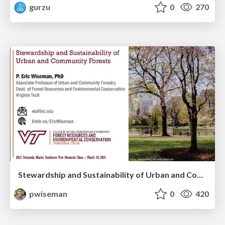
gurzu
0
270
Stewardship and Sustainability of Urban and Community Forests
pwiseman
0
420