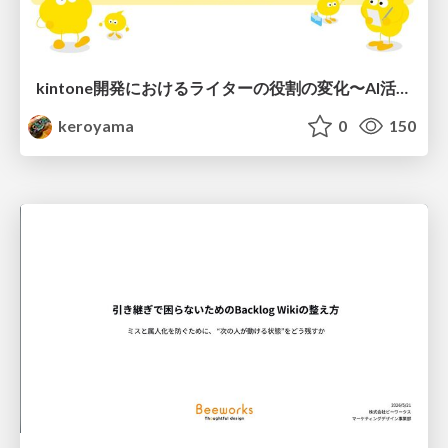
kintone開発における​ライターの役割の変化​〜AI活用を添えて〜 / Changes in the Role of Writers in Kintone Development
keroyama
0
150