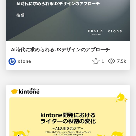
AI時代に求められるUXデザインのアプローチ
xtone
1
7.5k