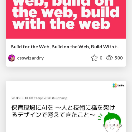
Build for the Web, Build on the Web, Build With the Web
csswizardry
0
500