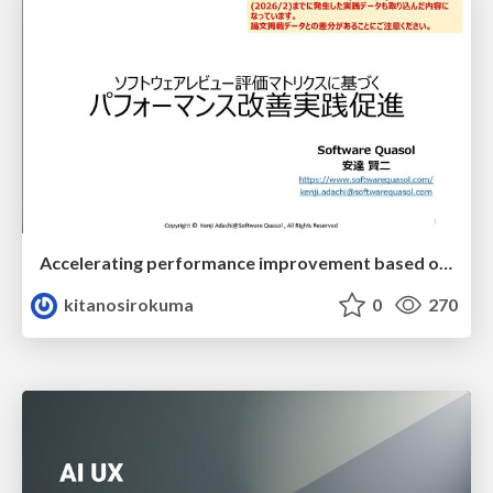
Accelerating performance improvement based on a software review evaluation matrix
kitanosirokuma
0
270