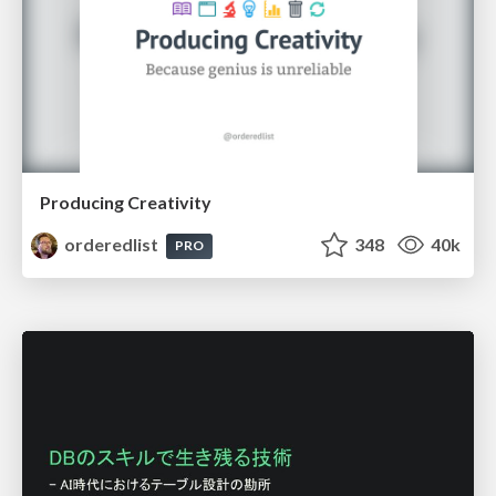
Producing Creativity
orderedlist
348
40k
PRO