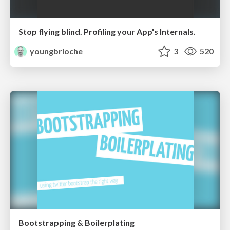
Stop flying blind. Profiling your App's Internals.
youngbrioche
3
520
Bootstrapping & Boilerplating