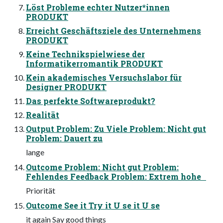
Löst Probleme echter Nutzer*innen
PRODUKT
Erreicht Geschäftsziele des Unternehmens
PRODUKT
Keine Technikspielwiese der
Informatikerromantik PRODUKT
Kein akademisches Versuchslabor für
Designer PRODUKT
Das perfekte Softwareprodukt?
Realität
Output Problem: Zu Viele Problem: Nicht gut
Problem: Dauert zu
lange
Outcome Problem: Nicht gut Problem:
Fehlendes Feedback Problem: Extrem hohe
Priorität
Outcome See it Try it U se it U se
it again Say good things