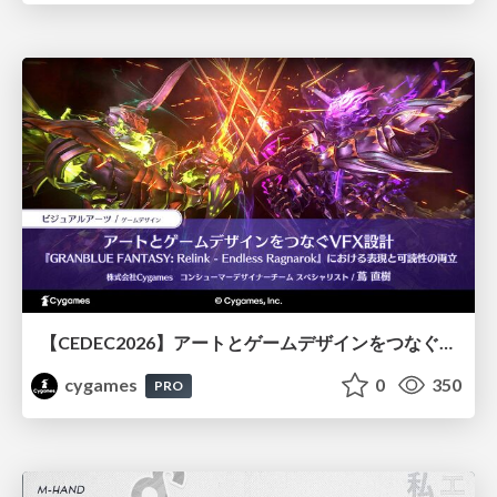
【CEDEC2026】アートとゲームデザインをつなぐVFX設計『GRANBLUE FANTASY: Relink - Endless Ragnarok』における表現と可読性の両立
cygames
0
350
PRO