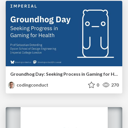
Groundhog Day: Seeking Process in Gaming for Health
codingconduct
0
270