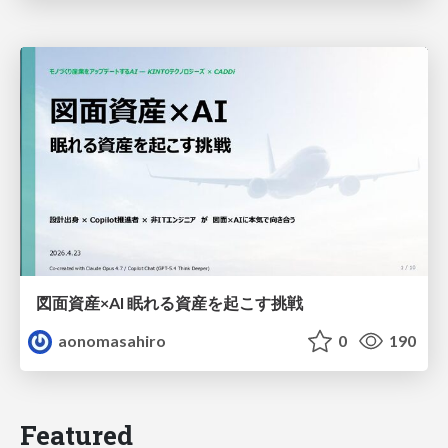
図面資産×AI 眠れる資産を起こす挑戦
aonomasahiro
0
190
Featured