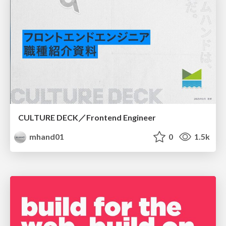
CULTURE DECK／Frontend Engineer
mhand01
0
1.5k