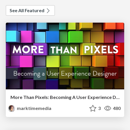
See All Featured
More Than Pixels: Becoming A User Experience Designer
marktimemedia
3
480