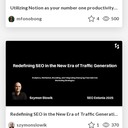
Utilizing Notion as your number one productivity tool
mfonobong
4
500
Redefining SEO in the New Era of Traffic Generation
szymonslowik
1
370