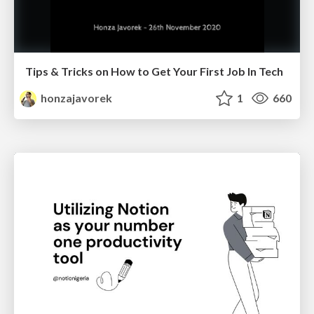
Tips & Tricks on How to Get Your First Job In Tech
honzajavorek
1
660