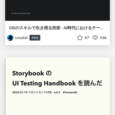
DBのスキルで生き残る技術 - AI時代におけるテーブル設計の勘所
soudai
67
56k
PRO