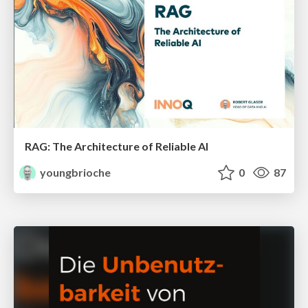
RAG: The Architecture of Reliable AI
youngbrioche
0
87