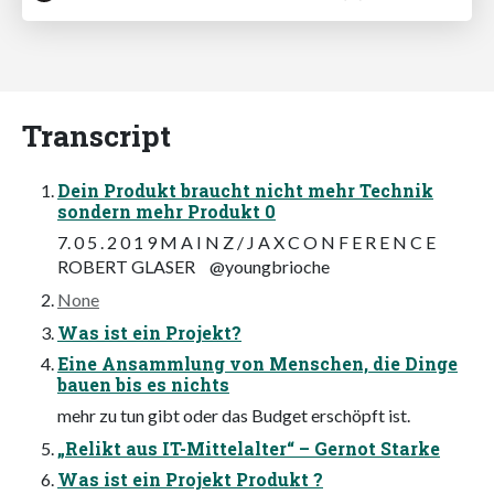
Transcript
Dein Produkt braucht nicht mehr Technik
sondern mehr Produkt 0
7. 0 5 . 2 0 1 9 M A I N Z / J A X C O N F E R E N C E
ROBERT GLASER @youngbrioche
None
Was ist ein Projekt?
Eine Ansammlung von Menschen, die Dinge
bauen bis es nichts
mehr zu tun gibt oder das Budget erschöpft ist.
„Relikt aus IT-Mittelalter“ – Gernot Starke
Was ist ein Projekt Produkt ?