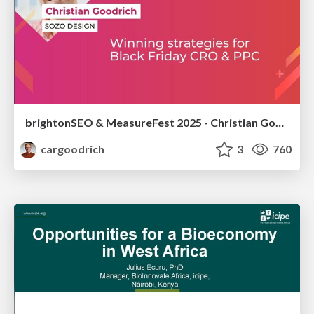
brightonSEO & MeasureFest 2025 - Christian Goodrich - Winning strategies for Black Friday CRO & PPC
cargoodrich
3
760