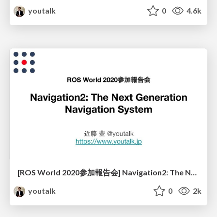
youtalk
0
4.6k
[ROS World 2020参加報告会] Navigation2: The Next Generation Navigation System
youtalk
0
2k