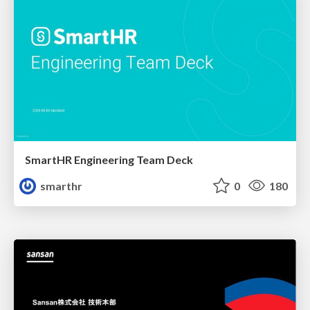
SmartHR Engineering Team Deck
smarthr
0
180