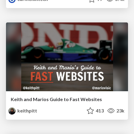
Keith and Marios Guide to Fast Websites
keithpitt
413
23k