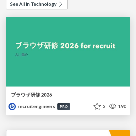
See All in Technology
ブラウザ研修 2026
recruitengineers
3
190
PRO