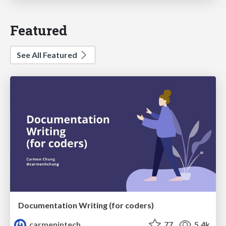
Featured
See All Featured
Documentation Writing (for coders)
carmenintech
77
5.4k