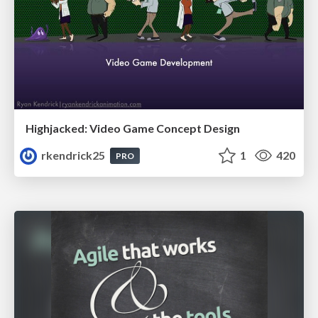
Highjacked: Video Game Concept Design
rkendrick25
1
420
PRO