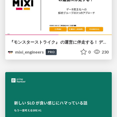
『モンスターストライク』 の運営に伴走する！ データ民主化への 解析グループの3つのアプローチ
mixi_engineers
0
230
PRO