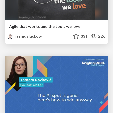
Agile that works and the tools we love
rasmusluckow
331
22k