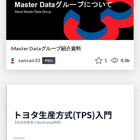
Master Dataグループ紹介資料
sansan33
1
4.8k
PRO