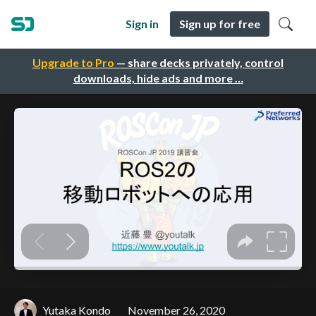
Sign in
Sign up for free
Upgrade to Pro
— share decks privately, control
downloads, hide ads and more …
Yutaka Kondo
November 26, 2020