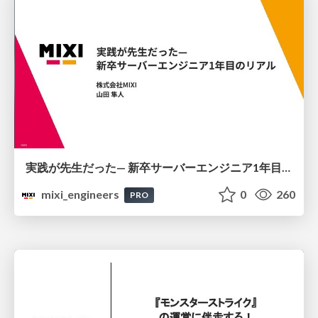
実践が先生だった— 新卒サーバーエンジニア1年目のリアル
mixi_engineers
0
260
PRO