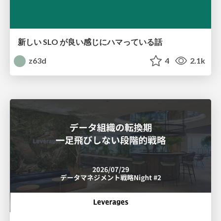
新しい SLO が良い感じにハマっている話
z63d
4
2.1k