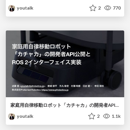
youtalk
2
770
家庭用自律移動ロボット「カチャカ」の開発者API公開と ROS 2インターフェイス実装
youtalk
2
1.1k