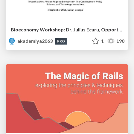
Bioeconomy Workshop: Dr. Julius Ecuru, Opportunities for a Bioeconomy in West Africa
akademiya2063
1
190
PRO