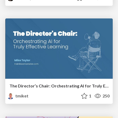
The Director’s Chair: Orchestrating AI for Truly Effective Learning
tmiket
1
250