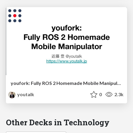
youfork: Fully ROS 2 Homemade Mobile Manipulator
youtalk
0
2.3k
Other Decks in Technology