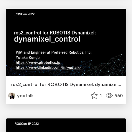
ros2_control for ROBOTIS Dynamixel: dynamixel_control
youtalk
1
560