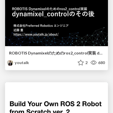
ROBOTIS Dynamixelのためのros2_control実装 dynamixel_controlのその後
youtalk
2
680