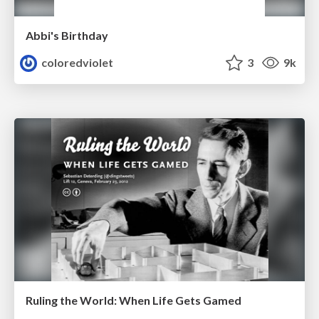
Abbi's Birthday
coloredviolet
3
9k
Ruling the World: When Life Gets Gamed