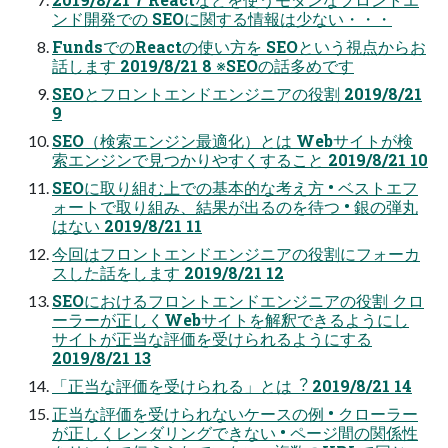
ンド開発での SEOに関する情報は少ない・・・
FundsでのReactの使い⽅を SEOという視点からお
話します 2019/8/21 8 ※SEOの話多めです
SEOとフロントエンドエンジニアの役割 2019/8/21
9
SEO（検索エンジン最適化）とは Webサイトが検
索エンジンで⾒つかりやすくすること 2019/8/21 10
SEOに取り組む上での基本的な考え⽅ • ベストエフ
ォートで取り組み、結果が出るのを待つ • 銀の弾丸
はない 2019/8/21 11
今回はフロントエンドエンジニアの役割にフォーカ
スした話をします 2019/8/21 12
SEOにおけるフロントエンドエンジニアの役割 クロ
ーラーが正しくWebサイトを解釈できるようにし
サイトが正当な評価を受けられるようにする
2019/8/21 13
「正当な評価を受けられる」とは︖ 2019/8/21 14
正当な評価を受けられないケースの例 • クローラー
が正しくレンダリングできない • ページ間の関係性