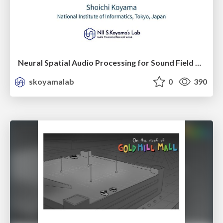
Neural Spatial Audio Processing for Sound Field Analysis and Control
skoyamalab
0
390