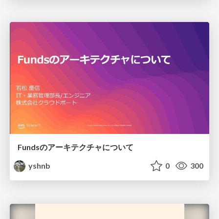
Fundsのアーキテクチャについて
yshnb
0
300