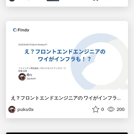
え？フロントエンドエンジニアの ワイがインフラも！？
puku0x
0
200