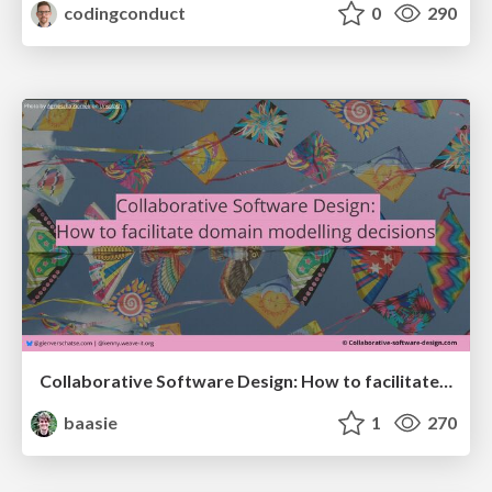
codingconduct
0
290
Collaborative Software Design: How to facilitate domain modelling decisions
baasie
1
270