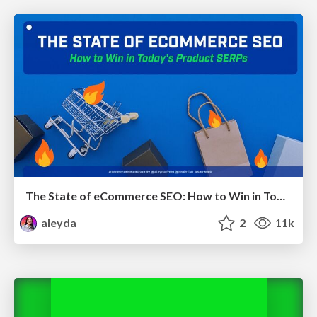
The State of eCommerce SEO: How to Win in Today's Products SERPs - #SEOweek
aleyda
2
11k