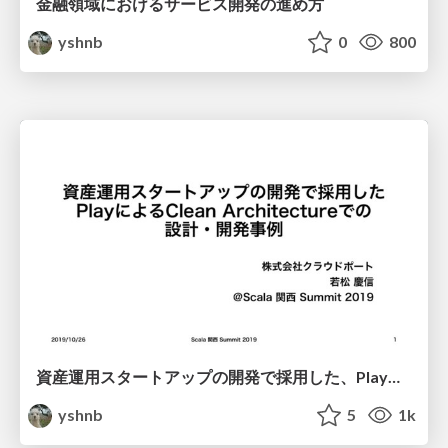
金融領域におけるサービス開発の進め方
yshnb
0
800
資産運用スタートアップの開発で採用した、PlayによるClean Arcitectureでの設計・開発事例
yshnb
5
1k