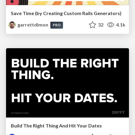
Save Time (by Creating Custom Rails Generators)
garrettdimon
32
4.1k
PRO
Build The Right Thing And Hit Your Dates