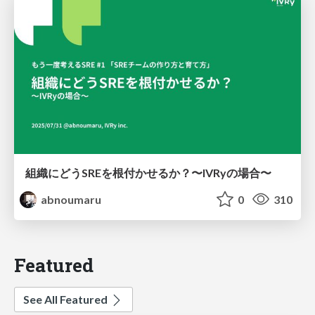
組織にどうSREを根付かせるか？〜IVRyの場合〜
abnoumaru
0
310
Featured
See All Featured