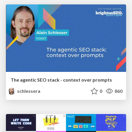
The agentic SEO stack - context over prompts
schlessera
0
860