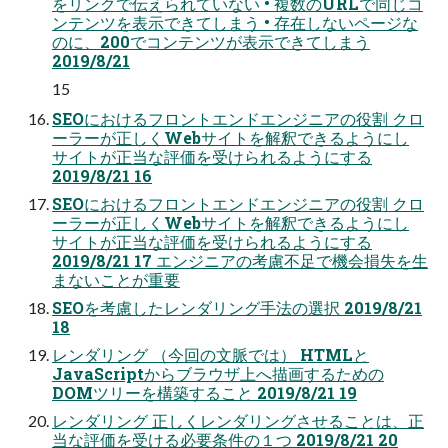
をリンクで伝えられていない • 複数のURLで同じコ
ンテンツを表⽰できてしまう • 存在しないページな
のに、200でコンテンツが表⽰できてしまう
2019/8/21
15
SEOにおけるフロントエンドエンジニアの役割 クロ
ーラーが正しくWebサイトを解釈できるようにし
サイトが正当な評価を受けられるようにする
2019/8/21 16
SEOにおけるフロントエンドエンジニアの役割 クロ
ーラーが正しくWebサイトを解釈できるようにし
サイトが正当な評価を受けられるようにする
2019/8/21 17 エンジニアの考慮不⾜で機会損失を⽣
まないことが重要
SEOを考慮したレンダリング⼿法の選択 2019/8/21
18
レンダリング （今回の⽂脈では） HTMLと
JavaScriptからブラウザ上へ描画するための
DOMツリーを構築すること 2019/8/21 19
レンダリング 正しくレンダリングさせることは、正
当な評価を受ける必要条件の１つ 2019/8/21 20