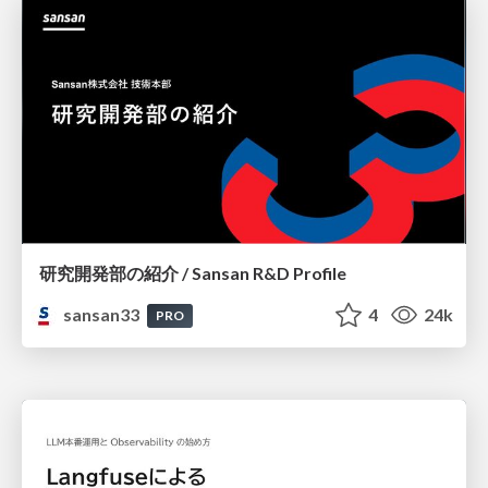
研究開発部の紹介 / Sansan R&D Profile
sansan33
4
24k
PRO