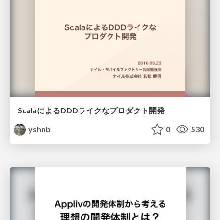
ScalaによるDDDライクなプロダクト開発
yshnb
0
530