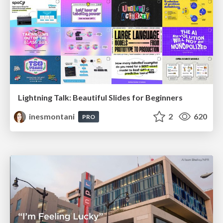
Lightning Talk: Beautiful Slides for Beginners
inesmontani
2
620
PRO