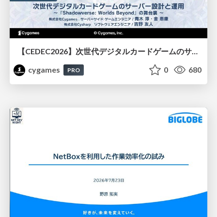
【CEDEC2026】次世代デジタルカードゲームのサーバー設計と運用 〜『Shadowverse: Worlds Beyond』の舞台裏～
cygames
0
680
PRO