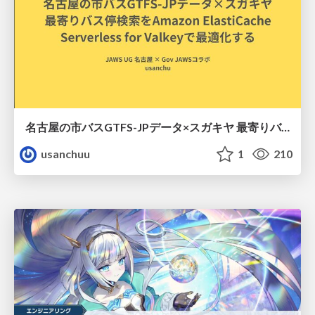
名古屋の市バスGTFS-JPデータ×スガキヤ 最寄りバス停検索をAmazon ElastiCache Serverless for Valkeyで最適化する
usanchuu
1
210