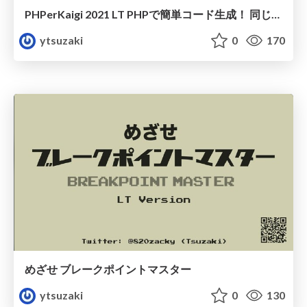
PHPerKaigi 2021 LT PHPで簡単コード生成！ 同じようなコードをたくさん書くなら コード生成しチャイナ！
ytsuzaki
0
170
めざせ ブレークポイントマスター
ytsuzaki
0
130