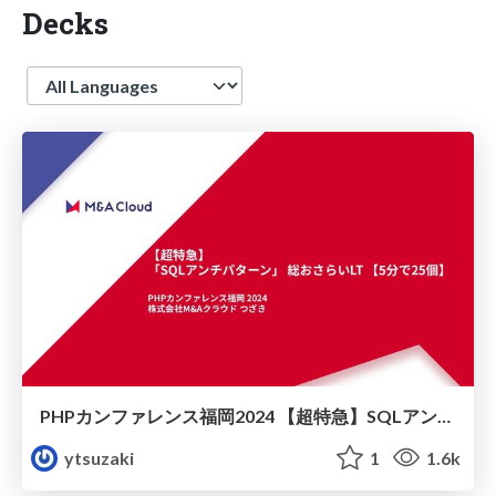
Decks
Language
PHPカンファレンス福岡2024 【超特急】SQLアンチパターン総おさらいLT
ytsuzaki
1
1.6k