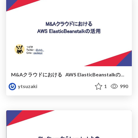
M&Aクラウドにおける AWS ElasticBeanstalkの活用
ytsuzaki
1
990