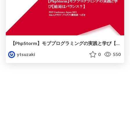
【PhpStorm】モブプログラミングの実践と学び【結局はバランス？】
ytsuzaki
0
550