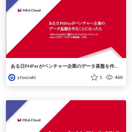
ある日PHPerがベンチャー企業のデータ基盤を作ることになったら
ytsuzaki
1
460