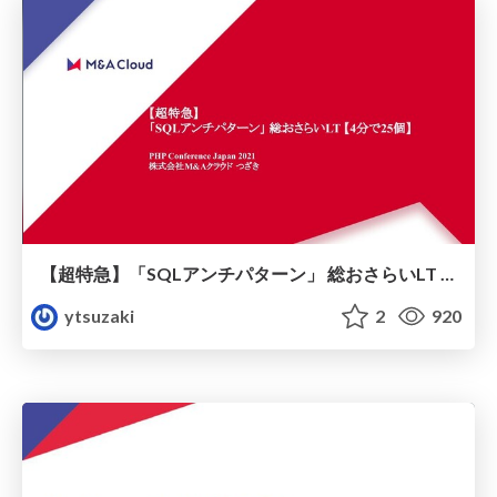
【超特急】「SQLアンチパターン」 総おさらいLT 【4分で25個】
ytsuzaki
2
920