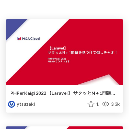
PHPerKaigi 2022 【Laravel】 サクッとN + 1問題を見つけて倒しチャオ！
ytsuzaki
1
3.3k