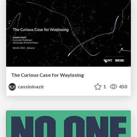
The Curious Case for Waylosing
cassininazir
1
450