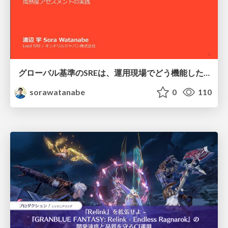
グローバル基準のSREは、運用現場でどう機能したか：成熟度アセスメントの実践 ／ SRE NEXT 2026
sorawatanabe
0
110