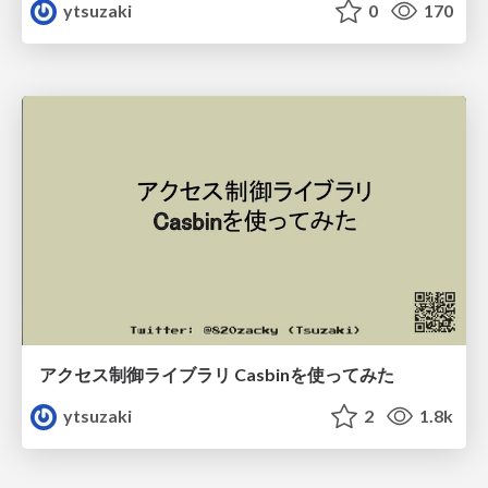
ytsuzaki
0
170
アクセス制御ライブラリ Casbinを使ってみた
ytsuzaki
2
1.8k