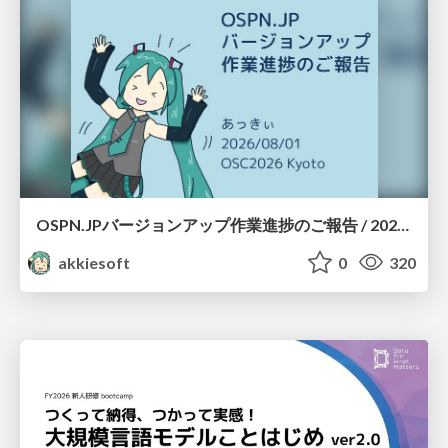
OSPN.JPバージョンアップ作業進捗のご報告 / 20260801-osc26kyoto
akkiesoft
0
320