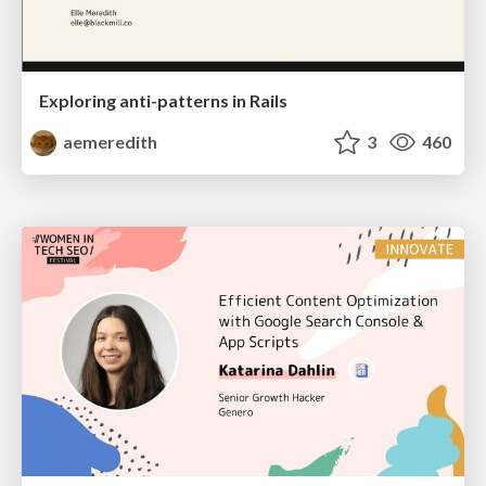
Exploring anti-patterns in Rails
aemeredith
3
460