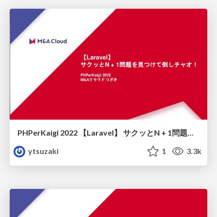
PHPerKaigi 2022 【Laravel】 サクッとN + 1問題を見つけて倒しチャオ！
ytsuzaki
1
3.3k