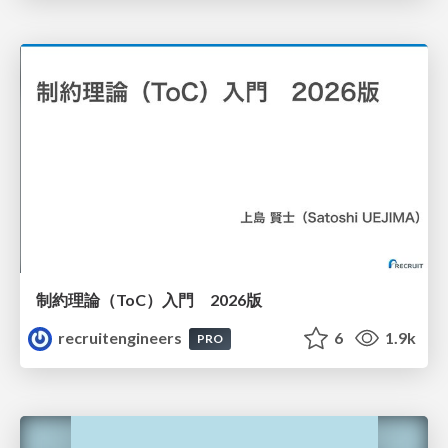
制約理論（ToC）入門 2026版
recruitengineers
6
1.9k
PRO