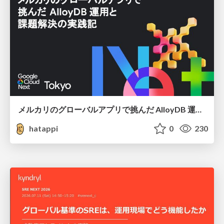
メルカリのグローバルアプリで挑んだ AlloyDB 運用と課題解決の実践記
hatappi
0
230