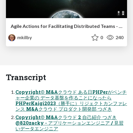
Agile Actions for Facilitating Distributed Teams - ADO2019
mkilby
0
240
Transcript
Copyright© M&Aクラウド ある日PHPerがベンチ
ャー企業の データ基盤を作ることになったら
PHPerKaigi2023（勝手に）リジェクトカンファレ
ンス M&Aクラウド プロダクト開発部 つざき
Copyright© M&Aクラウド 2 自己紹介 つざき
@820zacky - アプリケーションエンジニア / 見習
いデータエンジニア