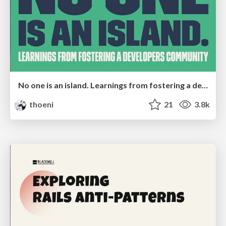
No one is an island. Learnings from fostering a developers community.
thoeni
21
3.8k