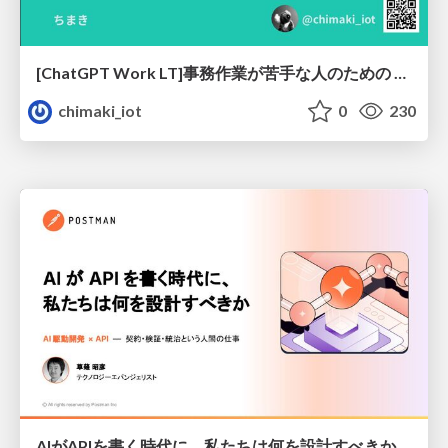
[ChatGPT Work LT]事務作業が苦手な人のための バックオフィスの「半」自動化
chimaki_iot
0
230
AIがAPIを書く時代に、私たちは何を設計すべきか