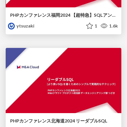
PHPカンファレンス福岡2024 【超特急】SQLアンチパターン総おさらいLT
ytsuzaki
1
1.6k
PHPカンファレンス北海道2024 リーダブルSQL