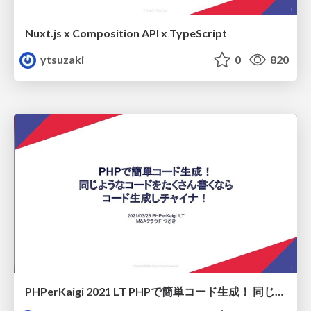
Nuxt.js x Composition API x TypeScript
ytsuzaki
0
820
PHPerKaigi 2021 LT PHPで簡単コード生成！ 同じようなコードをたくさん書くなら コード生成しチャイナ！