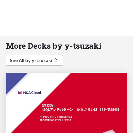
More Decks by y-tsuzaki
See All by y-tsuzaki