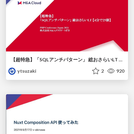
【超特急】「SQLアンチパターン」 総おさらいLT 【4分で25個】
ytsuzaki
2
920