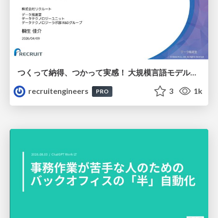
つくって納得、つかって実感！ 大規模言語モデルことはじめ ver2.0
recruitengineers
3
1k
PRO