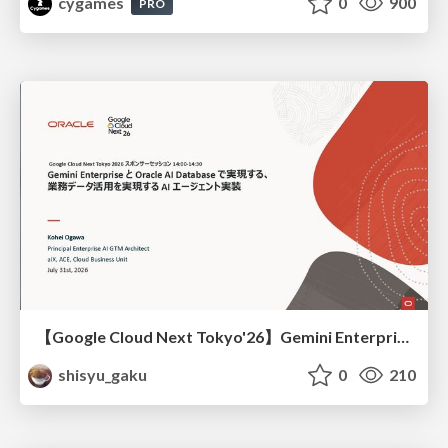
cygames
0
900
PRO
【Google Cloud Next Tokyo'26】Gemini Enterprise と Oracle AI Database で実現する、 業務データ活用を実現する AI エージェント実装
shisyu_gaku
0
210