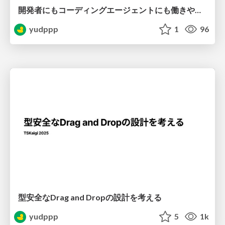
開発者にもコーディングエージェントにも働きやすい環境を整える
yudppp
1
96
型安全なDrag and Dropの設計を考える
yudppp
5
1k