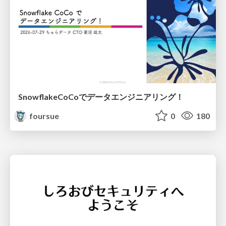
SnowflakeCoCoでデータエンジニアリング！
foursue
0
180