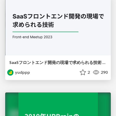
SaaSフロントエンド開発の現場で求められる技術 / Technologies for SaaS Frontend Development in the Field
yudppp
2
290