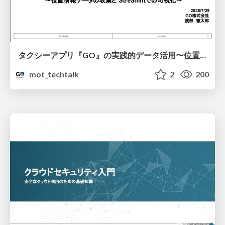
タクシーアプリ『GO』の実践的データ活用〜位置情報データの収集とStreamlitでの可視化〜
mot_techtalk
2
200