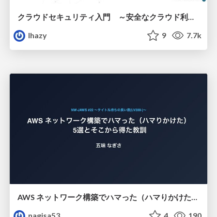
クラウドセキュリティ入門 ～安全なクラウド利用のための基礎知識～
lhazy
9
7.7k
AWS ネットワーク構築でハマった（ハマりかけた） 5選とそこから得た教訓
nagisa53
4
190