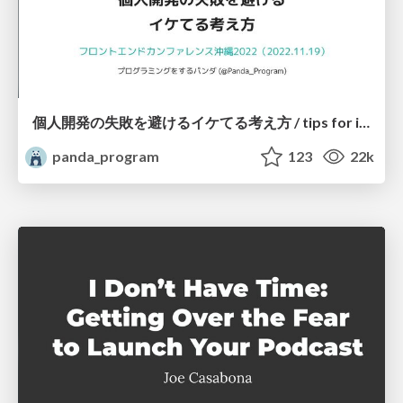
個人開発の失敗を避けるイケてる考え方 / tips for indie hackers
panda_program
123
22k