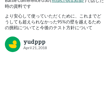
Battle Conference U30 (
https://bcu30.jp/
)で話した
時の資料です
より安心して使っていただくために、これまでど
うしても超えられなかった95%の壁を越えるため
の挑戦についてと今後のテスト方針について
yudppp
April 21, 2018