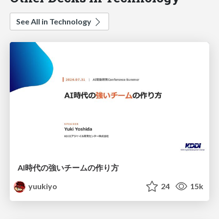
See All in Technology
AI時代の強いチームの作り方
yuukiyo
24
15k