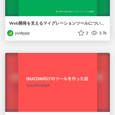
Web開発を支えるマイグレーションツールについて / sqldef introduction for psql users
yudppp
2
3.7k