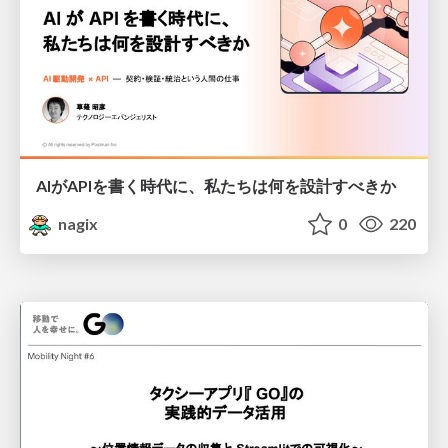
AIがAPIを書く時代に、私たちは何を設計すべきか
nagix
0
220