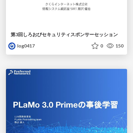
第3回しろおびセキュリティスポンサーセッション
log0417
0
150