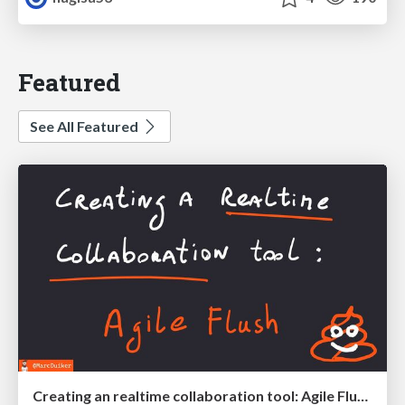
Featured
See All Featured
Creating an realtime collaboration tool: Agile Flush - .NET Oxford