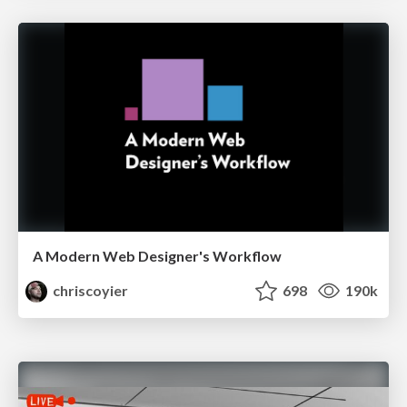
A Modern Web Designer's Workflow
chriscoyier
698
190k