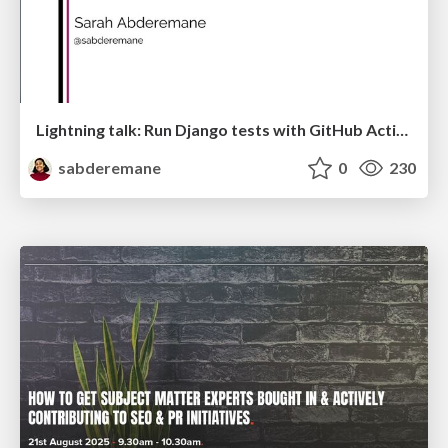
Lightning talk: Run Django tests with GitHub Actions
sabderemane
0
230