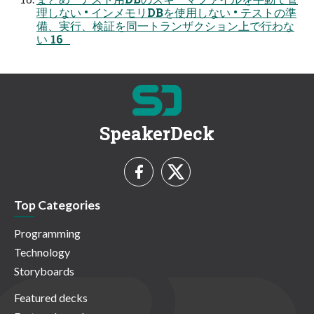
理しない • インメモリDBを使用しない • テストの準
備、実行、検証を同一トランザクション上で行わな
い 16
SpeakerDeck
Top Categories
Programming
Technology
Storyboards
Featured decks