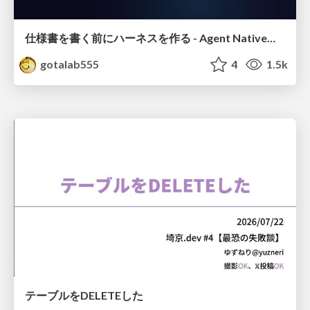
仕様書を書く前にハーネスを作る - Agent Native開発は「探索を速く、判定を固く」
gotalab555
4
1.5k
テーブルをDELETEした