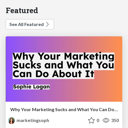
Featured
See All Featured
Why Your Marketing Sucks and What You Can Do About It - Sophie Logan
marketingsoph
0
350