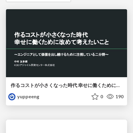
作るコストが小さくなった時代 幸せに働くために改めて考えたいこと 〜エンジニアとして価値を出し続けるために注視している二分野〜
yuppeeng
0
190