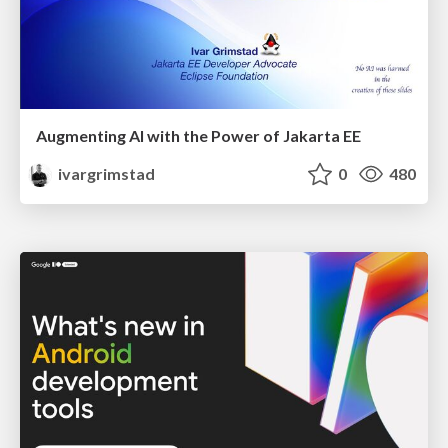
Augmenting AI with the Power of Jakarta EE
ivargrimstad
0
480