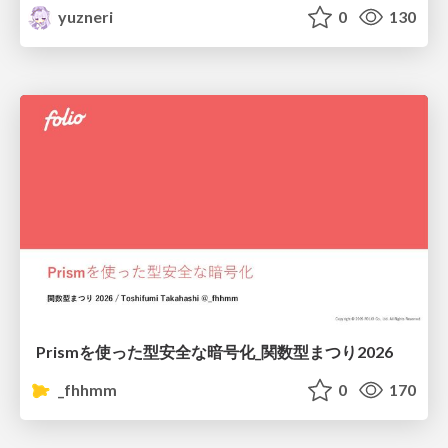
yuzneri
0
130
Prismを使った型安全な暗号化_関数型まつり2026
_fhhmm
0
170