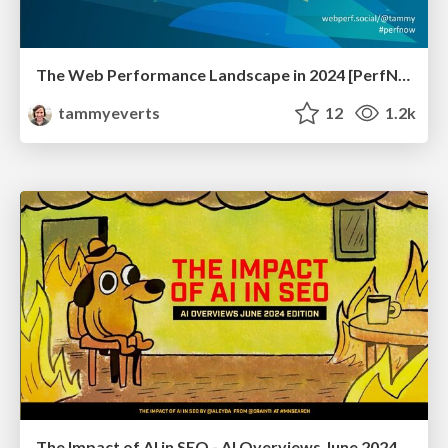
The Web Performance Landscape in 2024 [PerfNow 2024]
tammyeverts
12
1.2k
The Impact of AI in SEO - AI Overviews June 2024 Edition