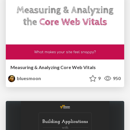
Measuring & Analyzing Core Web Vitals
bluesmoon
9
950