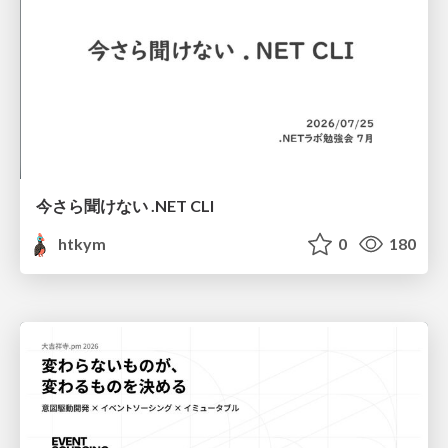
今さら聞けない .NET CLI
htkym
0
180