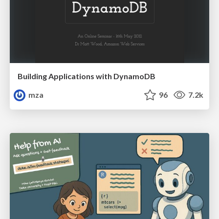
Building Applications with DynamoDB
mza
96
7.2k