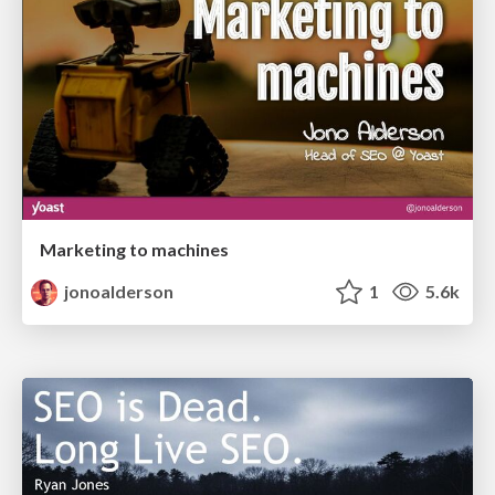
Marketing to machines
jonoalderson
1
5.6k