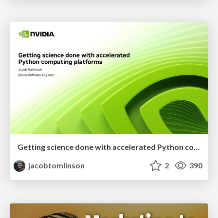
Getting science done with accelerated Python computing platforms
jacobtomlinson
2
390