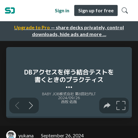
Sign in
Sign up for free
Upgrade to Pro
— share decks privately, control
downloads, hide ads and more …
yukana
September 26, 2024