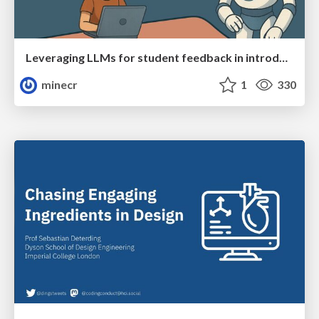
Leveraging LLMs for student feedback in introductory data science courses - posit::conf(2025)
minecr
1
330