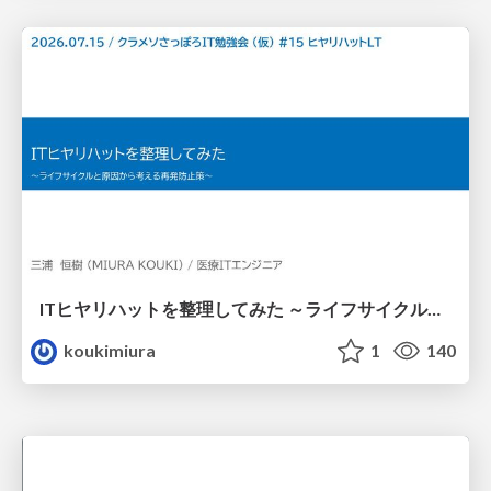
ITヒヤリハットを整理してみた ～ライフサイクルと原因から考える再発防止策～
koukimiura
1
140