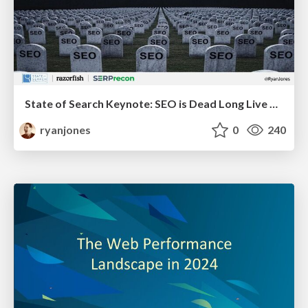
State of Search Keynote: SEO is Dead Long Live SEO
ryanjones
0
240