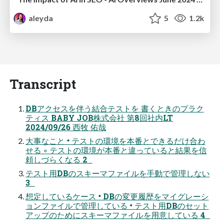
aleyda
5
1.2k
Transcript
DBアクセスを伴う結合テストを 書くときのプラク
ティス BABY JOB株式会社 第8回社内LT
2024/09/26 西牧 佑哉
大事なこと • テストの環境を本番とできるだけ合わ
せる ◦ テストの環境が本番と違っていると結果を信
頼しづらくなる 2
テスト用DBのスキーマファイルを手動で管理しない
3
想定しているケース • DBの変更履歴をマイグレーシ
ョンファイルで管理している • テスト用DBのセット
アップのためにスキーマファイルを用意している 4