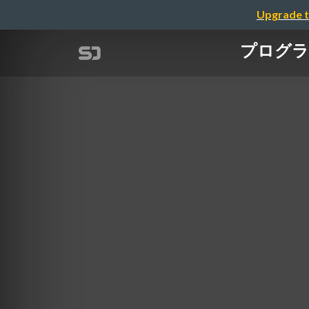
Upgrade t
プログラミン