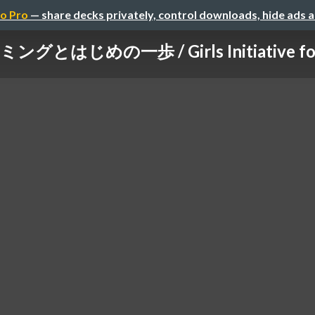
o Pro
— share decks privately, control downloads, hide ads 
グとはじめの一歩 / Girls Initiative for